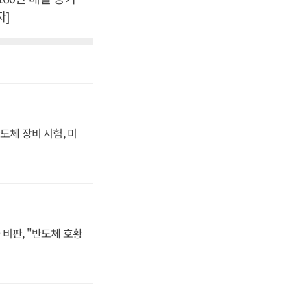
자]
도체 장비 시험, 미
비판, "반도체 호황