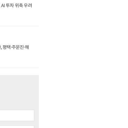
 AI 투자 위축 우려
, 평택·주문진·해