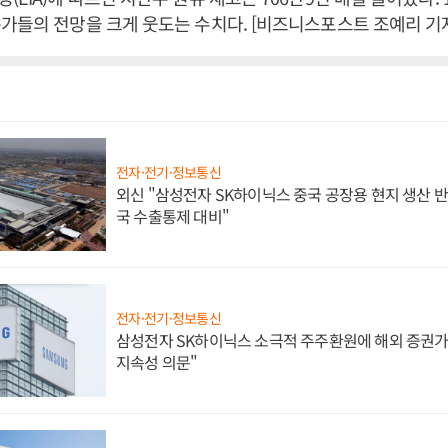
가들의 전망을 크게 웃도는 수치다. [비즈니스포스트 조예리 기
전자·전기·정보통신
외신 "삼성전자 SK하이닉스 중국 공장용 현지 생산 반
국 수출통제 대비"
전자·전기·정보통신
삼성전자 SK하이닉스 소극적 주주환원에 해외 증권가 
지속성 의문"