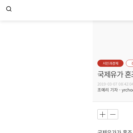
시민과경제
국제유가 혼
2019-03-07 08:42:0
조예리 기자 - yrcho@
국제유가가 혼조