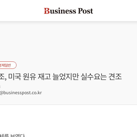
경제일반
조, 미국 원유 재고 늘었지만 실수요는 견조
4
businesspost.co.kr
세를 보였다.