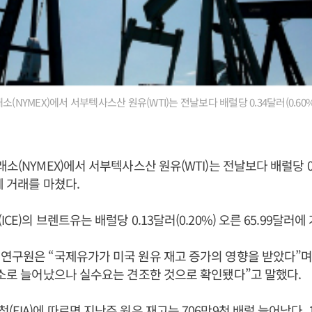
소(NYMEX)에서 서부텍사스산 원유(WTI)는 전날보다 배럴당 0.34달러(0.60%
소(NYMEX)에서 서부텍사스산 원유(WTI)는 전날보다 배럴당 0.3
에 거래를 마쳤다.
CE)의 브렌트유는 배럴당 0.13달러(0.20%) 오른 65.99달러에
연구원은 “국제유가가 미국 원유 재고 증가의 영향을 받았다”며
감소로 늘어났으나 실수요는 견조한 것으로 확인됐다”고 말했다.
EIA)에 따르면 지난주 원유 재고는 706만9천 배럴 늘어났다. 