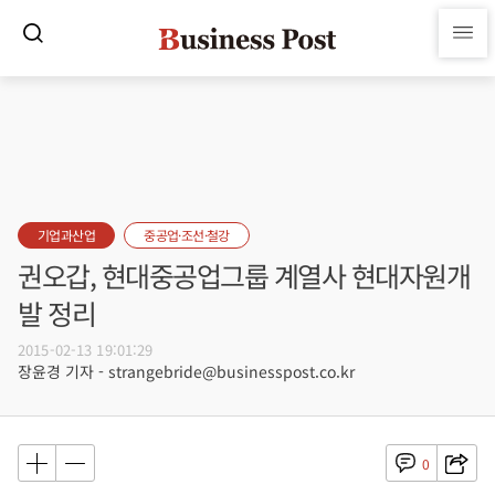
기업과산업
중공업·조선·철강
권오갑, 현대중공업그룹 계열사 현대자원개
발 정리
2015-02-13 19:01:29
장윤경 기자 - strangebride@businesspost.co.kr
0