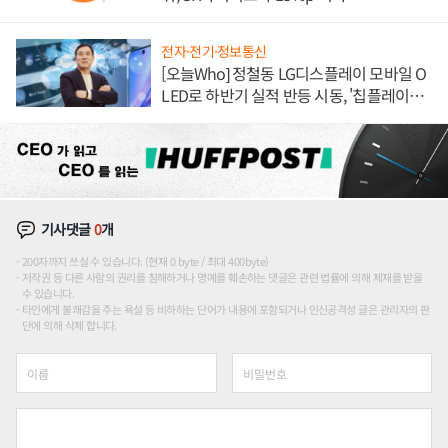
전자·전기·정보통신
[오늘Who] 정철동 LG디스플레이 모바일 O
LED로 하반기 실적 반등 시동, '칩플레이
션'에 가격 인하 압박은 부담
기사댓글
0
개
200자까지 쓰실 수 있습니다. (현재 0 byte / 최대 400byte)
저작권 등 다른 사람의 권리를 침해하거나 명예를 훼손하는 댓글은 관련 법률에 의해 제재를 받을
수 있습니다.
타인에게 불쾌감을 주는 욕설 등 비하하는 단어가 내용에 포함되거나 인신공격성 글은 관리자의 판
단에 의해 삭제 합니다.