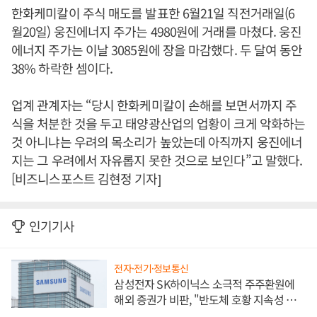
한화케미칼이 주식 매도를 발표한 6월21일 직전거래일(6
월20일) 웅진에너지 주가는 4980원에 거래를 마쳤다. 웅진
에너지 주가는 이날 3085원에 장을 마감했다. 두 달여 동안
38% 하락한 셈이다.
업계 관계자는 “당시 한화케미칼이 손해를 보면서까지 주
식을 처분한 것을 두고 태양광산업의 업황이 크게 악화하는
것 아니냐는 우려의 목소리가 높았는데 아직까지 웅진에너
지는 그 우려에서 자유롭지 못한 것으로 보인다”고 말했다.
[비즈니스포스트 김현정 기자]
인기기사
전자·전기·정보통신
삼성전자 SK하이닉스 소극적 주주환원에
해외 증권가 비판, "반도체 호황 지속성 의
문"