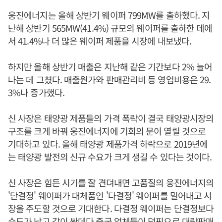
웅진에너지는 올해 상반기 웨이퍼 799MW를 출하했다. 지
난해 상반기 565MW(41.4%) 규모의 웨이퍼를 출하한 데에
서 41.4%나 더 많은 웨이퍼 제품을 시장에 내보냈다.
하지만 올해 상반기 매출은 지난해 같은 기간보다 2% 늘어
나는 데 그쳤다. 매출원가와 판매관리비 등 영업비용은 29.
3%나 증가했다.
신 사장은 태양광 제품들의 가격 폭락이 결국 태양광시장의
구조를 크게 바꿔 웅진에너지에 기회의 문이 열릴 것으로
기대하고 있다. 올해 태양광 제품가격 하락으로 2019년에
는 태양광 발전의 신규 수요가 크게 생길 수 있다는 것이다.
신 사장은 힘든 시기를 잘 견뎌내면 고품질의 웅진에너지의
'단결정' 웨이퍼가 대체품인 '다결정' 웨이퍼를 밀어내고 시
장을 주도할 것으로 기대한다. 다결정 웨이퍼는 단결정보다
순도가 낮고 값이 싼데다 중국 업체들이 덤핑으로 대량판매