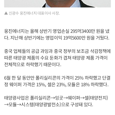
▲ 신광수 웅진에너지 대표이사 사장.
웅진에너지는 올해 상반기 영업손실 295억3400만 원을 냈
다. 지난해 상반기에는 영업이익 19억5600만 원을 거뒀다.
중국 업체들의 공급 과잉과 중국 정부의 보조금 삭감정책에
따른 태양광 제품의 수요 둔화가 겹쳐 태양광 제품 가격이
전체적으로 하락했기 때문이다.
6월 한 달 동안만 폴리실리콘의 가격이 25% 하락했고 단결
정 웨이퍼 가격은 15%, 셀은 23%, 모듈은 18% 하락했다.
태양광사업은 폴리실리콘→잉곳→웨이퍼→셀(태양전지)
→모듈→시스템(태양광발전소)으로 구성돼 있다.