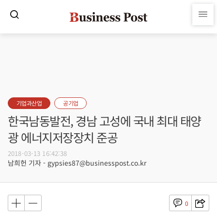
기업과산업
공기업
한국남동발전, 경남 고성에 국내 최대 태양
광 에너지저장장치 준공
2018-03-13 16:42:38
남희헌 기자 - gypsies87@businesspost.co.kr
0