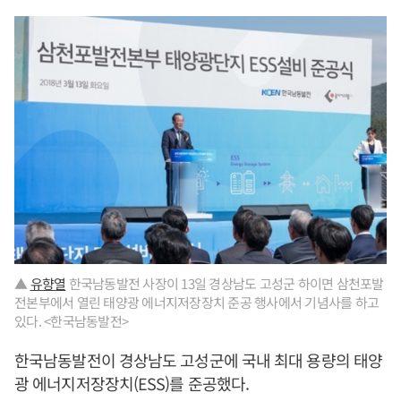
▲
유향열
한국남동발전 사장이 13일 경상남도 고성군 하이면 삼천포발
전본부에서 열린 태양광 에너지저장장치 준공 행사에서 기념사를 하고
있다. <한국남동발전>
한국남동발전이 경상남도 고성군에 국내 최대 용량의 태양
광 에너지저장장치(ESS)를 준공했다.