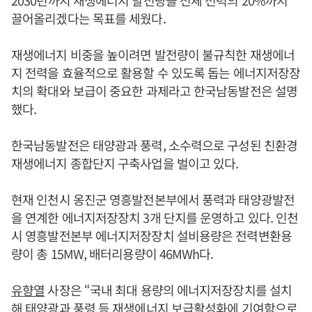
2030년까지 재생에너지 발전량을 전체 전력의 20%까지
끌어올리겠다는 목표를 세웠다.
재생에너지 비중을 높이려면 발전량이 불규칙한 재생에너
지 전력을 효율적으로 활용할 수 있도록 돕는 에너지저장장
치의 확대와 보급이 중요한 과제라고 한국남동발전은 설명
했다.
한국남동발전은 태양광과 풍력, 소수력으로 구성된 친환경
재생에너지 종합단지 구축사업을 벌이고 있다.
현재 인천시 옹진군 영흥발전본부에서 풍력과 태양광발전
을 연계한 에너지저장장치 3개 단지를 운영하고 있다. 인천
시 영흥발전본부 에너지저장장치 설비용량은 전력변환용
량이 총 15MW, 배터리용량이 46MWh다.
유향열
사장은 “국내 최대 용량의 에너지저장장치를 설치
해 태양광과 풍령 등 재생에너지 보급활성화에 기여함으로