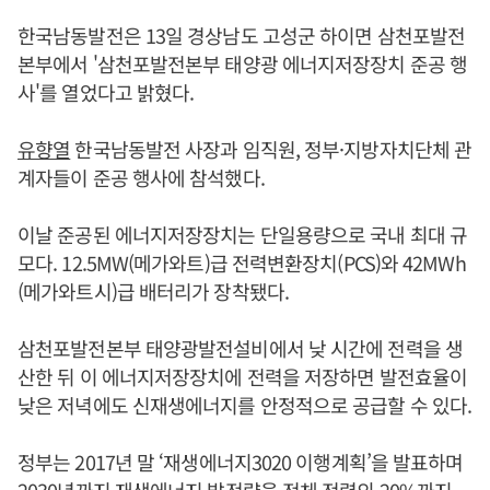
한국남동발전은 13일 경상남도 고성군 하이면 삼천포발전
본부에서 '삼천포발전본부 태양광 에너지저장장치 준공 행
사'를 열었다고 밝혔다.
유향열
한국남동발전 사장과 임직원, 정부·지방자치단체 관
계자들이 준공 행사에 참석했다.
이날 준공된 에너지저장장치는 단일용량으로 국내 최대 규
모다. 12.5MW(메가와트)급 전력변환장치(PCS)와 42MWh
(메가와트시)급 배터리가 장착됐다.
삼천포발전본부 태양광발전설비에서 낮 시간에 전력을 생
산한 뒤 이 에너지저장장치에 전력을 저장하면 발전효율이
낮은 저녁에도 신재생에너지를 안정적으로 공급할 수 있다.
정부는 2017년 말 ‘재생에너지3020 이행계획’을 발표하며