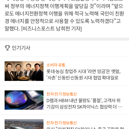
써 정부의 에너지정책 이행계획을 앞당길 것”이라며 “앞으
로도 에너지전환정책 이행을 위해 적극 노력해 국민이 친환
경 에너지를 안정적으로 사용할 수 있도록 노력하겠다”고
말했다. [비즈니스포스트 남희헌 기자]
인기기사
소비자·유통
롯데·농심 창업주 시대 '라면 앙금'은 옛말,
'사촌' 신동빈·신동원 시대 협업 확대일로
전자·전기·정보통신
D램과 HBM 내년 물량도 '품절', 고객사 위
기감이 삼성전자 SK하이닉스 협상력 더 키
워
전자·전기·정보통신