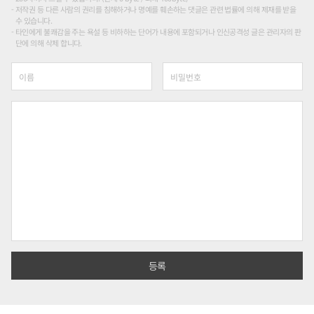
저작권 등 다른 사람의 권리를 침해하거나 명예를 훼손하는 댓글은 관련 법률에 의해 제재를 받을
수 있습니다.
타인에게 불쾌감을 주는 욕설 등 비하하는 단어가 내용에 포함되거나 인신공격성 글은 관리자의 판
단에 의해 삭제 합니다.