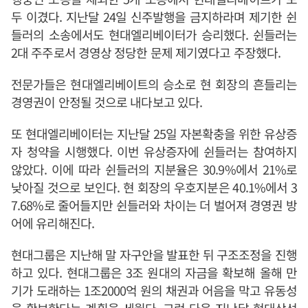
두 이겼다. 지난달 24일 신주발행을 금지하라며 제기한 쉰
들러의 소송에서도 현대엘리베이터가 승리했다. 쉰들러는
2대 주주로서 경영상 정당한 문제 제기였다고 주장했다.
전문가들은 현대엘리베이트의 승소로 현 회장의 흔들리는
경영권이 안정될 것으로 내다보고 있다.
또 현대엘리베이터는 지난달 25일 자본확충을 위한 유상증
자 청약을 시행했다. 이번 유상증자에 쉰들러는 참여하지
않았다. 이에 따라 쉰들러의 지분율은 30.9%에서 21%로
낮아질 것으로 보인다. 현 회장의 우호지분은 40.1%에서 3
7.68%로 줄어들지만 쉰들러와 차이는 더 벌어져 경영권 방
어에 유리해진다.
현대그룹은 지난해 말 자구안을 발표한 뒤 구조조정을 진행
하고 있다. 현대그룹은 3조 원대의 자금을 확보해 올해 만
기가 도래하는 1조2000억 원의 채권과 어음을 막고 유동성