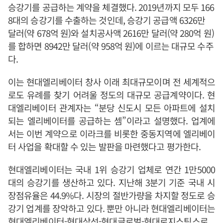
승강기를 공급하는 계약을 체결했다. 2019년까지 모두 166
8대의 승강기를 수출하는 것인데, 승강기 공급액 6326만
달러(약 678억 원)와 설치공사액 2616만 달러(약 280억 원)
를 합하면 8942만 달러(약 958억 원)에 이르는 대규모 수주
다.
이는 현대엘리베이터 창사 이래 최대규모이며 전 세계적으
로도 유례를 찾기 어려울 정도의 대규모 공급계약이다. 현
대엘리베이터 관계자는 “분당 신도시 모든 아파트에 설치
되는 엘리베이터를 공급하는 셈”이라고 설명했다. 업계에
서는 이번 계약으로 이라크를 비롯한 중동지역에 엘리베이
터 사업을 확대할 수 있는 발판을 마련했다고 평가한다.
현대엘리베이터는 국내 1위 승강기 업체로 연간 1만5000
대의 승강기를 생산하고 있다. 지난해 3분기 기준 국내 시
장점유율은 44.9%다. 시장의 절반가량을 차지할 정도로 승
강기 업계를 장악하고 있다. 뿐만 아니라 현대엘리베이터는
현대엘리베이터-현대상선-현대글로벌-현대로지스틱스로