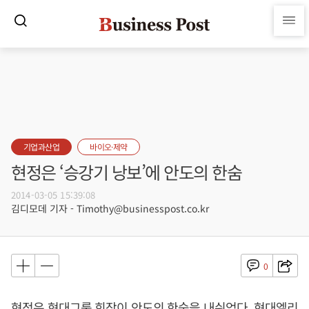
기업과산업
바이오·제약
현정은 ‘승강기 낭보’에 안도의 한숨
2014-03-05 15:39:08
김디모데 기자 - Timothy@businesspost.co.kr
0
현정은 현대그룹 회장이 안도의 한숨을 내쉬었다. 현대엘리