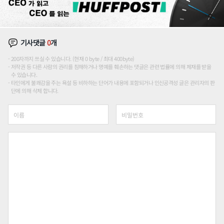
기사댓글
0
개
200자까지 쓰실 수 있습니다. (현재 0 byte / 최대 400byte)
저작권 등 다른 사람의 권리를 침해하거나 명예를 훼손하는 댓글은 관련 법률에 의해 제재를 받을
수 있습니다.
타인에게 불쾌감을 주는 욕설 등 비하하는 단어가 내용에 포함되거나 인신공격성 글은 관리자의 판
단에 의해 삭제 합니다.