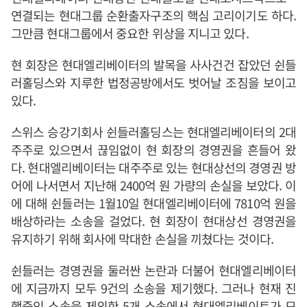
연결되는 현대그룹 순환출자구조의 핵심 고리이기도 하다.
그만큼 현대그룹에서 중요한 위상을 지니고 있다.
현 회장은 현대엘리베이터의 발목을 사사건건 잡았던 쉰들
러홀딩스와 지루한 법정공방에서도 벗어날 조짐을 보이고
있다.
스위스 승강기회사 쉰들러홀딩스는 현대엘리베이터의 2대
주주로 있으면서 끊임없이 현 회장의 경영권을 흔들어 왔
다. 현대엘리베이터는 대주주로 있는 현대상선의 경영권 방
어에 나서면서 지난해 2400억 원 가량의 손실을 보았다. 이
에 대해 쉰들러는 1월10일 현대엘리베이터에 7810억 원을
배상하라는 소송을 걸었다. 현 회장이 현대상선 경영권을
유지하기 위해 회사에 막대한 손실을 끼쳤다는 것이다.
쉰들러는 경영권을 둘러싼 논란과 더불어 현대엘리베이터
에 지금까지 모두 9건의 소송을 제기했다. 그러나 현재 진
행중인 소송을 제외한 5개 소송에서 현대엘리베이트가 모