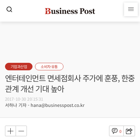
기업과산업
소비자·유통
엔터테인먼트 면세점회사 주가에 훈풍, 한중
관계 개선 기대 높아
2017-10-30 20:15:31
서하나 기자 - hana@businesspost.co.kr
0