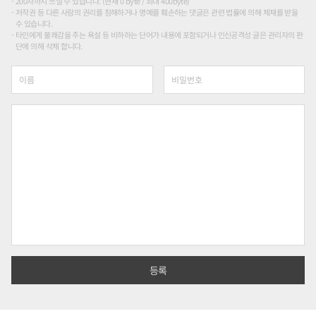
200자까지 쓰실 수 있습니다. (현재 0 byte / 최대 400byte)
저작권 등 다른 사람의 권리를 침해하거나 명예를 훼손하는 댓글은 관련 법률에 의해 제재를 받을
수 있습니다.
타인에게 불쾌감을 주는 욕설 등 비하하는 단어가 내용에 포함되거나 인신공격성 글은 관리자의 판
단에 의해 삭제 합니다.