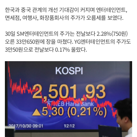
한국과 중국 관계의 개선 기대감이 커지며 엔터테인먼트,
면세점, 여행사, 화장품회사의 주가가 오름세를 보였다.
30일 SM엔터테인먼트의 주가는 전날보다 2.28%(750원)
오른 33만650원에 장을 마쳤다. YG엔터테인먼트의 주가도
3만50원으로 전날보다 0.17% 올랐다.