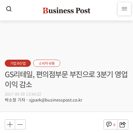
기업과산업
소비자·유통
GS리테일, 편의점부문 부진으로 3분기 영업
이익 감소
2017-09-29 13:54:22
박소정 기자 - sjpark@businesspost.co.kr
0