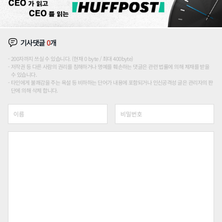
기사댓글
0
개
200자까지 쓰실 수 있습니다. (현재 0 byte / 최대 400byte)
저작권 등 다른 사람의 권리를 침해하거나 명예를 훼손하는 댓글은 관련 법률에 의해 제재를 받을
수 있습니다.
타인에게 불쾌감을 주는 욕설 등 비하하는 단어가 내용에 포함되거나 인신공격성 글은 관리자의 판
단에 의해 삭제 합니다.