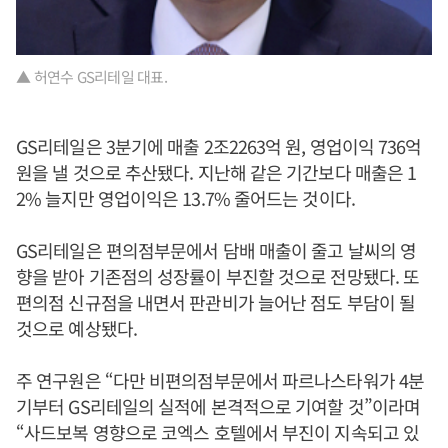
▲ 허연수 GS리테일 대표.
GS리테일은 3분기에 매출 2조2263억 원, 영업이익 736억
원을 낼 것으로 추산됐다. 지난해 같은 기간보다 매출은 1
2% 늘지만 영업이익은 13.7% 줄어드는 것이다.
GS리테일은 편의점부문에서 담배 매출이 줄고 날씨의 영
향을 받아 기존점의 성장률이 부진할 것으로 전망됐다. 또
편의점 신규점을 내면서 판관비가 늘어난 점도 부담이 될
것으로 예상됐다.
주 연구원은 “다만 비편의점부문에서 파르나스타워가 4분
기부터 GS리테일의 실적에 본격적으로 기여할 것”이라며
“사드보복 영향으로 코엑스 호텔에서 부진이 지속되고 있