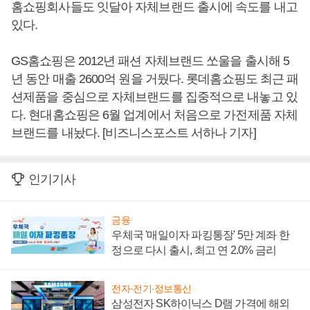
홈쇼핑회사들도 잇달아 자체브랜드 출시에 속도를 내고
있다.
GS홈쇼핑은 2012년 패션 자체브랜드 쏘울을 출시해 5
년 동안 매출 2600억 원을 거뒀다. 롯데홈쇼핑도 최근 패
션제품을 중심으로 자체브랜드를 집중적으로 내놓고 있
다. 현대홈쇼핑은 6월 업계에서 처음으로 가전제품 자체
브랜드를 내놨다. [비즈니스포스트 서하나 기자]
인기기사
금융
우체국 '매일이자 파킹통장' 5만 계좌 한
정으로 다시 출시, 최고 연 2.0% 금리
전자·전기·정보통신
삼성전자 SK하이닉스 D램 가격에 해외