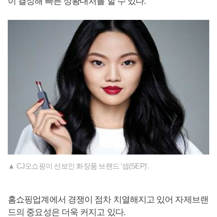
이 결정해 빠른 상황대처를 할 수 있다.
▲ CJ오쇼핑이 선보인 화장품 브랜드 '셉(SEP)'.
홈쇼핑업계에서 경쟁이 점차 치열해지고 있어 자제브랜
드의 중요성은 더욱 커지고 있다.