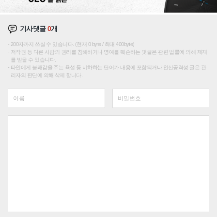
기사댓글
0
개
200자까지 쓰실 수 있습니다. (현재 0 byte / 최대 400byte)
저작권 등 다른 사람의 권리를 침해하거나 명예를 훼손하는 댓글은 관련 법률에 의해 제재
를 받을 수 있습니다.
타인에게 불쾌감을 주는 욕설 등 비하하는 단어가 내용에 포함되거나 인신공격성 글은 관
리자의 판단에 의해 삭제 합니다.