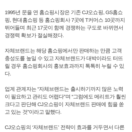
1995년 문을 연 홈쇼핑시장은 기존 CJ오쇼핑, GS홈쇼
핑, 현대홈쇼핑 등 홈쇼핑회사 7곳에 T커머스 10곳까지
뛰어들며 최근 17곳이 함께 경쟁하는 구도로 바뀌면서
경쟁력 확보가 절실해졌다.
자체브랜드는 해당 홈쇼핑에서만 판매하는 만큼 고객
충성도를 높일 수 있고 자체브랜드가 대박이라도 터뜨
릴 경우 홈쇼핑회사의 홍보효과까지 톡톡히 누릴 수 있
다.
업계 관계자는 “자체브랜드는 출시하기까지 많은 노력
이 필요하고 관리도 어렵다”며 “그럼에도 메리트가 훨씬
크다고 판단해 CJ오쇼핑이 자체브랜드 판매에 힘을 쏟
고 있는 것”이라고 말했다.
CJ오쇼핑의 ‘자체브랜드’ 전략이 효과를 거두면서 다른