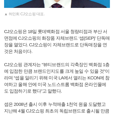
▲ 허민회 CJ오쇼핑 대표.
CJ오쇼핑은 18일 롯데백화점 서울 청량리점과 부산 서
면점에 CJ오쇼핑의 화장품 자체브랜드 ‘셉(SEP)’ 단독매
장을 열었다. CJ오쇼핑이 자체브랜드로 단독매장을 연
것은 처음이다.
CJ오쇼핑 관계자는 “뷰티브랜드의 각축장인 백화점 1층
에 입점한 만큼 브랜드인지도를 크게 높일 수 있을 것”이
라며 “셉을 알리기 위해 미국 LA에서 열리는 KCON에 참
여하고 올해 안에 미국 노드스트롬 백화점 온라인몰에
도 입점하기로 했다”고 말했다.
셉은 2008년 출시 이후 누적매출 1천억 원을 도달했고
지난해 4월 CJ오쇼핑 최초의 독립브랜드로 출시될 만큼