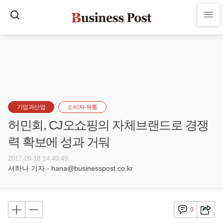
기업과산업
소비자·유통
허민회, CJ오쇼핑의 자체브랜드로 경쟁
력 확보에 성과 거둬
2017-09-18 14:49:49
서하나 기자 - hana@businesspost.co.kr
0