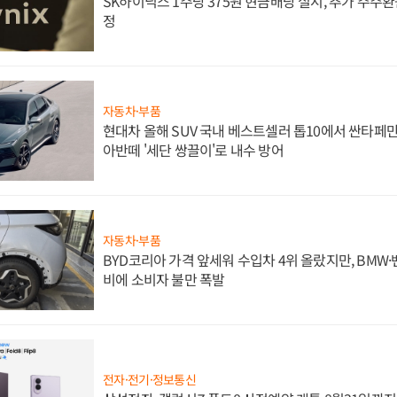
SK하이닉스 1주당 375원 현금배당 실시, 추가 주주환
정
자동차·부품
현대차 올해 SUV 국내 베스트셀러 톱10에서 싼타페만
아반떼 '세단 쌍끌이'로 내수 방어
자동차·부품
BYD코리아 가격 앞세워 수입차 4위 올랐지만, BMW
비에 소비자 불만 폭발
전자·전기·정보통신