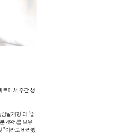
마트에서 주간 생
림날개형’과 ‘좋
분 49%를 보유
것”이라고 바라봤