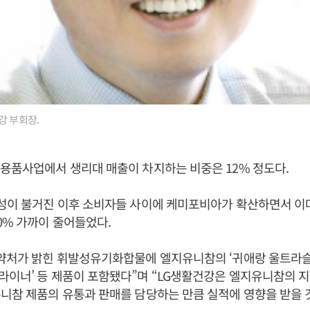
강 부회장.
용품사업에서 생리대 매출이 차지하는 비중은 12% 정도다.
전성이 불거진 이후 소비자들 사이에 케미포비아가 확산하면서 이
0% 가까이 줄어들었다.
식약처가 밝힌 휘발성유기화합물에 엘지유니참의 ‘귀애랑 울트라슬
이너’ 등 제품이 포함됐다”며 “LG생활건강은 엘지유니참의 지
니참 제품의 유통과 판매를 담당하는 만큼 실적에 영향을 받을 