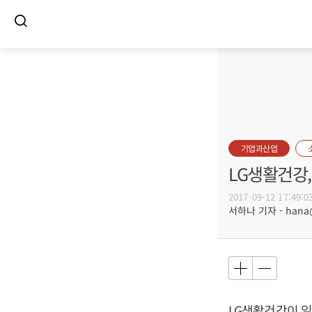
기업과산업
LG생활건강,
2017-09-12 17:49:0
서하나 기자 - hana@b
LG생활건강이 일