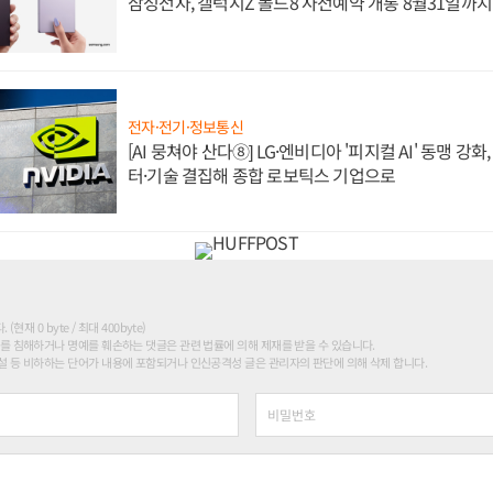
삼성전자, 갤럭시Z 폴드8 사전예약 개통 8월31일까
전자·전기·정보통신
[AI 뭉쳐야 산다⑧] LG·엔비디아 '피지컬 AI' 동맹 강
터·기술 결집해 종합 로보틱스 기업으로
현재 0 byte / 최대 400byte)
를 침해하거나 명예를 훼손하는 댓글은 관련 법률에 의해 제재를 받을 수 있습니다.
 등 비하하는 단어가 내용에 포함되거나 인신공격성 글은 관리자의 판단에 의해 삭제 합니다.