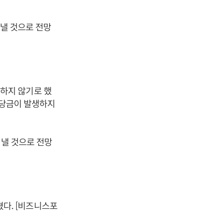
 낼 것으로 전망
.
하지 않기로 했
충당금이 발생하지
 낼 것으로 전망
마쳤다. [비즈니스포