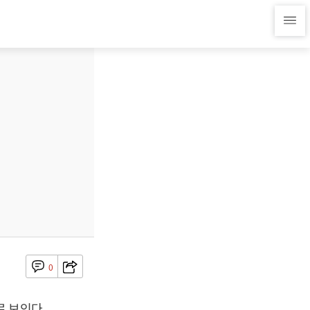
0
 보인다.