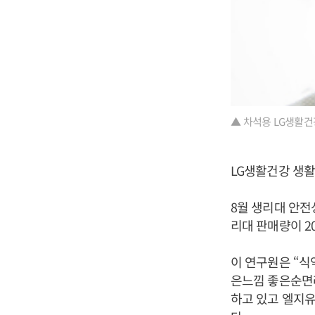
▲ 차석용 LG생활건
LG생활건강 생활
8월 생리대 안
리대 판매량이 2
이 연구원은 “
은느낌 좋은순면라
하고 있고 엘지유