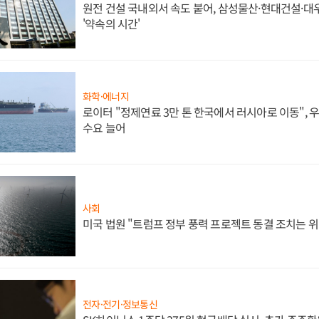
원전 건설 국내외서 속도 붙어, 삼성물산·현대건설·
'약속의 시간'
화학·에너지
로이터 "정제연료 3만 톤 한국에서 러시아로 이동",
수요 늘어
사회
미국 법원 "트럼프 정부 풍력 프로젝트 동결 조치는 위
전자·전기·정보통신