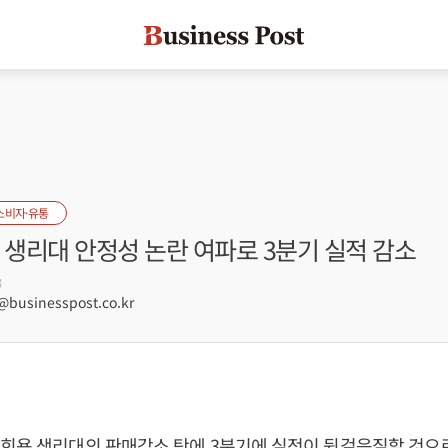
소비자·유통
 생리대 안정성 논란 여파로 3분기 실적 감소
3
usinesspost.co.kr
회용 생리대의 판매감소 탓에 3분기에 실적이 뒷걸음질할 것으로