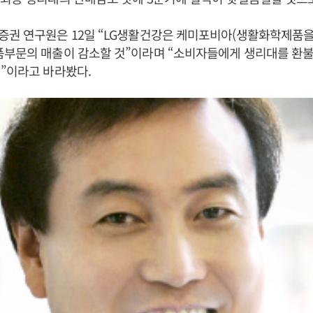
증권 연구원은 12일 “LG생활건강은 케미포비아(생활화학제품을
품부문의 매출이 감소할 것”이라며 “소비자들에게 생리대를 환불
”이라고 바라봤다.