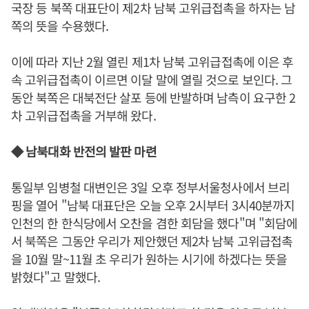
국장 등 북쪽 대표단이 제2차 남북 고위급접촉을 하자는 남
쪽의 뜻을 수용했다.
이에 따라 지난 2월 열린 제1차 남북 고위급접촉에 이은 후
속 고위급접촉이 이르면 이달 말에 열릴 것으로 보인다. 그
동안 북쪽은 대북전단 살포 등에 반발하며 남측이 요구한 2
차 고위급접촉을 거부해 왔다.
◆ 남북대화 반전의 발판 마련
통일부 임병철 대변인은 3일 오후 정부서울청사에서 브리
핑을 열어 "남북 대표단은 오늘 오후 2시부터 3시40분까지
인천의 한 한식당에서 오찬을 겸한 회담을 했다"며 "회담에
서 북쪽은 그동안 우리가 제안했던 제2차 남북 고위급접촉
을 10월 말~11월 초 우리가 원하는 시기에 하겠다는 뜻을
밝혔다"고 말했다.