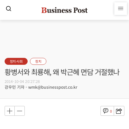
정치·사회
정치
황병서와 최룡해, 왜 박근혜 면담 거절했나
2014-10-04 20:27:28
강우민 기자 - wmk@businesspost.co.kr
0