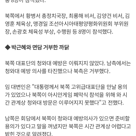
북쪽에서 황병서 총정치국장, 최룡해 비서, 김양건 비서, 김
영훈 체육상, 맹경일 조선아시아태평양평화위원회 부위원
장, 손광호 체육성 부상, 수행원 등 8명이 참석했다.
◆ 박근혜와 면담 거부한 까닭
북쪽 대표단의 청와대 예방은 이뤄지지 않았다. 남측에서는
청와대 예방 의사를 타진했으나 북측은 거부했다.
임 대변인은 "대통령께서 북쪽 고위급대표단을 만날 용의
가 있었으나 북쪽이 아시안게임 폐막식 참석을 위해 와 시
간 관계상 청와대 방문은 이루어지지 못했다"고 전했다.
남쪽은 회담에서 북쪽이 청와대 예방의사가 있으면 준비할
용의가 있다고 말을 꺼냈지만 북쪽은 시간 관계상 어렵다고
밝힌 것으로 알려졌다.