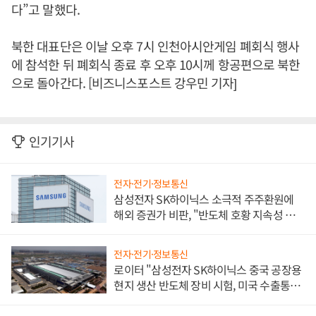
다”고 말했다.
북한 대표단은 이날 오후 7시 인천아시안게임 폐회식 행사
에 참석한 뒤 폐회식 종료 후 오후 10시께 항공편으로 북한
으로 돌아간다. [비즈니스포스트 강우민 기자]
인기기사
전자·전기·정보통신
삼성전자 SK하이닉스 소극적 주주환원에
해외 증권가 비판, "반도체 호황 지속성 의
문"
전자·전기·정보통신
로이터 "삼성전자 SK하이닉스 중국 공장용
현지 생산 반도체 장비 시험, 미국 수출통제
대비"