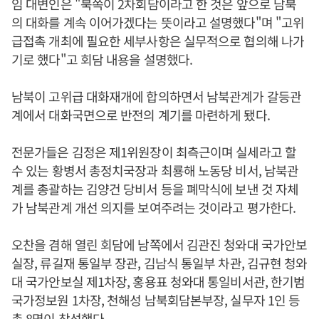
임 대변인은 "북쪽이 2차회담이라고 한 것은 앞으로 남북
의 대화를 계속 이어가겠다는 뜻이라고 설명했다"며 "고위
급접촉 개최에 필요한 세부사항은 실무적으로 협의해 나가
기로 했다"고 회담 내용을 설명했다.
남북이 고위급 대화재개에 합의하면서 남북관계가 갈등관
계에서 대화국면으로 반전의 계기를 마련하게 됐다.
전문가들은 김정은 제1위원장이 최측근이며 실세라고 할
수 있는 황병서 총정치국장과 최룡해 노동당 비서, 남북관
계를 총괄하는 김양건 당비서 등을 폐막식에 보낸 것 자체
가 남북관계 개선 의지를 보여주려는 것이라고 평가한다.
오찬을 겸해 열린 회담에 남쪽에서 김관진 청와대 국가안보
실장, 류길재 통일부 장관, 김남식 통일부 차관, 김규현 청와
대 국가안보실 제1차장, 홍용표 청와대 통일비서관, 한기범
국가정보원 1차장, 천해성 남북회담본부장, 실무자 1인 등
총 8명이 참석했다.