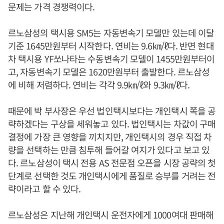
문제는 가격 경쟁력이다.
르노삼성의 택시용 SM5는 자동변속기 모델만 있는데 이달
기준 1645만원부터 시작한다. 연비는 9.6㎞/ℓ다. 반면 현대
차 택시용 YF쏘나타는 수동변속기 모델이 1455만원부터이
고, 자동변속기 모델은 1620만원부터 출발한다. 르노삼성
에 비해 저렴하다. 연비는 각각 9.9㎞/ℓ와 9.3㎞/ℓ다.
때문에 박 부사장은 우선 법인택시보다는 개인택시 쪽을 공
략하겠다는 구상을 세워놓고 있다. 법인택시는 차값이 구매
결정에 가장 큰 영향을 끼치지만, 개인택시의 경우 직접 차
량을 선택하는 만큼 침투해 들어갈 여지가 있다고 보고 있
다. 르노삼성이 택시 전용 AS 전문점 오픈을 시장 공략의 첫
단계로 선택한 것도 개인택시에게 품질로 승부를 거려는 전
략이라고 할 수 있다.
르노삼성은 지난해 개인택시 운전자에게 1000여대 판매해