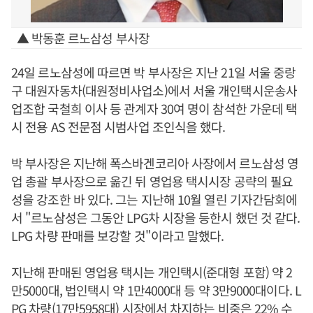
▲ 박동훈 르노삼성 부사장
24일 르노삼성에 따르면 박 부사장은 지난 21일 서울 중랑
구 대원자동차(대원정비사업소)에서 서울 개인택시운송사
업조합 국철희 이사 등 관계자 30여 명이 참석한 가운데 택
시 전용 AS 전문점 시범사업 조인식을 했다.
박 부사장은 지난해 폭스바겐코리아 사장에서 르노삼성 영
업 총괄 부사장으로 옮긴 뒤 영업용 택시시장 공략의 필요
성을 강조한 바 있다. 그는 지난해 10월 열린 기자간담회에
서 "르노삼성은 그동안 LPG차 시장을 등한시 했던 것 같다.
LPG 차량 판매를 보강할 것"이라고 말했다.
지난해 판매된 영업용 택시는 개인택시(준대형 포함) 약 2
만5000대, 법인택시 약 1만4000대 등 약 3만9000대이다. L
PG 차량(17만5958대) 시장에서 차지하는 비중은 22% 수