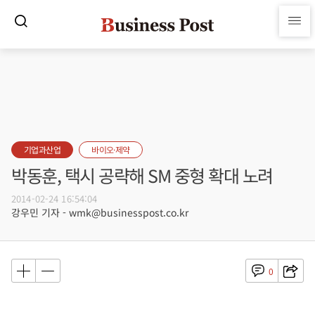
기업과산업
바이오·제약
박동훈, 택시 공략해 SM 중형 확대 노려
2014-02-24 16:54:04
강우민 기자 - wmk@businesspost.co.kr
0