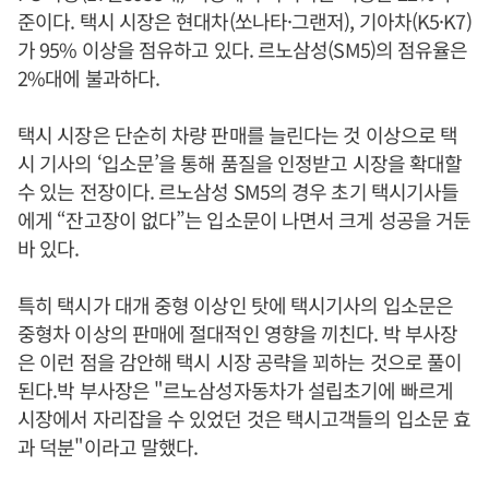
준이다. 택시 시장은 현대차(쏘나타·그랜저), 기아차(K5·K7)
가 95% 이상을 점유하고 있다. 르노삼성(SM5)의 점유율은
2%대에 불과하다.
택시 시장은 단순히 차량 판매를 늘린다는 것 이상으로 택
시 기사의 ‘입소문’을 통해 품질을 인정받고 시장을 확대할
수 있는 전장이다. 르노삼성 SM5의 경우 초기 택시기사들
에게 “잔고장이 없다”는 입소문이 나면서 크게 성공을 거둔
바 있다.
특히 택시가 대개 중형 이상인 탓에 택시기사의 입소문은
중형차 이상의 판매에 절대적인 영향을 끼친다. 박 부사장
은 이런 점을 감안해 택시 시장 공략을 꾀하는 것으로 풀이
된다.박 부사장은 "르노삼성자동차가 설립초기에 빠르게
시장에서 자리잡을 수 있었던 것은 택시고객들의 입소문 효
과 덕분"이라고 말했다.