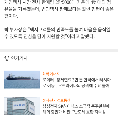
개인택시 시장 전체 판매량 2만5000대 가운데 4%대의 점
유율을 기록했는데, 법인택시 판매보다는 훨씬 형편이 좋은
편이다.
박 부사장은 "택시고객들의 만족도를 높여 마음을 움직일
수 있도록 진심을 담아 지원할 것"이라고 말했다.
인기기사
화학·에너지
로이터 "정제연료 3만 톤 한국에서 러시아
로 이동", 우크라이나의 공격에 수요 늘어
전자·전기·정보통신
삼성전자 SK하이닉스 소극적 주주환원에
해외 증권가 비판, "반도체 호황 지속성 의
문"