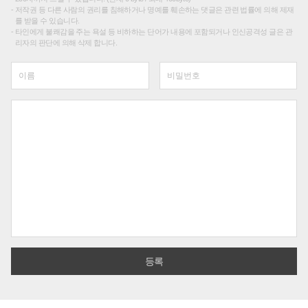
저작권 등 다른 사람의 권리를 침해하거나 명예를 훼손하는 댓글은 관련 법률에 의해 제재
를 받을 수 있습니다.
타인에게 불쾌감을 주는 욕설 등 비하하는 단어가 내용에 포함되거나 인신공격성 글은 관
리자의 판단에 의해 삭제 합니다.