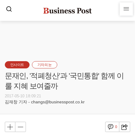
인사이트
기자의 눈
문재인, '적폐청산'과 '국민통합' 함께 이
룰 지혜 보여줄까
2017-05-10 18:09:21
김재창 기자 - changs@businesspost.co.kr
0