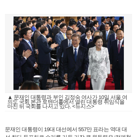
▲ 문재인 대통령과 부인 김정숙 여사가 10일 서울 여
의도 국회 본관 로텐더홀에서 열린 대통령 취임식을
마친 뒤 국회를 나서고 있다. <뉴시스>
문재인 대통령이 19대 대선에서 557만 표라는 역대 대