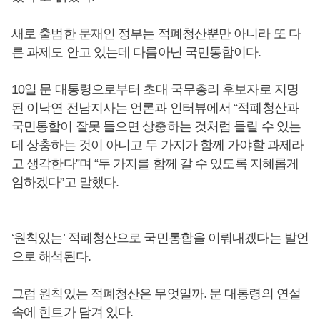
새로 출범한 문재인 정부는 적폐청산뿐만 아니라 또 다
른 과제도 안고 있는데 다름아닌 국민통합이다.
10일 문 대통령으로부터 초대 국무총리 후보자로 지명
된 이낙연 전남지사는 언론과 인터뷰에서 “적폐청산과
국민통합이 잘못 들으면 상충하는 것처럼 들릴 수 있는
데 상충하는 것이 아니고 두 가지가 함께 가야할 과제라
고 생각한다”며 “두 가지를 함께 갈 수 있도록 지혜롭게
임하겠다”고 말했다.
‘원칙있는’ 적폐청산으로 국민통합을 이뤄내겠다는 발언
으로 해석된다.
그럼 원칙있는 적폐청산은 무엇일까. 문 대통령의 연설
속에 힌트가 담겨 있다.