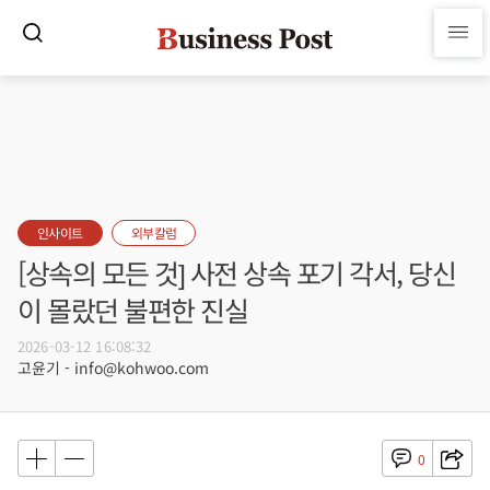
인사이트
외부칼럼
[상속의 모든 것] 사전 상속 포기 각서, 당신
이 몰랐던 불편한 진실
2026-03-12 16:08:32
고윤기 - info@kohwoo.com
0