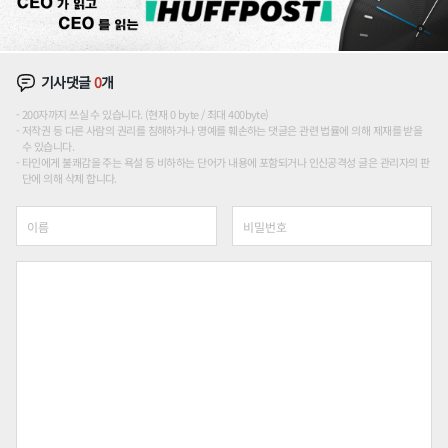
기사댓글
0
개
200자까지 쓰실 수 있습니다. (현재 0 byte / 최대 400byte)
저작권 등 다른 사람의 권리를 침해하거나 명예를 훼손하는 댓글은 관련 법률에 의해 제재를 받을
수 있습니다.
타인에게 불쾌감을 주는 욕설 등 비하하는 단어가 내용에 포함되거나 인신공격성 글은 관리자의 판
단에 의해 삭제 합니다.