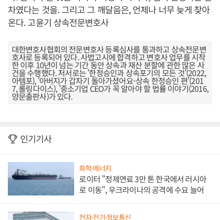
차였다는 것을. 그리고 그 깨달음은, 언제나 너무 늦게 찾아
온다. 고윤기 상속전문변호사
대한변호사협회의 전문변호사 등록심사를 통과하고 상속전문변
호사로 등록되어 있다. 사법고시에 합격하고 변호사 업무를 시작
한 이후 10년이 넘는 기간 동안 상속과 재산 분할에 관한 많은 사
건을 수행했다. 저서로는 '한정승인과 상속포기의 모든 것'(2022,
아템포), '아버지가 갑자기 돌아가셨어요-상속 한정승인 편'(201
7, 롤링다이스), '중소기업 CEO가 꼭 알아야 할 법률 이야기(2016,
양문출판사)가 있다.
인기기사
화학·에너지
로이터 "정제연료 3만 톤 한국에서 러시아
로 이동", 우크라이나의 공격에 수요 늘어
전자·전기·정보통신