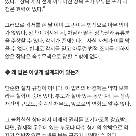
있다. "상속 개시 전에 이루어진 상속 포기·유류분 포기 약
정은 효력이 없다."
그러므로 각서를 쓴 날 이미 그 종이는 법적으로 아무 의미
가 없었다. 상속이 개시된 뒤, 차남과 딸은 상속권과 유류분
을 주장할 수 있다. 각서가 존재한다는 사실 자체가 이를 막
을 수 없다. 반대로 각서를 믿고 아무런 법적 조치를 취하지
않은 장남은 속수무책으로 당할 수밖에 없다.
◆ 왜 법은 이렇게 설계되어 있는가
단순한 절차 규정이 아니다. 이 법리의 배경에는 약자 보호
라는 철학이 숨어 있다. 부모가 살아 있는 동안 자녀는 상속
재산의 규모도, 숨겨진 채무도, 앞으로의 변화도 알 수 없다.
그 불확실한 상태에서 미래의 권리를 포기하도록 강요받는
다면, 경제적 우위에 있는 부모나 다수 형제의 압박으로 약
자가 일방적으로 손해를 보는 구조가 발생할 수 있다.