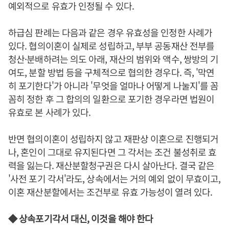
예외적으로 유효가 인정될 수 있다.
하급심 판례는 다음과 같은 경우 유효성을 인정한 사례가
있다. 협의이혼이 실제로 성립하고, 부부 공동재산 전부를
청산·분배하려는 의도 아래, 재산의 범위와 액수, 쌍방의 기
여도, 분할 방법 등을 구체적으로 협의한 경우다. 즉, '막연
히 포기한다'가 아니라 '무엇을 얼마나 어떻게 나눌지'를 꼼
꼼히 정한 후 그 합의의 일환으로 포기한 경우라면 법원이
유효로 본 사례가 있다.
반면 협의이혼이 성립하지 않고 재판상 이혼으로 진행되거
나, 혼인이 그대로 유지된다면 그 각서는 조건 불성취로 효
력을 잃는다. 재산분할청구권은 다시 살아난다. 결국 같은
'사전 포기 각서'라도, 상속에서는 거의 예외 없이 무효이고,
이혼 재산분할에서는 조건부로 유효 가능성이 열려 있다.
◆ 상속포기각서 대신, 이것을 해야 한다