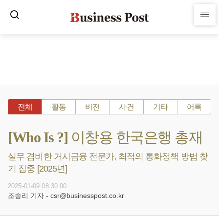
전체
활동
비전
사건
기타
어록
[Who Is ?] 이창용 한국은행 총재
실무 겸비한 거시금융 전문가, 최적의 통화정책 방법 찾
기 집중 [2025년]
2025-01-09 08:30:00
조승리 기자 - csr@businesspost.co.kr