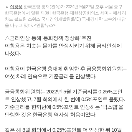
▲
이창용
한국은행 총재(왼쪽)가 2024년 9월27일 오후 서울 중구
한국은행에서 열린 제3회 한국은행-대한상공회의소 세미나에서 리
차드 볼드윈 스위스 국제경영개발원(IMD) 국제경제학 교수와 대담
을 나누고 있다. <연합뉴스>
△금리인상 통해 '통화정책 정상화' 추진
이창용
은 치솟는 물가를 안정시키기 위해 금리인상에
나섰다.
이창용
이 한국은행 총재에 취임한 후 금융통화위원회는
여섯 차례 연속으로 기준금리를 인상했다.
금융통화위원회는 2022년 5월 기준금리를 0.25%포인
트 인상했고, 7월 회의에서 한 번에 0.5%포인트 올렸다.
기준금리를 한꺼번에 0.5%포인트 인상하는 ‘빅스텝’을
단행한 것은 한국은행 역사상 처음이었다.
같은 해 8월 회의에서 0.25%포인트 더 인상한 뒤 10월