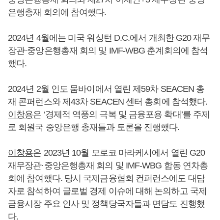
은행총재 회의에 참여했다.
2024년 4월에는 미국 워싱턴 D.C.에서 개최한 G20 재무
장관·중앙은행총재 회의 및 IMF-WBG 춘계회의에 참석
했다.
2024년 2월 인도 뭄바이에서 열린 제59차 SEACEN 총
재 콘퍼런스와 제43차 SEACEN 센터 총회에 참석했다.
이창용
은 ‘경제적 역풍의 극복 및 금융포용 확대’를 주제
로 회원국 중앙은행 총재들과 토론을 진행했다.
이창용
은 2023년 10월 모로코 마라케시에서 열린 G20
재무장관·중앙은행총재 회의 및 IMF-WBG 합동 연차총
회에 참여했다. 당시 국제금융협회 컨퍼런스에도 대담
자로 참석하여 글로벌 경제 이슈에 대해 논의하고 국제
금융시장 주요 인사 및 정책당국자들과 면담도 진행했
다.