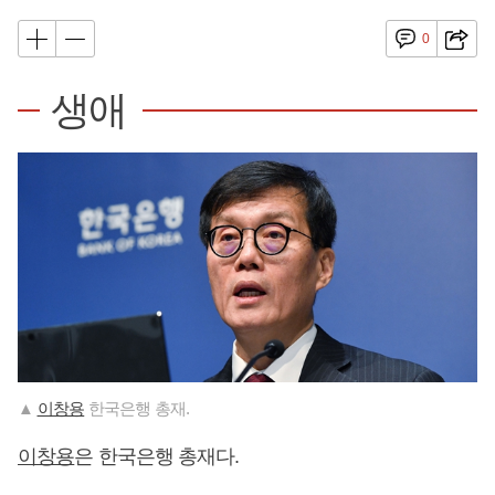
0
생애
▲
이창용
한국은행 총재.
이창용
은 한국은행 총재다.