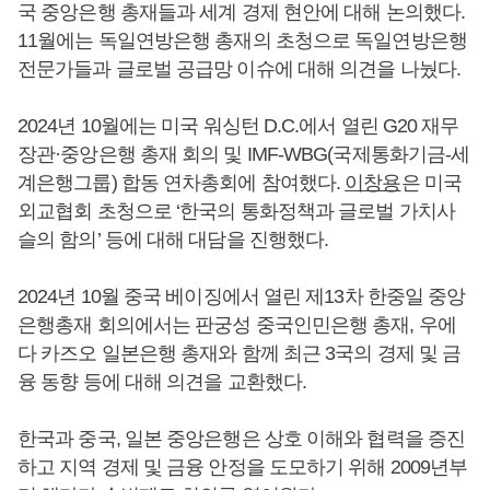
국 중앙은행 총재들과 세계 경제 현안에 대해 논의했다.
11월에는 독일연방은행 총재의 초청으로 독일연방은행
전문가들과 글로벌 공급망 이슈에 대해 의견을 나눴다.
2024년 10월에는 미국 워싱턴 D.C.에서 열린 G20 재무
장관·중앙은행 총재 회의 및 IMF-WBG(국제통화기금-세
계은행그룹) 합동 연차총회에 참여했다.
이창용
은 미국
외교협회 초청으로 ‘한국의 통화정책과 글로벌 가치사
슬의 함의’ 등에 대해 대담을 진행했다.
2024년 10월 중국 베이징에서 열린 제13차 한중일 중앙
은행총재 회의에서는 판궁성 중국인민은행 총재, 우에
다 카즈오 일본은행 총재와 함께 최근 3국의 경제 및 금
융 동향 등에 대해 의견을 교환했다.
한국과 중국, 일본 중앙은행은 상호 이해와 협력을 증진
하고 지역 경제 및 금융 안정을 도모하기 위해 2009년부