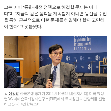
그는 이어 “통화·재정 정책으로 해결할 문제는 아니
다”며 “지금과 같은 정책을 계속할지 아니면 농산물 수입
을 통해 근본적으로 이런 문제를 해결해야 할지 고민해
야 한다”고 덧붙였다.
▲
이창용
한국은행 총재가 2022년 10월15일(현지시각) 미국 워싱
턴DC 피터슨국제경제연구소(PIIE)에서 특파원단과 간담회를 진행
하고 있다. <연합뉴스>