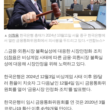
▲
이창용
한국은행 총재가 2024년 10월11일 서울 중구 한국은행에
서 열린 금융통화위원회에서 의사봉을 두드리고 있다. <연합뉴스>
△금융·외환시장 불확실성에 대응한 시장안정화 조치
이창용
은 비상계엄 사태에 따른 금융·외환시장 불확실
성에 대응해 시장안정을 위해 노력하고 있다.
한국은행은 2024년 12월3일 비상계엄 사태 이후 원/달
러 환율이 치솟자 그 다음날인 12월4일 임시 금융통화위
원회를 열어 ‘금융시장 안정화 조치’를 발표했다.
한국은행이 임시 금융통화위원회를 연 것은 2020년 3월
코로나19 확산 이후 4년9개월 만이다.