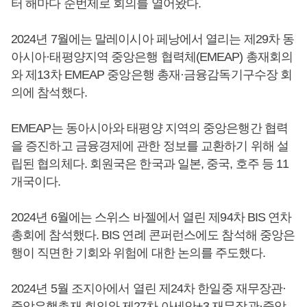
터 해마다 순번제로 회의를 열어왔다.
2024년 7월에는 말레이시아 페낭에서 열리는 제29차 동
아시아·태평양지역 중앙은행 협력체(EMEAP) 총재회의
와 제13차 EMEAP 중앙은행 총재·금융감독기구수장 회
의에 참석했다.
EMEAP는 동아시아와 태평양 지역의 중앙은행간 협력
을 증진하고 금융경제에 관한 정보를 교환하기 위해 설
립된 협의체다. 회원국은 한국과 일본, 중국, 호주 등 11
개국이다.
2024년 6월에는 스위스 바젤에서 열린 제94차 BIS 연차
총회에 참석했다. BIS 연례 콘퍼런스에도 참석해 중앙은
행이 직면한 기회와 위험에 대한 논의를 주도했다.
2024년 5월 조지아에서 열린 제24차 한일중 재무장관·
중앙은행총재 회의와 제27차 아세안+3 재무장관·중앙