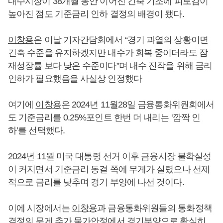
내수시장이 38개월 동안 이어진 긴축 기조에 피로감이
높아진 점도 기준금리 인하 결정의 배경이 됐다.
이창용
은 이날 기자간담회에서 “경기 과열의 상황이면
긴축 수준을 유지하겠지만 내수가 회복 중이더라도 잠
재성장률 보다 낮은 수준이다”며 내수 진작을 위해 금리
인하가 필요했음을 사실상 인정했다
여기에
이창용
은 2024년 11월28일 금융통화위원회에서
도 기준금리를 0.25%포인트 한번 더 내리는 ‘깜짝 인
하’를 선택했다.
2024년 11월 미국 대통령 선거 이후 금융시장 불확실성
이 커지면서 기준금리 동결 쪽에 무게가 실렸으나 선제
적으로 금리를 낮추며 경기 부양에 나선 것이다.
이에 시장에서는
이창용
과 금융통화위원들의 통화정책
결정의 무게 추가 물가안정에서 경기부양으로 확실히