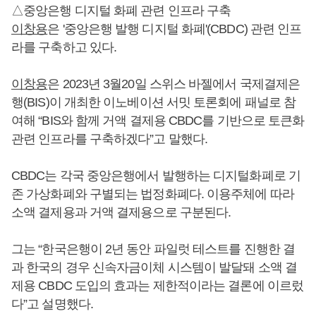
△중앙은행 디지털 화폐 관련 인프라 구축
이창용
은 '중앙은행 발행 디지털 화폐'(CBDC) 관련 인프
라를 구축하고 있다.
이창용
은 2023년 3월20일 스위스 바젤에서 국제결제은
행(BIS)이 개최한 이노베이션 서밋 토론회에 패널로 참
여해 “BIS와 함께 거액 결제용 CBDC를 기반으로 토큰화
관련 인프라를 구축하겠다”고 말했다.
CBDC는 각국 중앙은행에서 발행하는 디지털화폐로 기
존 가상화폐와 구별되는 법정화폐다. 이용주체에 따라
소액 결제용과 거액 결제용으로 구분된다.
그는 “한국은행이 2년 동안 파일럿 테스트를 진행한 결
과 한국의 경우 신속자금이체 시스템이 발달돼 소액 결
제용 CBDC 도입의 효과는 제한적이라는 결론에 이르렀
다”고 설명했다.