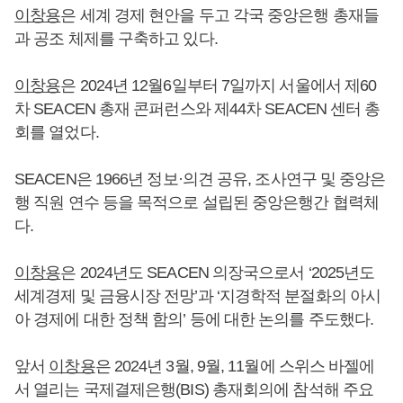
이창용
은 세계 경제 현안을 두고 각국 중앙은행 총재들
과 공조 체제를 구축하고 있다.
이창용
은 2024년 12월6일부터 7일까지 서울에서 제60
차 SEACEN 총재 콘퍼런스와 제44차 SEACEN 센터 총
회를 열었다.
SEACEN은 1966년 정보·의견 공유, 조사연구 및 중앙은
행 직원 연수 등을 목적으로 설립된 중앙은행간 협력체
다.
이창용
은 2024년도 SEACEN 의장국으로서 ‘2025년도
세계경제 및 금융시장 전망’과 ‘지경학적 분절화의 아시
아 경제에 대한 정책 함의’ 등에 대한 논의를 주도했다.
앞서
이창용
은 2024년 3월, 9월, 11월에 스위스 바젤에
서 열리는 국제결제은행(BIS) 총재회의에 참석해 주요