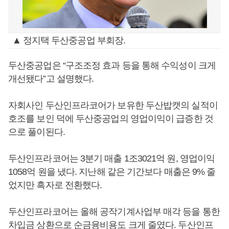
▲ 정지택 두산중공업 부회장.
두산중공업은 “구조조정 효과 등을 통해 수익성이 크게
개선됐다”고 설명했다.
자회사인 두산인프라코어가 보유한 두산밥캣의 실적이
호조를 보인 덕에 두산중공업의 영업이익이 급증한 것
으로 풀이된다.
두산인프라코어는 3분기 매출 1조3021억 원, 영업이익
1058억 원을 냈다. 지난해 같은 기간보다 매출은 9% 줄
었지만 흑자로 전환했다.
두산인프라코어는 올해 공작기계사업부 매각 등을 통한
차입금 상환으로 순금융비용도 크게 줄였다. 두산인프