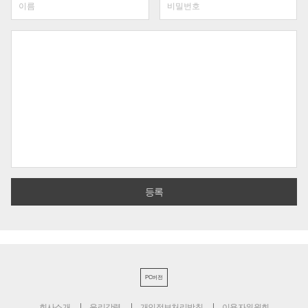
PC버전
회사소개
윤리강령
개인정보처리방침
이용자위원회