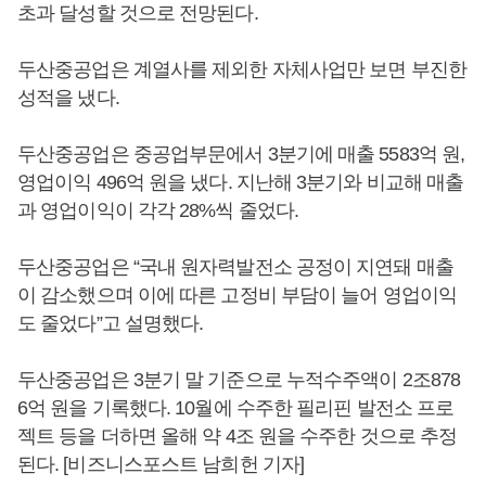
초과 달성할 것으로 전망된다.
두산중공업은 계열사를 제외한 자체사업만 보면 부진한
성적을 냈다.
두산중공업은 중공업부문에서 3분기에 매출 5583억 원,
영업이익 496억 원을 냈다. 지난해 3분기와 비교해 매출
과 영업이익이 각각 28%씩 줄었다.
두산중공업은 “국내 원자력발전소 공정이 지연돼 매출
이 감소했으며 이에 따른 고정비 부담이 늘어 영업이익
도 줄었다”고 설명했다.
두산중공업은 3분기 말 기준으로 누적수주액이 2조878
6억 원을 기록했다. 10월에 수주한 필리핀 발전소 프로
젝트 등을 더하면 올해 약 4조 원을 수주한 것으로 추정
된다. [비즈니스포스트 남희헌 기자]