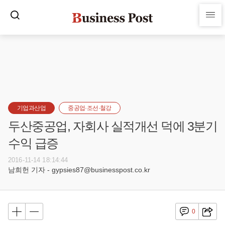
기업과산업
중공업·조선·철강
두산중공업, 자회사 실적개선 덕에 3분기
수익 급증
2016-11-14 18:14:44
남희헌 기자 - gypsies87@businesspost.co.kr
0