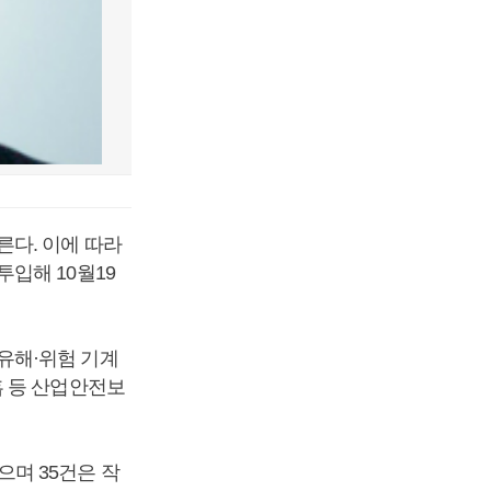
른다. 이에 따라
입해 10월19
유해·위험 기계
흡 등 산업안전보
며 35건은 작