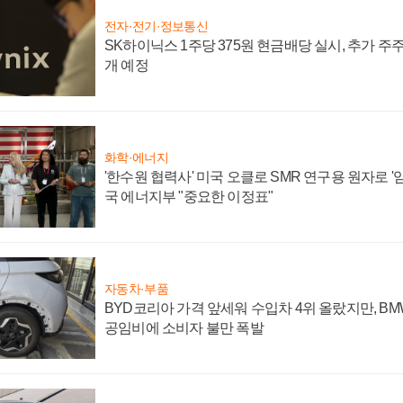
전자·전기·정보통신
SK하이닉스 1주당 375원 현금배당 실시, 추가 주
개 예정
화학·에너지
'한수원 협력사' 미국 오클로 SMR 연구용 원자로 '임
국 에너지부 "중요한 이정표"
자동차·부품
BYD코리아 가격 앞세워 수입차 4위 올랐지만, B
공임비에 소비자 불만 폭발