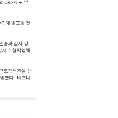
의 과태료도 부
립해 발표할 것
인증과 검사 강
 철저 △협력업체
 근로감독관을 상
말했다. [비즈니