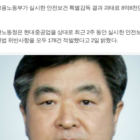
용노동부가 실시한 안전보건 특별감독 결과 과태료 8억8천만
노동청은 현대중공업을 상대로 최근 2주 동안 실시한 안전
법 위반사항을 모두 178건 적발했다고 2일 밝혔다.