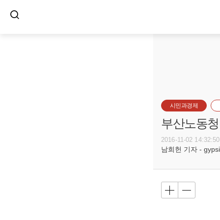
시민과경제
부산노동청,
2016-11-02 14:32:50
남희헌 기자 - gypsie