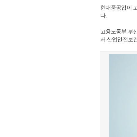
현대중공업이 고
다.
고용노동부 부산
서 산업안전보건