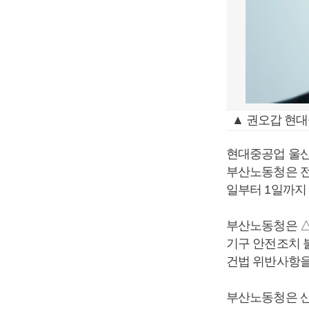
▲ 권오갑 현대
현대중공업 울산
부산노동청은 전
일부터 1일까지
부산노동청은 △
기구 안전조치 
건법 위반사항을 
부산노동청은 산