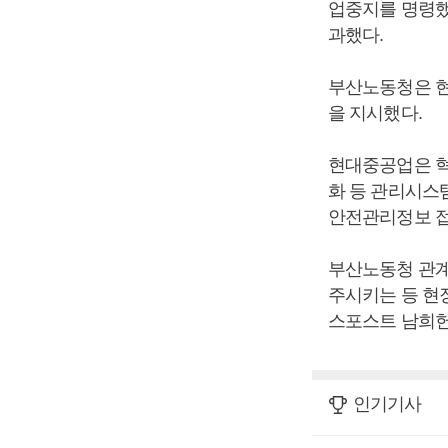
업중지를 명령했
과했다.
부산노동청은 현
을 지시했다.
현대중공업은 혁
화 등 관리시스
안전관리정보 접
부산노동청 관계
주시키는 등 현
스포스트 남희헌
인기기사