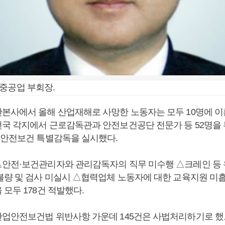
중공업 부회장.
본사에서 올해 산업재해로 사망한 노동자는 모두 10명에 이
국 각지에서 근로감독관과 안전보건공단 전문가 등 52명을 투
 안전보건 특별감독을 실시했다.
안전·보건관리자와 관리감독자의 직무 미수행 △크레인 등 
불량 및 검사 미실시 △협력업체 노동자에 대한 교육지원 미
모두 178건 적발했다.
업안전보건법 위반사항 가운데 145건은 사법처리하기로 했으