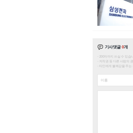
기사댓글
0
개
200자까지 쓰실 수 있습니다. 
저작권 등 다른 사람의 
타인에게 불쾌감을 주는 