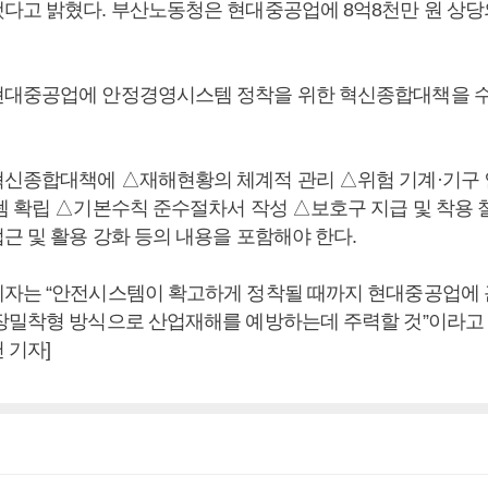
다고 밝혔다. 부산노동청은 현대중공업에 8억8천만 원 상당
대중공업에 안정경영시스템 정착을 위한 혁신종합대책을 수
신종합대책에 △재해현황의 체계적 관리 △위험 기계·기구 
템 확립 △기본수칙 준수절차서 작성 △보호구 지급 및 착용
근 및 활용 강화 등의 내용을 포함해야 한다.
자는 “안전시스템이 확고하게 정착될 때까지 현대중공업에
장밀착형 방식으로 산업재해를 예방하는데 주력할 것”이라고 
 기자]