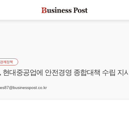
경제정책
 현대중공업에 안전경영 종합대책 수립 지
s87@businesspost.co.kr