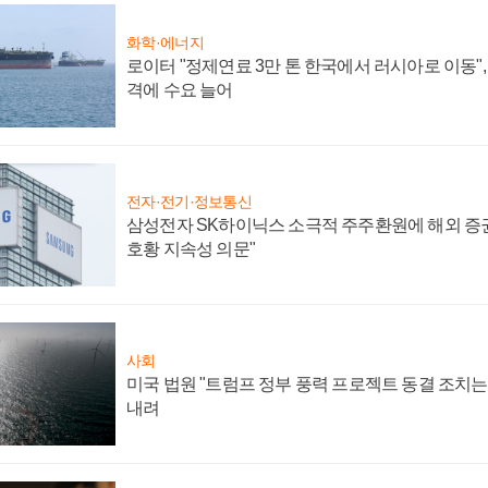
화학·에너지
로이터 "정제연료 3만 톤 한국에서 러시아로 이동"
격에 수요 늘어
전자·전기·정보통신
삼성전자 SK하이닉스 소극적 주주환원에 해외 증권
호황 지속성 의문"
사회
미국 법원 "트럼프 정부 풍력 프로젝트 동결 조치는 
내려