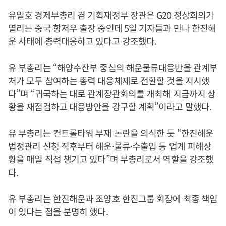
유일호 경제부총리 겸 기획재정부 장관은 G20 정상회의가
열리는 중국 항저우 출장 중인데 5일 기자들과 만나 한진해
운 사태에 총력대응하고 있다고 강조했다.
유 부총리는 “해양수산부 중심의 해운물류대응반을 관계부
처가 모두 참여하는 총력 대응체제로 전환할 것을 지시했
다”며 “귀국하는 대로 관계장관회의를 개최해 지금까지 상
황을 재점검하고 대응방안을 강구할 계획”이라고 말했다.
유 부총리는 컨트롤타워 부재 논란을 의식한 듯 “한진해운
법정관리 신청 직후부터 해운·물류·수출입 등 업계 피해상
황을 매일 직접 챙기고 있다”며 부총리로서 역할을 강조했
다.
유 부총리는 한진해운과 조양호 한진그룹 회장에 최종 책임
이 있다는 점을 분명히 했다.