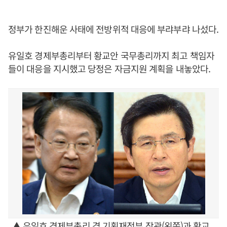
정부가 한진해운 사태에 전방위적 대응에 부랴부랴 나섰다.
유일호 경제부총리부터 황교안 국무총리까지 최고 책임자
들이 대응을 지시했고 당정은 자금지원 계획을 내놓았다.
▲ 유일호 경제부총리 겸 기획재정부 장관(왼쪽)과 황교