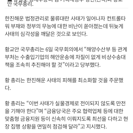
안 국무총리.
한진해운 법정관리로 물류대란 사태가 일어나자 컨트롤타
워 부재와 정부의 무능에 대한 비난이 쏟아졌는데 뒤늦게
사태의 심각성을 깨달은 것으로 보인다.
황교안 국무총리는 6일 국무회의에서 “해양수산부 등 관계
부처는 수출입기업의 해안운송에 차질이 없게 비상수송대
책을 조속히 추진해야 할 것”이라고 당부했다.
황 총리는 한진해운 사태의 피해를 최소화할 것을 주문했
다.
황 총리는 “이번 사태가 실물경제로 전이되지 않도록 만전
을 기해야 한다”며 “금융당국은 주요 협력업체 등에 대한
맞춤형 금융지원 등이 신속히 이뤄지도록 최선을 다하고 현
장 집행 상황을 면밀히 점검해 달라”고 지시했다.