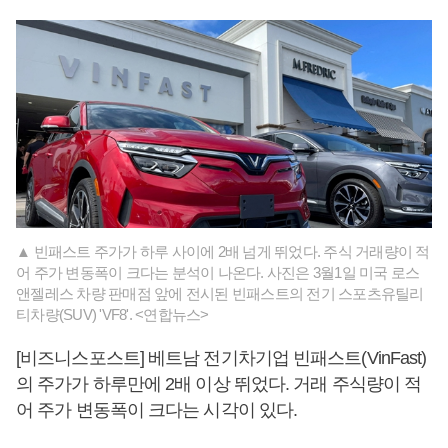
▲ 빈패스트 주가가 하루 사이에 2배 넘게 뛰었다. 주식 거래량이 적
어 주가 변동폭이 크다는 분석이 나온다. 사진은 3월1일 미국 로스
앤젤레스 차량 판매점 앞에 전시된 빈패스트의 전기 스포츠유틸리
티차량(SUV) 'VF8'. <연합뉴스>
[비즈니스포스트] 베트남 전기차기업 빈패스트(VinFast)
의 주가가 하루만에 2배 이상 뛰었다. 거래 주식량이 적
어 주가 변동폭이 크다는 시각이 있다.