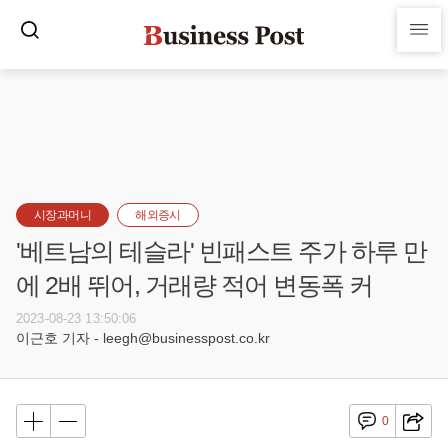
시장과머니
해외증시
'베트남의 테슬라' 빈패스트 주가 하루 만
에 2배 뛰어, 거래량 적어 변동폭 커
2023-08-23 13:50:06
이근호 기자 - leegh@businesspost.co.kr
0