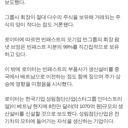
보도했다.
그룹사 회장이 절대 다수의 주식을 보유해 거래되는 주
식의 양이 적다는 점도 거론됐다.
로이터에 따르면 빈패스트의 모기업 빈그룹의 회장 팜
녓 브엉은 빈패스트 지분의 99%를 직간접적으로 보유
하고 있다.
이 밖에 로이터는 빈패스트의 부품사가 생산설비를 중
국에서 베트남으로 이전하는 점도 함께 짚으며 주가 상
승에 영향을 미쳤음을 시사했다.
로이터는 한국기업 성림첨단산업(스타그룹 인더스트리
얼)이 베트남 현지에 8천만 달러(약 1070억 원)규모의 생
산설비를 신설할 것으로 보도했다. 성림첨단산업은 전
기차의 모터에 들어가는 자석을 생산하는 기업이다.