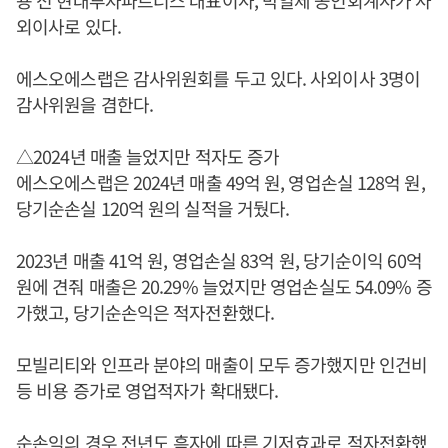
용 전 현대투자파트너스 대표이사, 박일제 공인회계사가 사
외이사로 있다.
에스오에스랩은 감사위원회를 두고 있다. 사외이사 3명이
감사위원을 겸한다.
△2024년 매출 늘었지만 적자도 증가
에스오에스랩은 2024년 매출 49억 원, 영업손실 128억 원,
당기순손실 120억 원의 실적을 거뒀다.
2023년 매출 41억 원, 영업손실 83억 원, 당기순이익 60억
원에 견줘 매출은 20.29% 늘었지만 영업손실도 54.09% 증
가했고, 당기순손익은 적자전환했다.
모빌리티와 인프라 분야의 매출이 모두 증가했지만 인건비
등 비용 증가로 영업적자가 확대됐다.
순손익의 경우 전년도 흑자에 따른 기저효과로 적자전환했