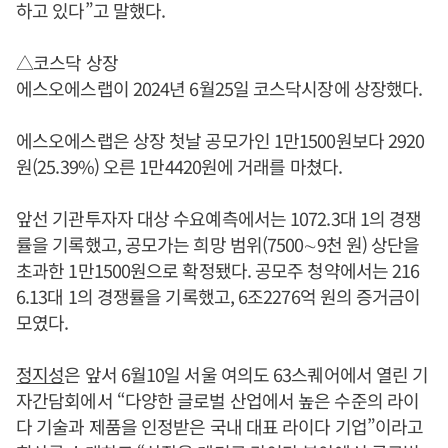
하고 있다”고 말했다.
△코스닥 상장
에스오에스랩이 2024년 6월25일 코스닥시장에 상장했다.
에스오에스랩은 상장 첫날 공모가인 1만1500원보다 2920
원(25.39%) 오른 1만4420원에 거래를 마쳤다.
앞선 기관투자자 대상 수요예측에서는 1072.3대 1의 경쟁
률을 기록했고, 공모가는 희망 범위(7500∼9천 원) 상단을
초과한 1만1500원으로 확정됐다. 공모주 청약에서는 216
6.13대 1의 경쟁률을 기록했고, 6조2276억 원의 증거금이
모였다.
정지성
은 앞서 6월10일 서울 여의도 63스퀘어에서 열린 기
자간담회에서 “다양한 글로벌 산업에서 높은 수준의 라이
다 기술과 제품을 인정받은 국내 대표 라이다 기업”이라고