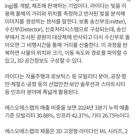
ing)를 개발, 제조해 판매하는 기업이다. 라이다는 빛을 이
용해 물체의 거리와 위치를 측정하고 반사된 빛을 분석해
이미지를 생성하는 센서를 말한다. 보통 송신부(Emitter),
수신부(Detector), 신호처리시스템으로 구성되는데, 송신
부에서 조사된 광원이 대상체에 반사되고 다시 수신부로 돌
아오면 그 비행시간을 통해 거리를 산출한다. 이 과정을 반
복하면 사물의 위치와 크기, 이동 속도와 경로를 파악할 수
있고, 3D 공간정보도 구성할 수 있다.
라이다는 자율주행과 로보틱스 등 모빌리티 분야, 공장·항
만·제철소·공항 등의 산업안전·보안 솔루션과 스마트시티
등 인프라 분야에 폭넓게 활용된다.
에스오에스랩의 매출 비중을 보면 2024년 3분기 누적 매출
기준 모빌리티 30.88%, 인프라 42.37%, 기타 26.75%이다.
에스오에스랩의 제품은 3D 고정형 라이다인 ML 시리즈, 2