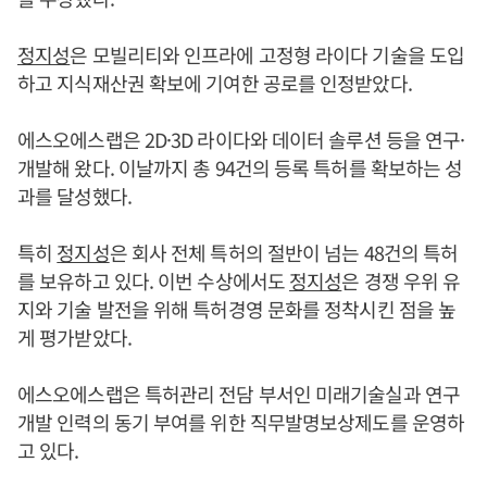
정지성
은 모빌리티와 인프라에 고정형 라이다 기술을 도입
하고 지식재산권 확보에 기여한 공로를 인정받았다.
에스오에스랩은 2D·3D 라이다와 데이터 솔루션 등을 연구·
개발해 왔다. 이날까지 총 94건의 등록 특허를 확보하는 성
과를 달성했다.
특히
정지성
은 회사 전체 특허의 절반이 넘는 48건의 특허
를 보유하고 있다. 이번 수상에서도
정지성
은 경쟁 우위 유
지와 기술 발전을 위해 특허경영 문화를 정착시킨 점을 높
게 평가받았다.
에스오에스랩은 특허관리 전담 부서인 미래기술실과 연구
개발 인력의 동기 부여를 위한 직무발명보상제도를 운영하
고 있다.