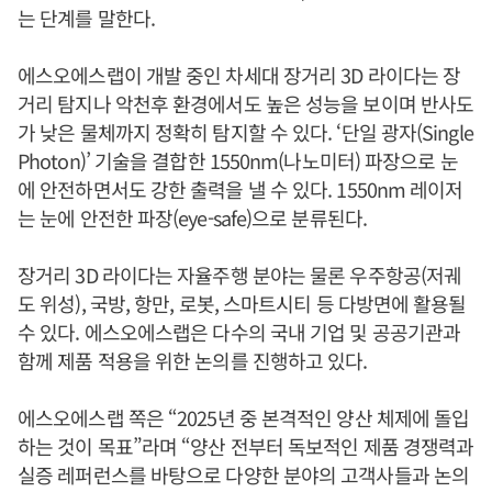
는 단계를 말한다.
에스오에스랩이 개발 중인 차세대 장거리 3D 라이다는 장
거리 탐지나 악천후 환경에서도 높은 성능을 보이며 반사도
가 낮은 물체까지 정확히 탐지할 수 있다. ‘단일 광자(Single
Photon)’ 기술을 결합한 1550nm(나노미터) 파장으로 눈
에 안전하면서도 강한 출력을 낼 수 있다. 1550nm 레이저
는 눈에 안전한 파장(eye-safe)으로 분류된다.
장거리 3D 라이다는 자율주행 분야는 물론 우주항공(저궤
도 위성), 국방, 항만, 로봇, 스마트시티 등 다방면에 활용될
수 있다. 에스오에스랩은 다수의 국내 기업 및 공공기관과
함께 제품 적용을 위한 논의를 진행하고 있다.
에스오에스랩 쪽은 “2025년 중 본격적인 양산 체제에 돌입
하는 것이 목표”라며 “양산 전부터 독보적인 제품 경쟁력과
실증 레퍼런스를 바탕으로 다양한 분야의 고객사들과 논의