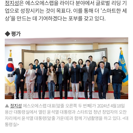
정지성
은 에스오에스랩을 라이다 분야에서 글로벌 리딩 기
업으로 성장시키는 것이 목표다. 이를 통해 더 ‘스마트한 세
상’을 만드는 데 기여하겠다는 포부를 갖고 있다.
◆ 평가
▲
정지성
에스오에스랩 대표(앞줄 오른쪽 두 번째)가 2024년 4월18일
용산 대통령실에서 열린 윤석열 대통령과 스타트업 청년 창업자의 오찬
자리에서 윤석열 대통령(앞줄 가운데)과 함께 기념촬영을 하고 있다. <대
통령실>