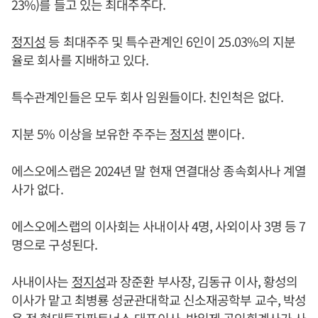
23%)를 들고 있는 최대주주다.
정지성
등 최대주주 및 특수관계인 6인이 25.03%의 지분
율로 회사를 지배하고 있다.
특수관계인들은 모두 회사 임원들이다. 친인척은 없다.
지분 5% 이상을 보유한 주주는
정지성
뿐이다.
에스오에스랩은 2024년 말 현재 연결대상 종속회사나 계열
사가 없다.
에스오에스랩의 이사회는 사내이사 4명, 사외이사 3명 등 7
명으로 구성된다.
사내이사는
정지성
과 장준환 부사장, 김동규 이사, 황성의
이사가 맡고 최병룡 성균관대학교 신소재공학부 교수, 박성