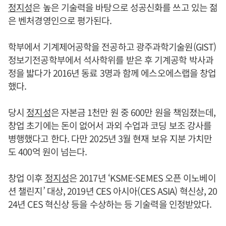
정지성
은 높은 기술력을 바탕으로 성공신화를 쓰고 있는 젊
은 벤처경영인으로 평가된다.
학부에서 기계제어공학을 전공하고 광주과학기술원(GIST)
정보기전공학부에서 석사학위를 받은 후 기계공학 박사과
정을 밟다가 2016년 동료 3명과 함께 에스오에스랩을 창업
했다.
당시
정지성
은 자본금 1천만 원 중 600만 원을 책임졌는데,
창업 초기에는 돈이 없어서 과외 수업과 코딩 보조 강사를
병행했다고 한다. 다만 2025년 3월 현재 보유 지분 가치만
도 400억 원이 넘는다.
창업 이후
정지성
은 2017년 ‘KSME-SEMES 오픈 이노베이
션 챌린지’ 대상, 2019년 CES 아시아(CES ASIA) 혁신상, 20
24년 CES 혁신상 등을 수상하는 등 기술력을 인정받았다.