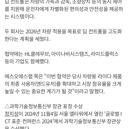
딥 컨트롤은 차량의 가속과 감속, 조향장치 등의 동시 제어
를 지원해 운전자에게 차별화된 편의성과 안전성을 제공하
는 시스템이다.
두 회사는 2026년 차량 적용을 목표로 딥 컨트롤을 고도화
한다는 계획을 세웠다.
협약에는 HL클레무브, 아이나비시스템즈, 라이드플럭스
등의 기업도 함께했다.
에스오에스랩 쪽은 “이번 협약은 당사 차량용 라이다 제품
의 최종 사용자(엔드유저)를 확대하고 시장 점유율을 크게
높일 수 있는 중요한 계기가 될 것”이라고 말했다.
△과학기술정보통신부 장관 표창 수상
정지성
이 2024년 11월4일 서울 엘타워에서 열린 ‘글로벌 I
CT 표준 컨퍼런스 2024’에서 과학기술정보통신부 장관상
을 수상했다.