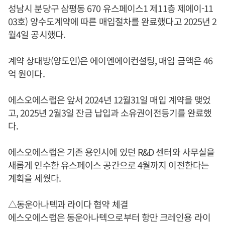
성남시 분당구 삼평동 670 유스페이스1 제11층 제에이-11
03호) 양수도계약에 따른 매입절차를 완료했다고 2025년 2
월4일 공시했다.
계약 상대방(양도인)은 에이엔에이컨설팅, 매입 금액은 46
억 원이다.
에스오에스랩은 앞서 2024년 12월31일 매입 계약을 맺었
고, 2025년 2월3일 잔금 납입과 소유권이전등기를 완료했
다.
에스오에스랩은 기존 용인시에 있던 R&D 센터와 사무실을
새롭게 인수한 유스페이스 공간으로 4월까지 이전한다는
계획을 세웠다.
△동운아나텍과 라이다 협약 체결
에스오에스랩은 동운아나텍으로부터 항만 크레인용 라이