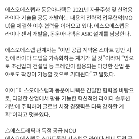
에스오에스랩과 동운아나텍은 2021년 자율주행 및 산업용
라이다 기술을 공동 개발하는 내용의 전략적 업무협약(MO
U)을 체결한 이후 협력을 이어오고 있다. 에스오에스랩은
라이다 센서 개발을, 동운아나텍은 ASIC 설계를 담당한다.
에스오에스랩 관계자는 “이번 공급 계약은 스마트 항만 시
장에 라이다 도입을 가속화하는 계기가 될 것”이라며 “앞으
로 조선업과 건설업 등 크레인이 활용되는 다양한 산업 분
야로도 확장이 가능할 것으로 기대된다”고 말했다.
이어 “에스오에스랩과 동운아나텍은 긴밀한 협력을 바탕으
로, 다양한 산업에서 활용 가능한 혁신적인 라이다 솔루션
개발에 주력하며 글로벌 시장 경쟁력을 더욱 강화할 계
획”이라고 덧붙였다.
△에스트래픽과 독점 공급 MOU
에스오에스랩은 스마트톨링 시스템용 라이다 센서 독점 공