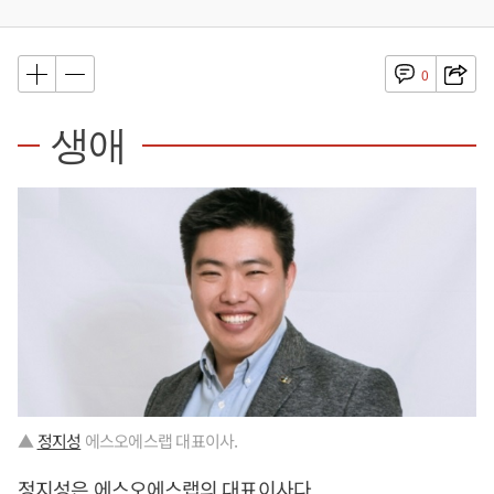
0
생애
▲
정지성
에스오에스랩 대표이사.
정지성
은 에스오에스랩의 대표이사다.