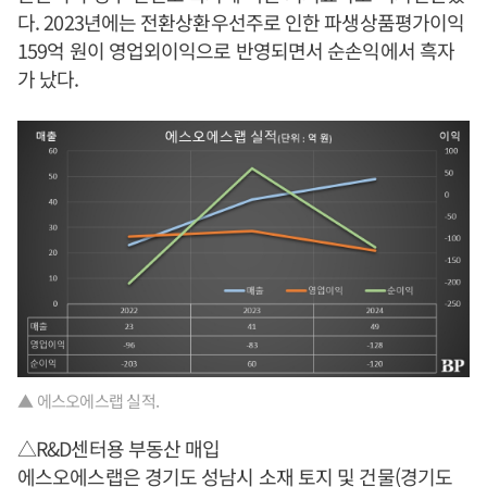
다. 2023년에는 전환상환우선주로 인한 파생상품평가이익
159억 원이 영업외이익으로 반영되면서 순손익에서 흑자
가 났다.
▲ 에스오에스랩 실적.
△R&D센터용 부동산 매입
에스오에스랩은 경기도 성남시 소재 토지 및 건물(경기도