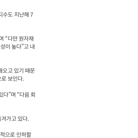
지수도 지난해 7
며 “다만 원자재
성이 높다”고 내
해오고 있기 때문
로 보인다.
있다”며 “다음 회
옮겨가고 있다.
격적으로 인하할