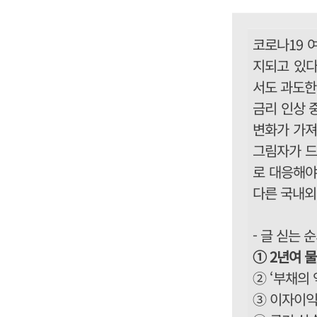
코로나19 
지되고 있다
서도 과도한
금리 인상 
변화가 가져
그림자가 드
로 대응해야
다른 국내외
- 글 싣는 
① 2년여 물
② ‘부채의
③ 이자이익