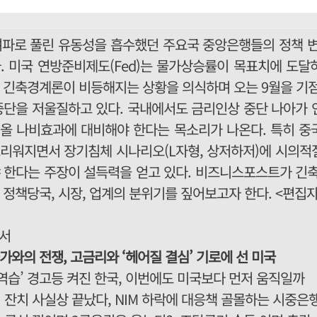
여파로 풀린 유동성을 흡수했던 주요국 중앙은행들의 정책 변
. 미국 연방준비제도(Fed)는 물가상승률이 목표치에 도달
 긴축경계론이 비등해지는 상황을 의식하며 오는 9월을 기점
중단을 저울질하고 있다. 국내에서도 금리인상 중단 나아가 
올 나비효과에 대비해야 한다는 목소리가 나온다. 특히 중
리워지면서 장기침체 시나리오(L자형, 상저하저)에 시의적
 한다는 주장이 설득력을 얻고 있다. 비즈니스포스트가 긴축
 정책당국, 시장, 업계의 분위기를 짚어보고자 한다. <편집자
순서
가와의 전쟁, 고금리와 ‘헤어질 결심’ 기로에 선 미국
 역습’ 경고등 켜진 한국, 이번에도 미국보다 먼저 움직일까
 잔치 사실상 끝났다, NIM 하락에 대응책 골몰하는 시중은