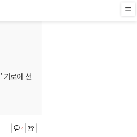
’ 기로에 선
0