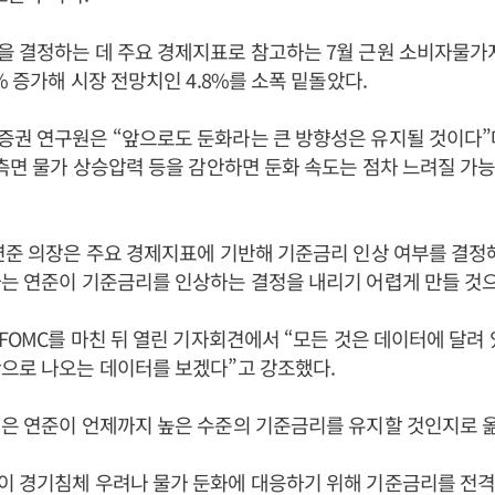
 결정하는 데 주요 경제지표로 참고하는 7월 근원 소비자물가
% 증가해 시장 전망치인 4.8%를 소폭 밑돌았다.
권 연구원은 “앞으로도 둔화라는 큰 방향성은 유지될 것이다”
 측면 물가 상승압력 등을 감안하면 둔화 속도는 점차 느려질 가능
연준 의장은 주요 경제지표에 기반해 기준금리 인상 여부를 결정
는 연준이 기준금리를 인상하는 결정을 내리기 어렵게 만들 것으
 FOMC를 마친 뒤 열린 기자회견에서 “모든 것은 데이터에 달려 
간으로 나오는 데이터를 보겠다”고 강조했다.
은 연준이 언제까지 높은 수준의 기준금리를 유지할 것인지로 
이 경기침체 우려나 물가 둔화에 대응하기 위해 기준금리를 전