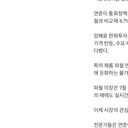
연준이 통화정책을
월과 비교해 4.7
임혜윤 한화투자증
가격 반등, 수요
다봤다.
특히 제롬 파월 
에 둔화하는 물가
파월 의장은 7월
의 때에도 실시
이제 시장의 관심
전문가들은 연준