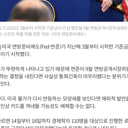
가 2022년 3월부터 시작한 기준금리 인상 행진을 9월 연방공개시장위원회(F
. 사진은 제롬 파월 연준 의장. <미국 연방준비제도>
 미국 연방준비제도(Fed·연준)가 지난해 3월부터 시작한 기준
이기 시작했다.
가 뚜렷하게 나타나고 있기 때문에 연준이 9월 연방공개시장위원
하는 결정을 내린다면 사실상 통화긴축이 마무리됐다는 분위기가
인다.
다. 미국 물가가 다시 반등하는 모양새를 보인다면 매파적 발언
인상 카드를 꺼내들 가능성도 배제할 수는 없다.
따르면 14일부터 18일까지 경제학자 110명을 대상으로 진행한