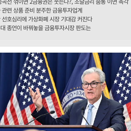
승곡선 꺾이면 2금융권은 웃는다?, 조달금리 숨통 이면 촉각
 관련 상품 준비 분주한 금융투자업계
 선호심리에 가상화폐 시장 기대감 커진다
대 종언이 바꿔놓을 금융투자시장 판도는