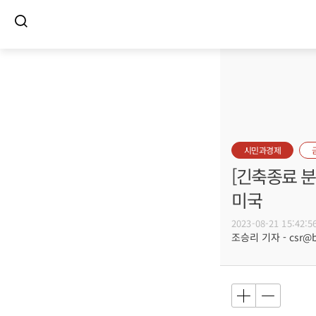
시민과경제
[긴축종료 분
미국
2023-08-21 15:42:5
조승리 기자 - csr@bu