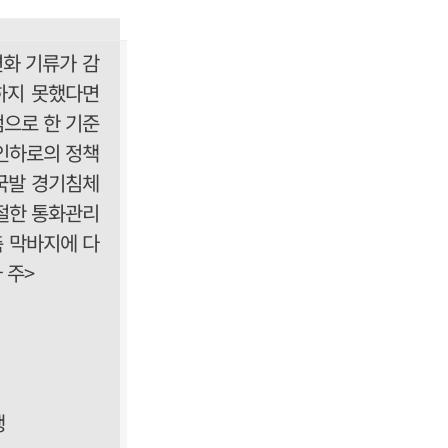
화 기류가 감
하지 못했다면
으로 한 기준
인하로의 정책
국발 경기침체
절한 통화관리
 막바지에 다
 주>
행