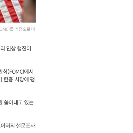
OMC)를 기점으로 마
금리 인상 행진이
회(FOMC)에서
 한층 시장에 팽
을 쏟아내고 있는
 로이터의 설문조사