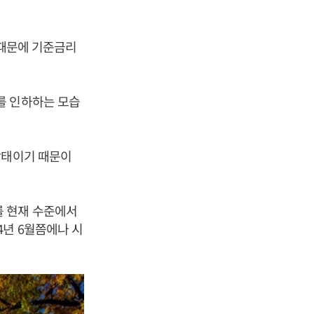
 때문에 기준금리
를 인하하는 모습
상태이기 때문이
를 현재 수준에서
4년 6월쯤에나 시