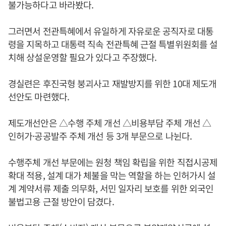
불가능하다고 바라봤다.
그러면서 전관특혜에서 유일하게 자유로운 공직자로 대통
령을 지목하고 대통력 직속 전관특혜 근절 특별위원회를 설
치해 상설운영할 필요가 있다고 주장했다.
경실련은 후진국형 붕괴사고 재발방지를 위한 10대 제도개
선안도 마련했다.
제도개선안은 △수행 주체 개선 △비용부담 주체 개선 △
인허가·공공발주 주체 개선 등 3개 부문으로 나뉜다.
수행주체 개선 부문에는 원청 책임 확립을 위한 직접시공제
확대 적용, 설계 대가 체불을 막는 역할을 하는 인허가시 설
계 계약서류 제출 의무화, 서민 일자리 보호를 위한 외국인
불법고용 근절 방안이 담겼다.