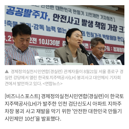
▲ 경제정의실천시민연합(경실련) 관계자들이 8월21일 서울 종로구 경
실련 강당에서 열린 한국토지주택공사(LH) 붕괴사고 대안제시 기자회
견에서 발언하고 있다. <연합뉴스>
[비즈니스포스트] 경제정의실천시민연합(경실련)이 한국토
지주택공사(LH)가 발주한 인천 검단신도시 아파트 지하주
차장 붕괴 사고 재발을 막기 위한 ‘안전한 대한민국 만들기
시민제안 10선’을 발표했다.