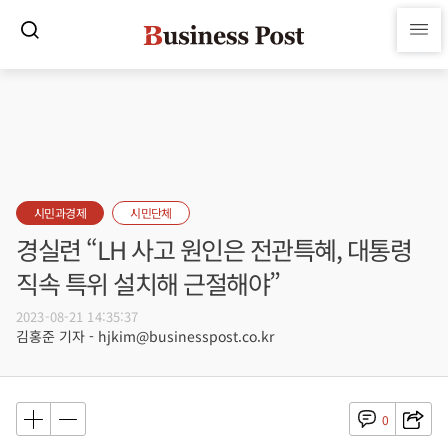
시민과경제
시민단체
경실련 “LH 사고 원인은 전관특혜, 대통령
직속 특위 설치해 근절해야”
2023-08-21 14:35:37
김홍준 기자 - hjkim@businesspost.co.kr
0