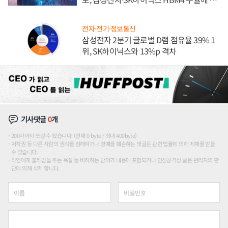
도권 갈린다
전자·전기·정보통신
삼성전자 2분기 글로벌 D램 점유율 39% 1
위, SK하이닉스와 13%p 격차
기사댓글
0
개
200자까지 쓰실 수 있습니다. (현재 0 byte / 최대 400byte)
저작권 등 다른 사람의 권리를 침해하거나 명예를 훼손하는 댓글은 관련 법률에 의해 제재를 받을
수 있습니다.
타인에게 불쾌감을 주는 욕설 등 비하하는 단어가 내용에 포함되거나 인신공격성 글은 관리자의 판
단에 의해 삭제 합니다.