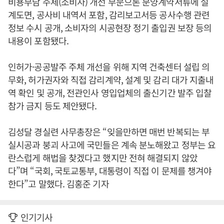
비용부담 주체(소비자) 개선 부문으론 분양계약서류에 설
계도면, 공사비 내역서 포함, 감리보고서등 공사수행 관련
정보 수시 공개, 소비자의 시공현장 정기 출입권 보장 등의
내용이 포함됐다.
인허가·공공발주 주체 개선을 위해 지역 건축센터 설립 의
무화, 허가권자와 직접 감리계약, 설계 및 감리 대가 지출내
역 확인 및 공개, 전관인사 영입업체의 출신기간 발주 입찰
참가 금지 등도 제안됐다.
김성달 경실련 사무총장은 “잊을만하면 매번 반복되는 부
실시공과 붕괴 사고에 국민들은 계속 분노해왔고 정부는 요
란스럽게 해법을 찾겠다고 했지만 전혀 해결되지 않았
다”며 “국회, 국토교통부, 대통령이 직접 이 문제를 챙겨야
한다”고 말했다. 김홍준 기자
인기기사