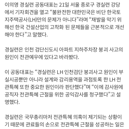
이의영 경실련 공동대표는 21일 서울 종로구 경실련 강당
에서 기자회견을 열고 “불완전한 대한민국은 비단 한국토
지주택공사(LH)만의 문제가 아니다”라며 “재발을 막기 위
해선 한국 건설산업의 고착화 된 문제들을 근본적으로 개선
해야 한다”고 말했다.
경실련은 인천 검단신도시 아파트 지하주차장 붕괴 사고의
원인이 전관예우에 있다고 바라봤다.
이 공동대표는 “경실련은 LH 인천검단 붕괴사고 원인이 부
실시공뿐만 아니라 설계와 감리용역을 과점토록 한 LH 전
관특혜 또한 중요한 원인이라 판단했다”며 “이에 감사원에
공직자 전관특혜 근절을 위한 공익감사를 청구했다”고 설
명했다.
경실련은 국무총리마저 전관특혜 의혹이 제기되는 상황이
기 때문에 관료들의 손으로 전관특혜 근절을 성공하는 일은