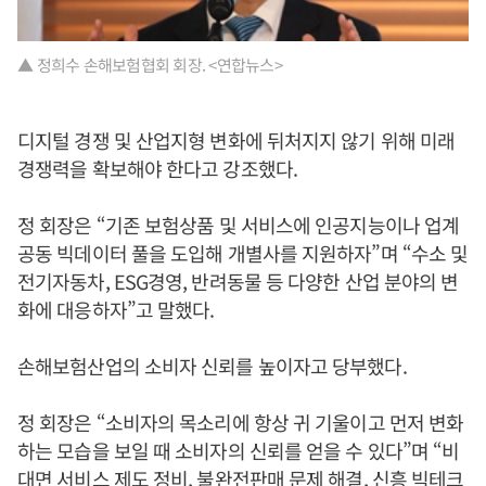
▲ 정희수 손해보험협회 회장. <연합뉴스>
디지털 경쟁 및 산업지형 변화에 뒤처지지 않기 위해 미래
경쟁력을 확보해야 한다고 강조했다.
정 회장은 “기존 보험상품 및 서비스에 인공지능이나 업계
공동 빅데이터 풀을 도입해 개별사를 지원하자”며 “수소 및
전기자동차, ESG경영, 반려동물 등 다양한 산업 분야의 변
화에 대응하자”고 말했다.
손해보험산업의 소비자 신뢰를 높이자고 당부했다.
정 회장은 “소비자의 목소리에 항상 귀 기울이고 먼저 변화
하는 모습을 보일 때 소비자의 신뢰를 얻을 수 있다”며 “비
대면 서비스 제도 정비, 불완전판매 문제 해결, 신흥 빅테크