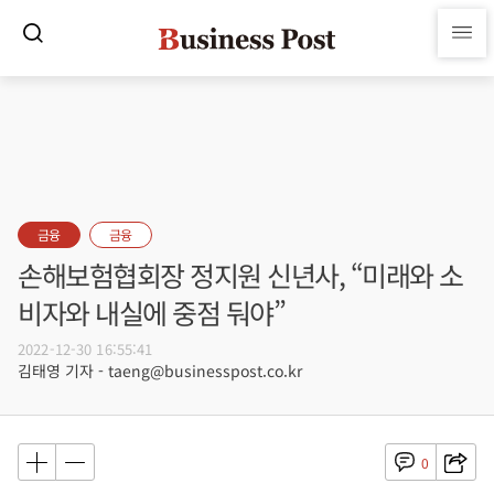
금융
금융
손해보험협회장 정지원 신년사, “미래와 소
비자와 내실에 중점 둬야”
2022-12-30 16:55:41
김태영 기자 - taeng@businesspost.co.kr
0