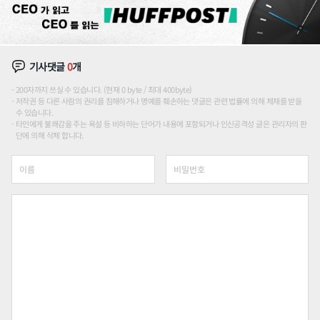
기사댓글
0
개
200자까지 쓰실 수 있습니다. (현재 0 byte / 최대 400byte)
저작권 등 다른 사람의 권리를 침해하거나 명예를 훼손하는 댓글은 관련 법률에 의해 제재를 받을
수 있습니다.
타인에게 불쾌감을 주는 욕설 등 비하하는 단어가 내용에 포함되거나 인신공격성 글은 관리자의 판
단에 의해 삭제 합니다.