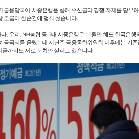
] 금융당국이 시중은행을 향해 수신금리 경쟁 자제를 당부
상 흐름이 한순간에 멈춰 섰습니다.
 하나, 우리, NH농협 등 5대 시중은행은 10월만 해도 한국은
 예금금리를 올렸는데 지난주 금융통화위원회 이후에는 기준
지금까지도 서로 눈치만 살피고 있습니다.