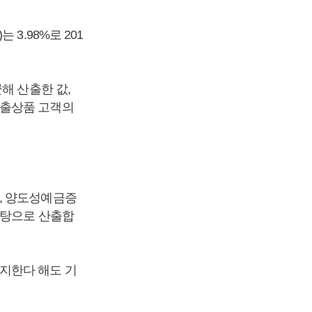
3.98%로 201
평균해 산출한 값,
대출상품 고객의
, 양도성예금증
바탕으로 산출합
지한다 해도 기