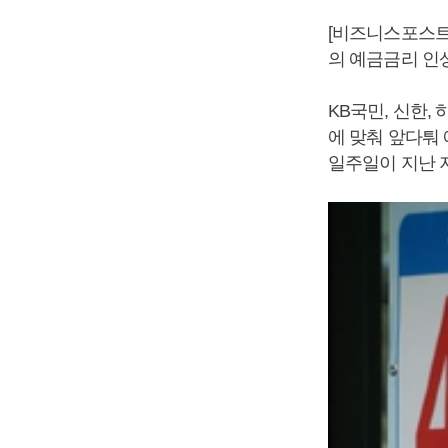
[비즈니스포스트
의 예금금리 인
KB국민, 신한,
에 맞춰 앞다퉈
일주일이 지난 