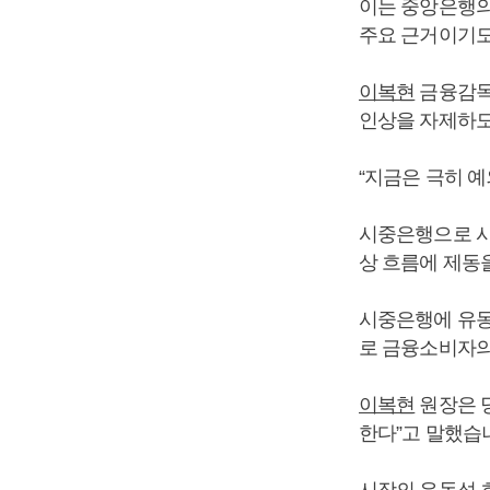
이는 중앙은행의
주요 근거이기도
이복현
금융감독
인상을 자제하도
“지금은 극히 예
시중은행으로 시
상 흐름에 제동
시중은행에 유동
로 금융소비자의
이복현
원장은 당
한다”고 말했습