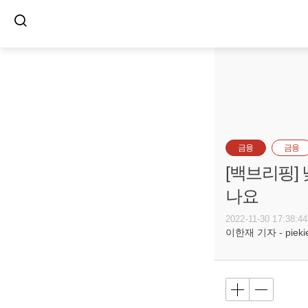
금융
금융
[백브리핑]
나요
2022-11-30 17:38:44
이한재 기자 - piekiel