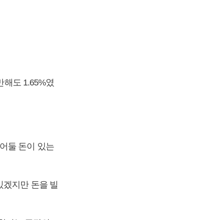
해도 1.65%였
어둘 돈이 있는
있겠지만 돈을 빌