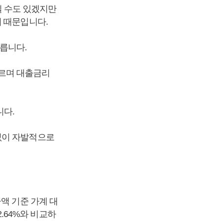
 수도 있겠지만
 때문입니다.
릅니다.
르며 대출금리
다.
없이 자발적으로
액 기준 가계 대
2.64%와 비교하