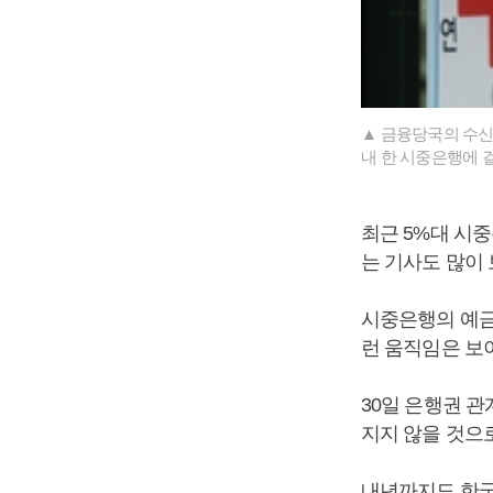
▲ 금융당국의 수신
내 한 시중은행에 
최근 5%대 시
는 기사도 많이
시중은행의 예금
런 움직임은 보
30일 은행권 
지지 않을 것으
내년까지도 한국