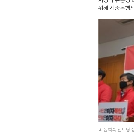
시장의 유동성 
위해 시중은행의
▲ 윤희숙 진보당 