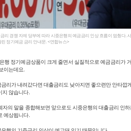
금리 경쟁 자제 당부에 따라 시중은행의 예금금리 인상 흐름이 멈췄다. 사진
걸린 정기예금 금리 안내문. <연합뉴스>
중은행 정기예금상품이 크게 줄면서 실질적으로 예금금리가 거
 보이는데요.
금리가 내려갔다면 대출금리도 낮아지면 좋으련만 안타깝게
이지 않습니다.
관계자의 말을 종합해보면 앞으로도 시중은행의 대출금리 인하
로 예상됩니다.
은행의 기준금리 인상이 예고돼 있기 때문입니다.