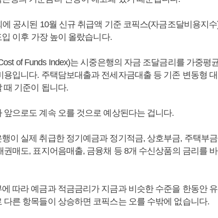
에 공시된 10월 신규 취급액 기준 코픽스(자금조달비용지수)는 
도입 이후 가장 높이 올랐습니다.
 Cost of Funds Index)는 시중은행의 자금 조달금리를 가중
비용입니다. 주택담보대출과 전세자금대출 등 기존 변동형 
 때 기준이 됩니다.
 앞으로도 계속 오를 것으로 예상된다는 겁니다.
행이 실제 취급한 정기예금과 정기적금, 상호부금, 주택부금
채권매도, 표지어음매출, 금융채 등 8개 수신상품의 금리를 
에 따라 예금과 적금금리가 지금과 비슷한 수준을 한동안 유
 다른 항목들이 상승하면 코픽스는 오를 수밖에 없습니다.