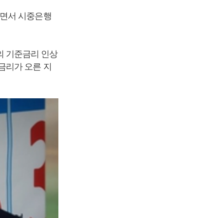
하면서 시중은행
행의 기준금리 인상
금리가 오른 지