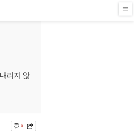
 내리지 않
0