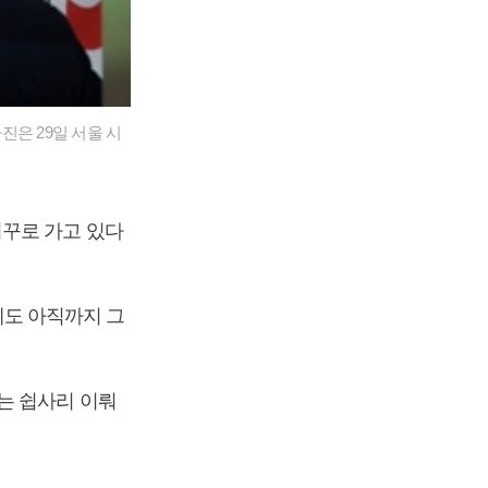
은 29일 서울 시
꾸로 가고 있다
도 아직까지 그
는 쉽사리 이뤄