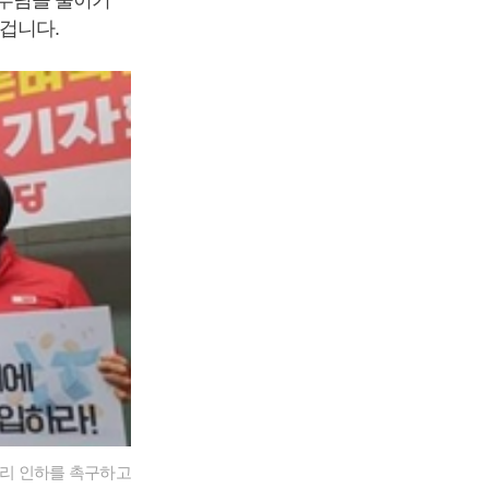
부담을 줄이기
겁니다.
금리 인하를 촉구하고