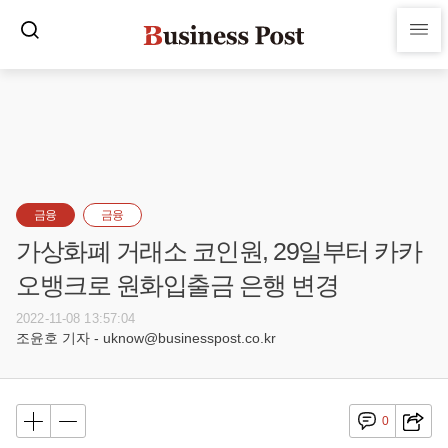
금융
금융
가상화폐 거래소 코인원, 29일부터 카카
오뱅크로 원화입출금 은행 변경
2022-11-08 13:57:04
조윤호 기자 - uknow@businesspost.co.kr
0