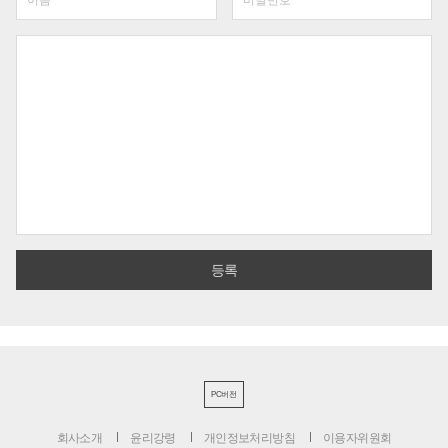
PC버전
회사소개
윤리강령
개인정보처리방침
이용자위원회