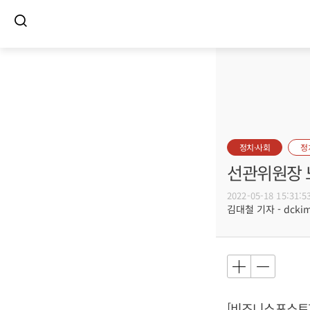
정치·사회
정
선관위원장 노
2022-05-18 15:31:5
김대철 기자 - dckim@
[비즈니스포스트]