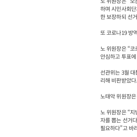
노 위원장은 "모
하며 시민사회단체
한 보장하되 선거
또 코로나19 방
노 위원장은 “코
안심하고 투표에 
선관위는 3월 
리해 비판받았다.
노태악 위원장은
노 위원장은 “
자를 뽑는 선거다
필요하다”고 바