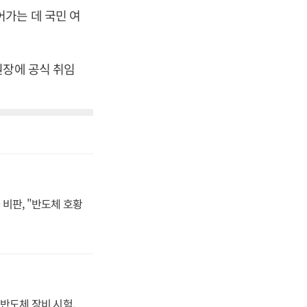
가는 데 국민 여
원장에 공식 취임
비판, "반도체 호황
반도체 장비 시험,