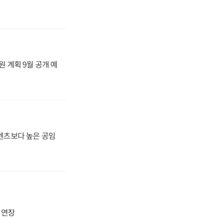
원 계획 9월 공개 예
·벤츠보다 높은 공임
지 연장