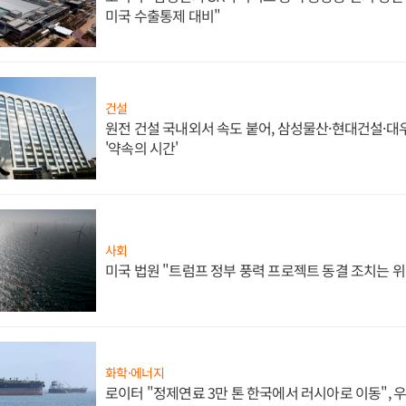
미국 수출통제 대비"
건설
원전 건설 국내외서 속도 붙어, 삼성물산·현대건설·
'약속의 시간'
사회
미국 법원 "트럼프 정부 풍력 프로젝트 동결 조치는 위
화학·에너지
로이터 "정제연료 3만 톤 한국에서 러시아로 이동",