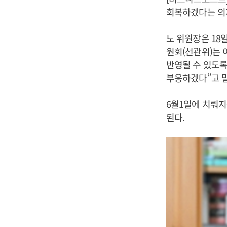
회복하겠다는 의
노 위원장은 18
원회(선관위)는 
반영될 수 있도록
부응하겠다”고 
6월1일에 치뤄지
된다.