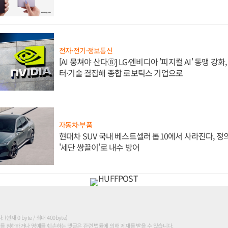
전자·전기·정보통신
[AI 뭉쳐야 산다⑧] LG·엔비디아 '피지컬 AI' 동맹 강
터·기술 결집해 종합 로보틱스 기업으로
자동차·부품
현대차 SUV 국내 베스트셀러 톱10에서 사라진다, 
'세단 쌍끌이'로 내수 방어
현재 0 byte / 최대 400byte)
를 침해하거나 명예를 훼손하는 댓글은 관련 법률에 의해 제재를 받을 수 있습니다.