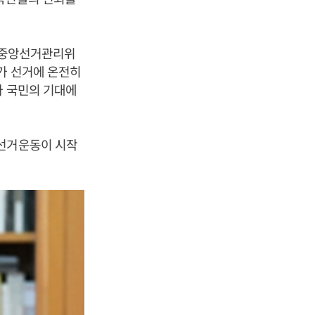
 “중앙선거관리위
가 선거에 온전히
아 국민의 기대에
 선거운동이 시작