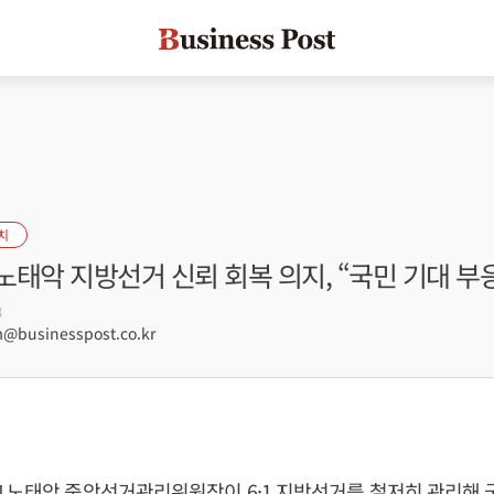
치
태악 지방선거 신뢰 회복 의지, “국민 기대 부
3
businesspost.co.kr
 노태악 중앙선거관리위원장이 6·1 지방선거를 철저히 관리해