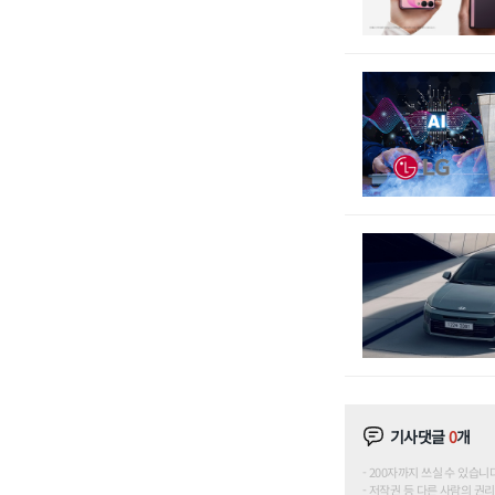
기사댓글
0
개
200자까지 쓰실 수 있습니다. (
저작권 등 다른 사람의 권리