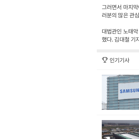
그러면서 마지막에
러분의 많은 관심
대법관인 노태악 
했다. 김대철 기
인기기사