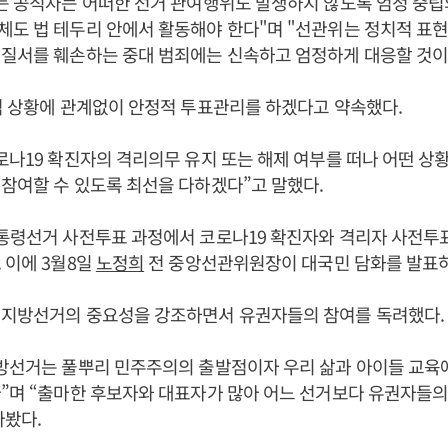
든 공직자는 어떠한 선거 관여행위도 발생하지 않도록 엄정 중립
도 법 테두리 안에서 활동해야 한다"며 "선관위는 정치적 표현
질서를 훼손하는 중대 범죄에는 신속하고 엄정하게 대응할 것이
역 상황에 관계없이 안정적 투표관리를 하겠다고 약속했다.
로나19 확진자의 격리의무 유지 또는 해제 여부를 떠나 어떤 
참여할 수 있도록 최선을 다하겠다”고 말했다.
대통령선거 사전투표 과정에서 코로나19 확진자와 격리자 사전투
 이에 3월8일
노정희
전 중앙선관위원장이 대국민 담화를 발표
 지방선거의 중요성을 강조하면서 유권자들의 참여를 독려했다.
지방선거는 풀뿌리 민주주의의 출발점이자 우리 삶과 아이들 교육
”며 “출마한 후보자와 대표자가 많아 어느 선거보다 유권자들의
라봤다.