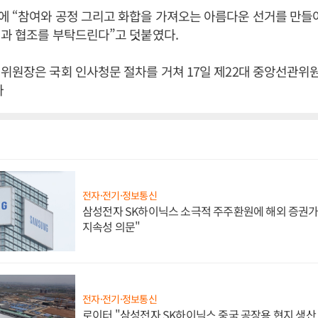
 “참여와 공정 그리고 화합을 가져오는 아름다운 선거를 만들어
과 협조를 부탁드린다”고 덧붙였다.
위원장은 국회 인사청문 절차를 거쳐 17일 제22대 중앙선관위
자
전자·전기·정보통신
삼성전자 SK하이닉스 소극적 주주환원에 해외 증권가 
지속성 의문"
전자·전기·정보통신
로이터 "삼성전자 SK하이닉스 중국 공장용 현지 생산 