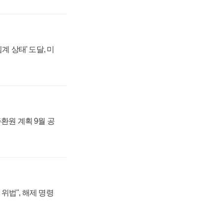
계 상태' 도달, 미
주환원 계획 9월 공
위법", 해제 명령