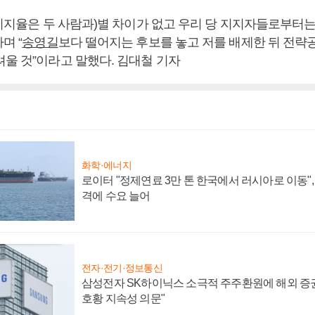
“(지지율은 두 사람과)별 차이가 없고 우리 당 지지자들로부터
며 “
송영길
보다 떨어지는 후보를 놓고 저를 배제한 뒤 전략
려울 것”이라고 말했다. 김대철 기자
화학·에너지
로이터 "정제연료 3만 톤 한국에서 러시아로 이동"
격에 수요 늘어
전자·전기·정보통신
삼성전자 SK하이닉스 소극적 주주환원에 해외 증권
호황 지속성 의문"