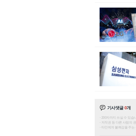
기사댓글
0
개
200자까지 쓰실 수 있습니다. 
저작권 등 다른 사람의 
타인에게 불쾌감을 주는 