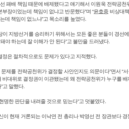
“대선 패배 책임 때문에 배제됐다고 얘기해서 이원욱 전략공천
본부장이었는데 책임이 없냐고 반문했다”며 “
윤호중
비상대책
데 책임이 없느냐”고 목소리를 높였다.
당이 지방선거를 승리하기 위해서는 모든 좋은 분들이 경선에
이 돼야 하는데 잘 이해가 안 된다”고 불만을 드러냈다.
결정은 절차적으로도 문제가 있다고 지적했다.
“이 문제를 전략공천위가 결정할 사안인지도 의문이다”면서 “
 비대위로 결정권이 이관됐는데 왜 전략공천위가 누구를 
”고 말했다.
 현명한 판단을 내려줄 것으로 믿는다”고 덧붙였다.
자신이 현재 거론되는 이낙연 전 총리나 박영선 전 장관보다 