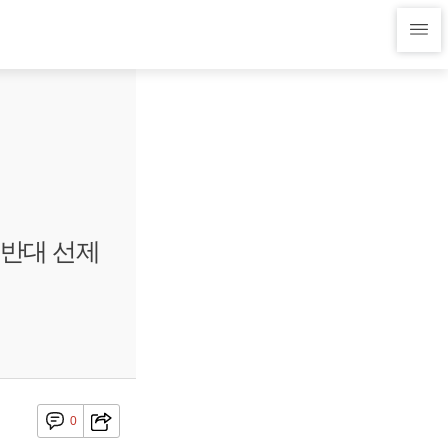
 반대 선제
0