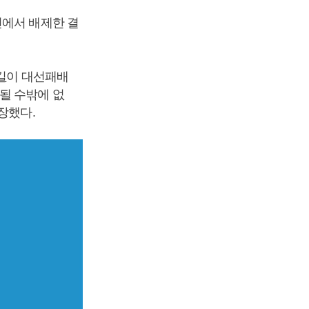
에서 배제한 결
길
이 대선패배
될 수밖에 없
장했다.