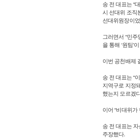
송 전 대표는 
시 선대위 조직
선대위원장이었는
그러면서 “민주
을 통해 ‘원팀’
이번 공천배제 
송 전 대표는 
지역구로 지정돼
했는지 모르겠다
이어 “비대위가
송 전 대표는 
주장했다.