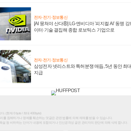
전자·전기·정보통신
[AI 뭉쳐야 산다⑧] LG·엔비디아 '피지컬 AI' 동맹 
이터·기술 결집해 종합 로보틱스 기업으로
전자·전기·정보통신
삼성전자 넷리스트와 특허분쟁 매듭, 5년 동안 최대
지급
(현재 0 byte / 최대 400byte)
권리를 침해하거나 명예를 훼손하는 댓글은 관련 법률에 의해 제재를 받을 수 있습니다.
욕설 등 비하하는 단어가 내용에 포함되거나 인신공격성 글은 관리자의 판단에 의해 삭제 합니다.