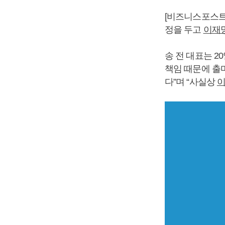
[비즈니스포스트
정을 두고
이재
송 전 대표는 2
책임 때문에 출
다”며 “사실상