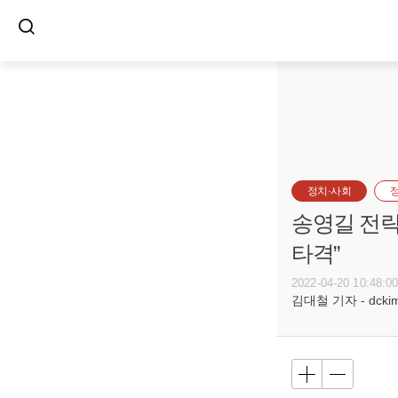
정치·사회
송영길 전략
타격”
2022-04-20 10:48:0
김대철 기자 - dckim@