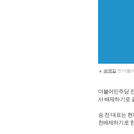
▲
송영길
전 더불어
더불어민주당 전
서 배제하기로 
송 전 대표는 
천배제하기로 한