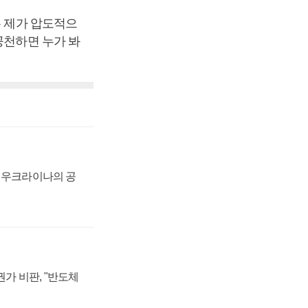
는 제가 압도적으
공천하면 누가 봐
, 우크라이나의 공
가 비판, "반도체