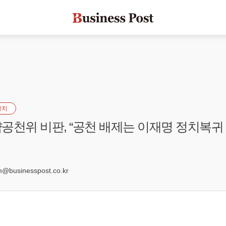
정치
공천위 비판, “공천 배제는 이재명 정치복귀
0
businesspost.co.kr