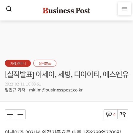
시장과머니
실적발표
[실적발표] 아세아, 세방, 디아이티, 에스엔유
2022-02-11 16:00:51
임민규 기자 - mklim@businesspost.co.kr
0
아세아가 2021년 연결기준으로 매출 1조8239억2700만