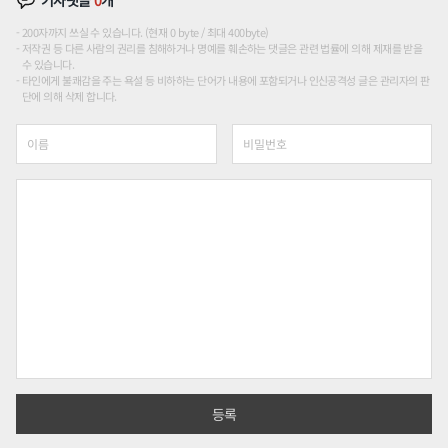
200자까지 쓰실 수 있습니다. (현재 0 byte / 최대 400byte)
저작권 등 다른 사람의 권리를 침해하거나 명예를 훼손하는 댓글은 관련 법률에 의해 제재를 받을
수 있습니다.
타인에게 불쾌감을 주는 욕설 등 비하하는 단어가 내용에 포함되거나 인신공격성 글은 관리자의 판
단에 의해 삭제 합니다.