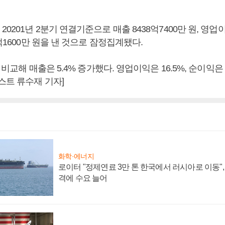
0201년 2분기 연결기준으로 매출 8438억7400만 원, 영업
0억1600만 원을 낸 것으로 잠정집계됐다.
 비교해 매출은 5.4% 증가했다. 영업이익은 16.5%, 순이익은 
스트 류수재 기자]
화학·에너지
로이터 "정제연료 3만 톤 한국에서 러시아로 이동"
격에 수요 늘어