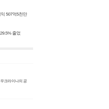
이익 507억5천만
29.5% 줄었
, 우크라이나의 공