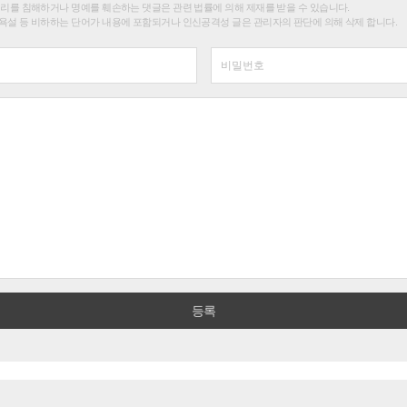
권리를 침해하거나 명예를 훼손하는 댓글은 관련 법률에 의해 제재를 받을 수 있습니다.
욕설 등 비하하는 단어가 내용에 포함되거나 인신공격성 글은 관리자의 판단에 의해 삭제 합니다.