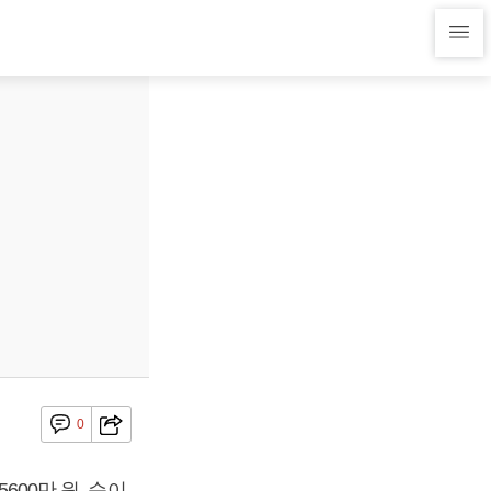
0
600만 원, 순이