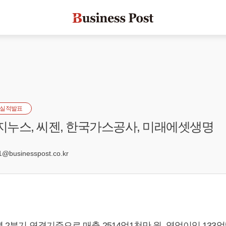
실적발표
 지누스, 씨젠, 한국가스공사, 미래에셋생명
0
@businesspost.co.kr
 2분기 연결기준으로 매출 2514억1천만 원, 영업이익 133억5