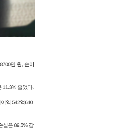
8700만 원, 순이
 11.3% 줄었다.
이익 542억640
실은 89.5% 감