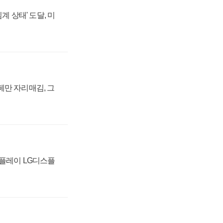
계 상태' 도달, 미
페만 자리매김, 그
스플레이 LG디스플