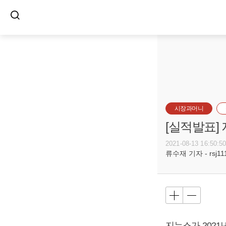
시장과머니
[실적발표]
2021-08-13 16:50:5
류수재 기자 - rsj111
지누스가 2021년