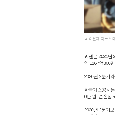
▲ 이윤재 지누스 
씨젠은 2021년 
익 1167억30
2020년 2분기와
한국가스공사는 2
0만 원, 순손실
2020년 2분기