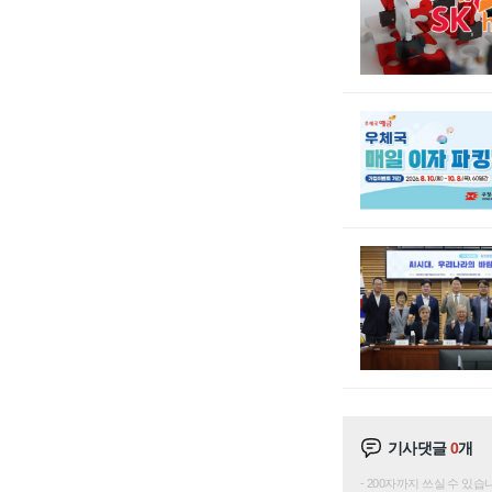
기사댓글
0
개
200자까지 쓰실 수 있습니다. 