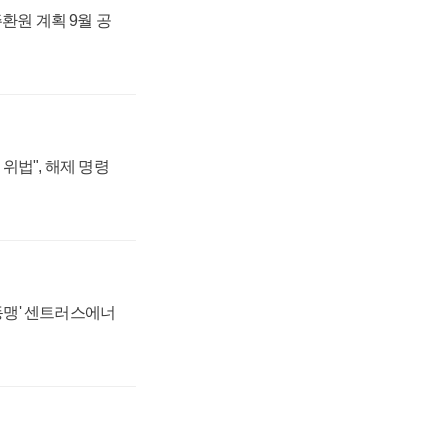
주환원 계획 9월 공
위법", 해제 명령
 동맹' 센트러스에너