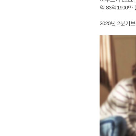
익 83억1900
2020년 2분기보