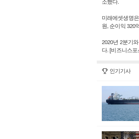
소했다.
미래에셋생명은 2
원, 순이익 32
2020년 2분기와
다. [비즈니스포
인기기사