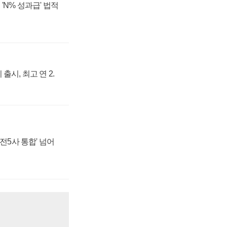
'N% 성과급' 법적
출시, 최고 연 2.
발전5사 통합' 넘어