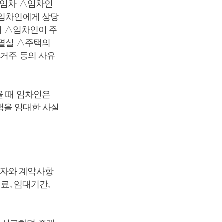
 임차 △임차인
 임차인에게 상당
대 △임차인이 주
 멸실 △주택의
실거주 등의 사유
을 때 임차인은
택을 임대한 사실
사자와 계약사항
료, 임대기간,