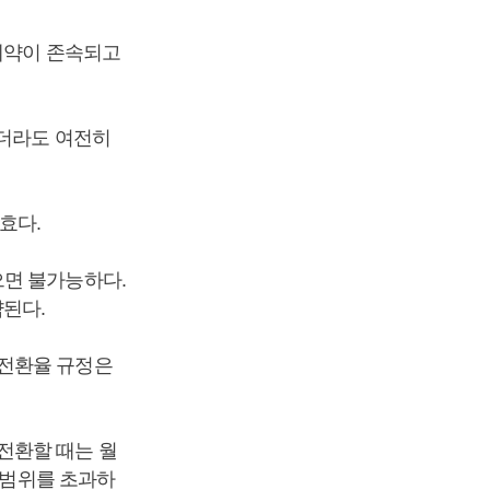
차계약이 존속되고
하더라도 여전히
효다.
으면 불가능하다.
약된다.
 전환율 규정은
전환할 때는 월
 범위를 초과하