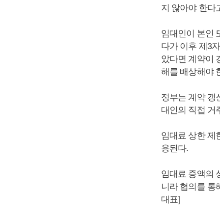
지 않아야 한다
임대인이 본인 
다가 이후 제3
았다면 계약이 
해를 배상해야 
정부는 계약 갱
대인의 직접 거주
임대료 상한 제
용된다.
임대료 증액의 
니라 협의를 통
대표]