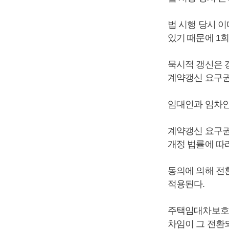
법 시행 당시 
있기 때문에 1
묵시적 갱신은 
계약갱신 요구권
임대인과 임차인
계약갱신 요구권
개정 법률에 따
동의에 의해 전
적용된다.
주택임대차보호법
차임이 그 전환되