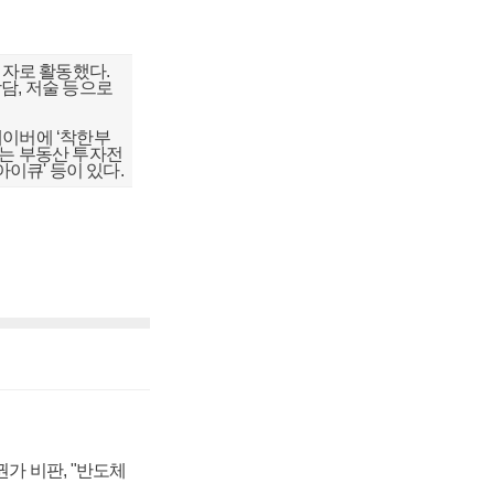
자로 활동했다.
담, 저술 등으로
네이버에 ‘착한부
하는 부동산 투자전
아이큐' 등이 있다.
가 비판, "반도체