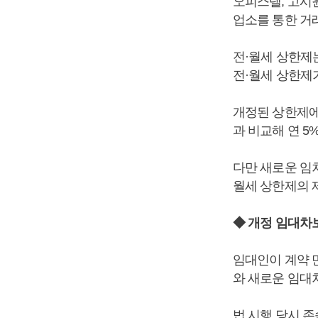
오피스텔, 고시
업소를 통한 거
전·월세 상한제는
전·월세 상한제
개정된 상한제에
과 비교해 연 5
다만 새로운 임차
월세 상한제의 
◆ 개정 임대차
임대인이 계약 만
와 새로운 임대
법 시행 당시 