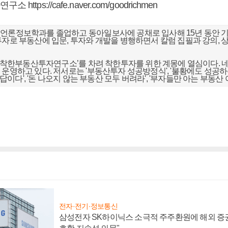
자연구소
https://cafe.naver.com/goodrichmen
언론정보학과를 졸업하고 동아일보사에 공채로 입사해 15년 동안 기
투자로 부동산에 입문, 투자와 개발을 병행하면서 칼럼 집필과 강의, 상
.
터 ‘착한부동산투자연구소’를 차려 착한투자를 위한 계몽에 열심이다. 
 운영하고 있다. 저서로는 '부동산투자 성공방정식', '불황에도 성공
게 답이다', '돈 나오지 않는 부동산 모두 버려라', '부자들만 아는 부동산 
전자·전기·정보통신
삼성전자 SK하이닉스 소극적 주주환원에 해외 증권