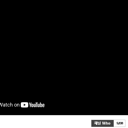
5,838