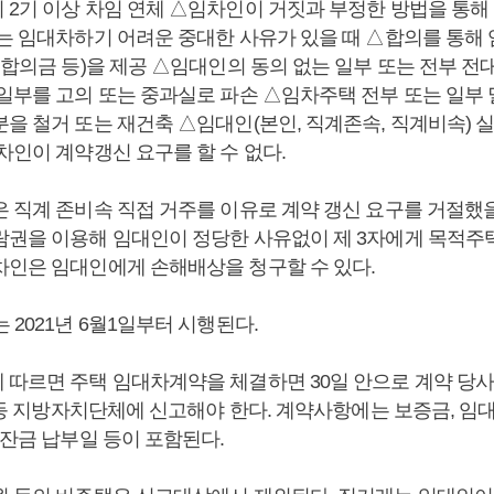
 2기 이상 차임 연체 △임차인이 거짓과 부정한 방법을 통해
또는 임대차하기 어려운 중대한 사유가 있을 때 △합의를 통해
 합의금 등)을 제공 △임대인의 동의 없는 일부 또는 전부 전
 일부를 고의 또는 중과실로 파손 △임차주택 전부 또는 일부
을 철거 또는 재건축 △임대인(본인, 직계존속, 직계비속) 
차인이 계약갱신 요구를 할 수 없다.
은 직계 존비속 직접 거주를 이유로 계약 갱신 요구를 거절했
람권을 이용해 임대인이 정당한 사유없이 제 3자에게 목적주
차인은 임대인에게 손해배상을 청구할 수 있다.
 2021년 6월1일부터 시행된다.
 따르면 주택 임대차계약을 체결하면 30일 안으로 계약 당
청 등 지방자치단체에 신고해야 한다. 계약사항에는 보증금, 임대
 잔금 납부일 등이 포함된다.