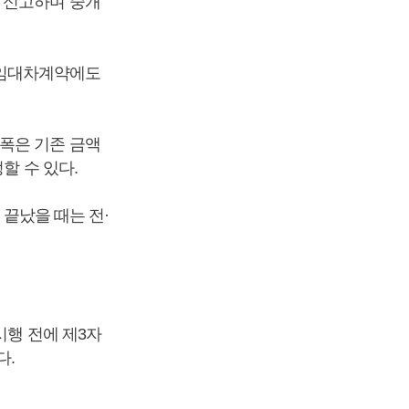
 신고하며 중개
진 임대차계약에도
폭은 기존 금액
할 수 있다.
 끝났을 때는 전·
시행 전에 제3자
다.