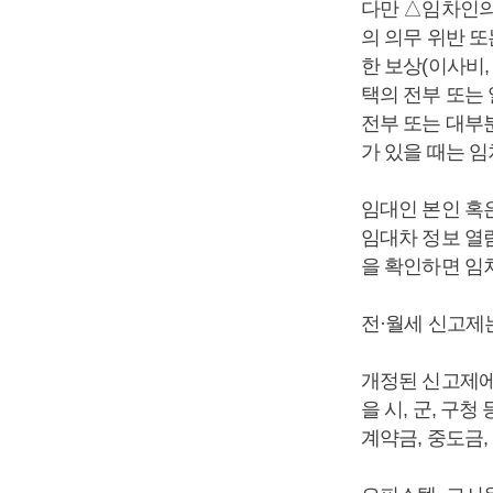
다만 △임차인의
의 의무 위반 
한 보상(이사비,
택의 전부 또는
전부 또는 대부분
가 있을 때는 임
임대인 본인 혹
임대차 정보 열
을 확인하면 임
전·월세 신고제는
개정된 신고제에
을 시, 군, 구
계약금, 중도금,