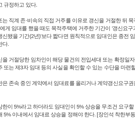
고 규정하고 있다.
또는 직계 존·비속의 직접 거주를 이유로 갱신을 거절한 뒤 
자에게 임대를 했을 때도 목적주택에 거주한 기간이 '갱신요구
갱신됐을 기간(2년)’보다 짧다면 원칙적으로 임대인은 종전 
한다.
신을 거절당한 임차인이 해당 물건의 전입세대 또는 확정일자
 또는 제3자 임대 등의 사실을 확인할 수 있는 수단을 마련할
한은 존속 중인 계약에서 임대료를 올리거나 계약갱신요구권을
상한이 5%라고 하더라도 임대인이 5% 상승을 무조건 요구할 
해 5% 이내에서 임대료 상승을 정해야 한다. [장인석 착한