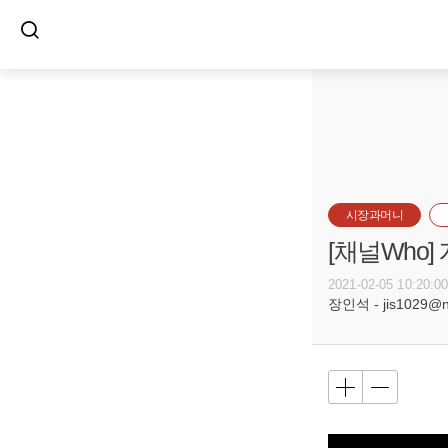
시장과머니
[채널Who
2021-02-05 10:20:0
장인석 - jis1029@n