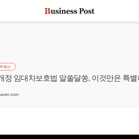
부동산
] 개정 임대차보호법 알쏠달쏭, 이것만은 특
0
aver.com