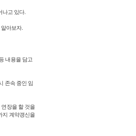
나고 있다.
 알아보자.
등 내용을 담고
시 존속 중인 임
 연장을 할 것을
월까지 계약갱신을