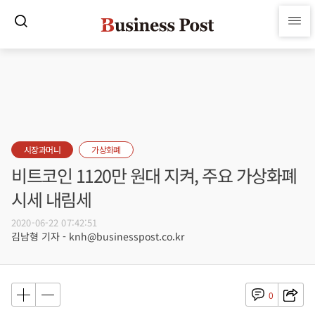
시장과머니
가상화폐
비트코인 1120만 원대 지켜, 주요 가상화폐
시세 내림세
2020-06-22 07:42:51
김남형 기자 - knh@businesspost.co.kr
0