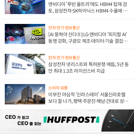
엔비디아 '루빈 울트라'에도 HBM4 탑재 검
토, 삼성전자·SK하이닉스 HBM4 수율에 주
도권 갈린다
전자·전기·정보통신
[AI 뭉쳐야 산다⑧] LG·엔비디아 '피지컬 AI'
동맹 강화, 구광모 제조·데이터·기술 결집
해 종합 로보틱스 기업으로
전자·전기·정보통신
삼성전자 넷리스트와 특허분쟁 매듭, 5년 동
안 최대 1.3조 라이선스비 지급
소비자·유통
이부진 야심작 '신라스테이' 서울신라호텔
보다 잘 나가, 평택·주문진·해남·건대로 성
장판 더 넓힌다