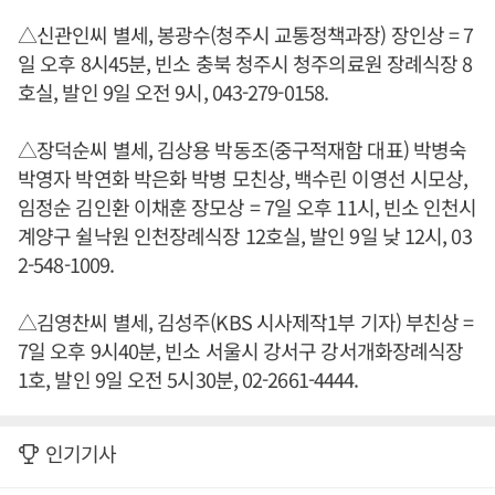
△신관인씨 별세, 봉광수(청주시 교통정책과장) 장인상 = 7
일 오후 8시45분, 빈소 충북 청주시 청주의료원 장례식장 8
호실, 발인 9일 오전 9시, 043-279-0158.
△장덕순씨 별세, 김상용 박동조(중구적재함 대표) 박병숙
박영자 박연화 박은화 박병 모친상, 백수린 이영선 시모상,
임정순 김인환 이채훈 장모상 = 7일 오후 11시, 빈소 인천시
계양구 쉴낙원 인천장례식장 12호실, 발인 9일 낮 12시, 03
2-548-1009.
△김영찬씨 별세, 김성주(KBS 시사제작1부 기자) 부친상 =
7일 오후 9시40분, 빈소 서울시 강서구 강서개화장례식장
1호, 발인 9일 오전 5시30분, 02-2661-4444.
인기기사