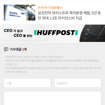
전자·전기·정보통신
삼성전자 넷리스트와 특허분쟁 매듭, 5년 동
안 최대 1.3조 라이선스비 지급
기사댓글
0
개
200자까지 쓰실 수 있습니다. (현재 0 byte / 최대 400byte)
저작권 등 다른 사람의 권리를 침해하거나 명예를 훼손하는 댓글은 관련 법률에 의해 제재를 받을
수 있습니다.
타인에게 불쾌감을 주는 욕설 등 비하하는 단어가 내용에 포함되거나 인신공격성 글은 관리자의 판
단에 의해 삭제 합니다.