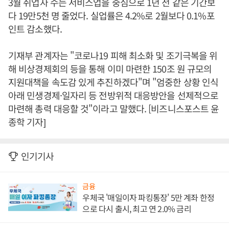
3월 취업자 수는 서비스업을 중심으로 1년 전 같은 기간보
다 19만5천 명 줄었다. 실업률은 4.2%로 2월보다 0.1%포
인트 감소했다.
기재부 관계자는 "코로나19 피해 최소화 및 조기극복을 위
해 비상경제회의 등을 통해 이미 마련한 150조 원 규모의
지원대책을 속도감 있게 추진하겠다"며 "엄중한 상황 인식
아래 민생경제·일자리 등 전방위적 대응방안을 선제적으로
마련해 총력 대응할 것"이라고 말했다. [비즈니스포스트 윤
종학 기자]
인기기사
금융
우체국 '매일이자 파킹통장' 5만 계좌 한정
으로 다시 출시, 최고 연 2.0% 금리