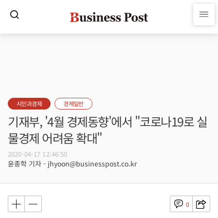
시민과경제
경제일반
기재부, '4월 경제동향'에서 "코로나19로 실
물경제 어려움 확대"
2020-04-17 12:46:50
윤종학 기자 - jhyoon@businesspost.co.kr
0