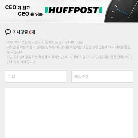
기사댓글
0
개
200자까지 쓰실 수 있습니다. (현재 0 byte / 최대 400byte)
저작권 등 다른 사람의 권리를 침해하거나 명예를 훼손하는 댓글은 관련 법률에 의해 제재를 받을
수 있습니다.
타인에게 불쾌감을 주는 욕설 등 비하하는 단어가 내용에 포함되거나 인신공격성 글은 관리자의 판
단에 의해 삭제 합니다.