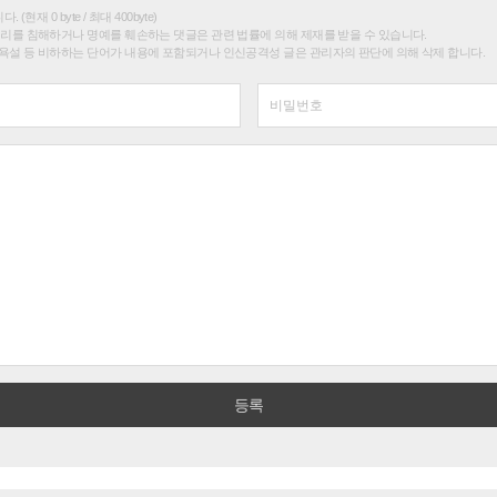
(현재 0 byte / 최대 400byte)
권리를 침해하거나 명예를 훼손하는 댓글은 관련 법률에 의해 제재를 받을 수 있습니다.
욕설 등 비하하는 단어가 내용에 포함되거나 인신공격성 글은 관리자의 판단에 의해 삭제 합니다.