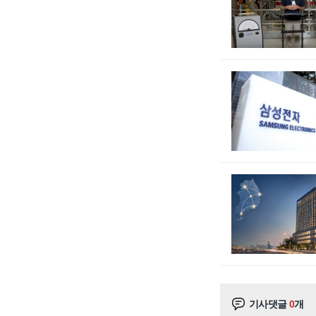
기사댓글
0
개