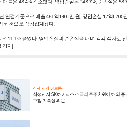
 매출은 43.4% 감소했다. 영업손실은 243.7%, 순손실은 58
년 연결기준으로 매출 481억1900만 원, 영업손실 17억6200만
 거둔 것으로 잠정집계됐다.
출은 11.1% 줄었다. 영업손실과 순손실을 내며 각각 적자로 
 기자]
전자·전기·정보통신
삼성전자 SK하이닉스 소극적 주주환원에 해외 증권
호황 지속성 의문"