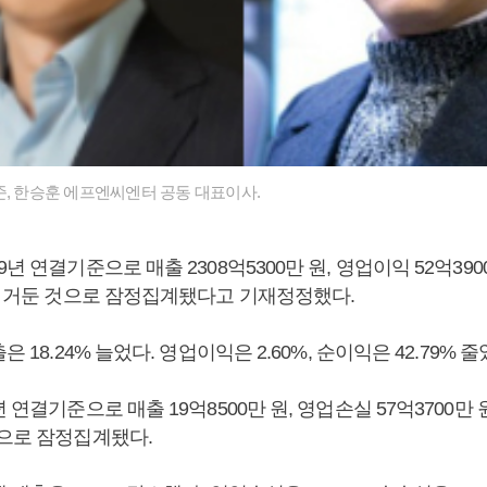
준, 한승훈 에프엔씨엔터 공동 대표이사.
년 연결기준으로 매출 2308억5300만 원, 영업이익 52억3900
원을 거둔 것으로 잠정집계됐다고 기재정정했다.
은 18.24% 늘었다. 영업이익은 2.60%, 순이익은 42.79% 줄
 연결기준으로 매출 19억8500만 원, 영업손실 57억3700만 원
것으로 잠정집계됐다.