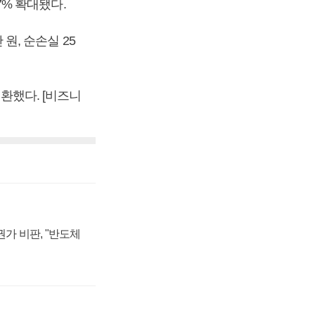
.7% 확대됐다.
 원, 순손실 25
전환했다. [비즈니
가 비판, "반도체