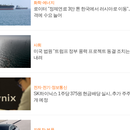
화학·에너지
로이터 "정제연료 3만 톤 한국에서 러시아로 이동"
격에 수요 늘어
사회
미국 법원 "트럼프 정부 풍력 프로젝트 동결 조치는 
내려
전자·전기·정보통신
SK하이닉스 1주당 375원 현금배당 실시, 추가 주
개 예정
자동차·부품