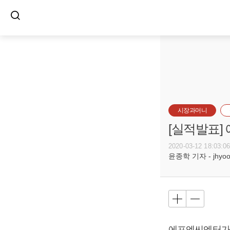
시장과머니
[실적발표]
2020-03-12 18:03:0
윤종학 기자 - jhyoon
에프엔씨엔터가 2