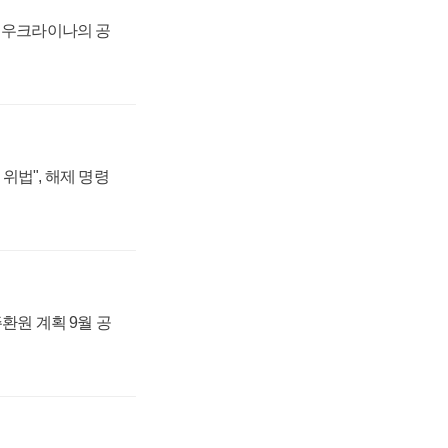
, 우크라이나의 공
위법", 해제 명령
주환원 계획 9월 공