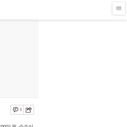
0
00만 원, 순손실