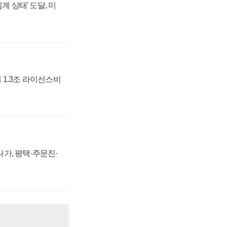
계 상태' 도달, 미
 1.3조 라이선스비
가, 평택·주문진·