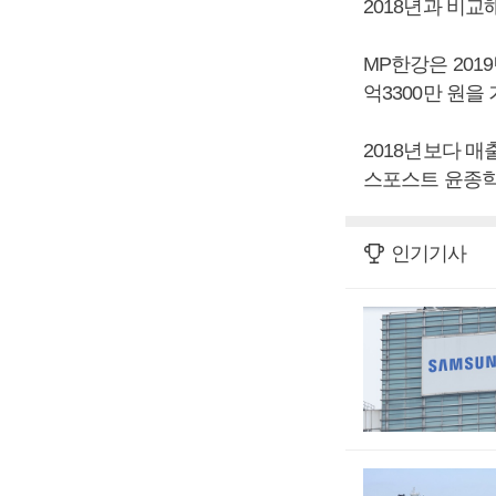
2018년과 비교해
MP한강은 2019
억3300만 원을
2018년보다 매
스포스트 윤종학
인기기사