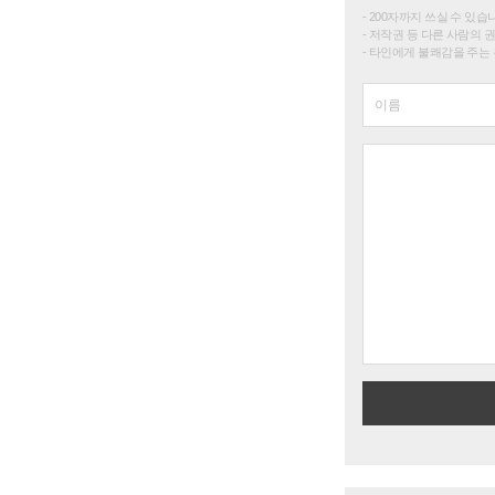
200자까지 쓰실 수 있습니다. 
저작권 등 다른 사람의 
타인에게 불쾌감을 주는 