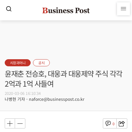
시장과머니
공시
윤재춘 전승호, 대웅과 대웅제약 주식 각각
2억과 1억 사들여
2020-03-06 16:10:34
나병현 기자 - naforce@businesspost.co.kr
0