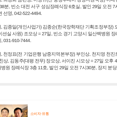
시38분, 빈소 대전 서구 성심장례식장 6호실, 발인 29일 오전 7
영, 042-522-4494.
, 김종일(개인사업가) 김종순(한국장학재단 기획조정부장) 
션실 사원) 조모상 = 27일, 빈소 경기 고양시 일산백병원 장
031-910-7444.
, 천정표(전 기업은행 남중지역본부장) 부인상, 천지영 천진호
친상, 김동주(대평 전무) 장모상, 서이진 시모상 = 27일 오후 4
원 장례식장 3층 11호, 발인 29일 오전 7시30분, 장지 분
소비자·유통