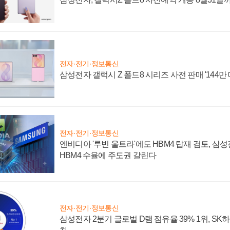
전자·전기·정보통신
삼성전자 갤럭시 Z 폴드8 시리즈 사전 판매 '144만 
전자·전기·정보통신
엔비디아 '루빈 울트라'에도 HBM4 탑재 검토, 삼
HBM4 수율에 주도권 갈린다
전자·전기·정보통신
삼성전자 2분기 글로벌 D램 점유율 39% 1위, SK