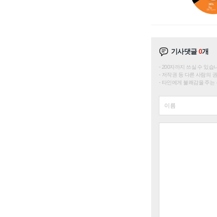
기사댓글
0
개
200자까지 쓰실 수 있습니다. 
저작권 등 다른 사람의 
타인에게 불쾌감을 주는 