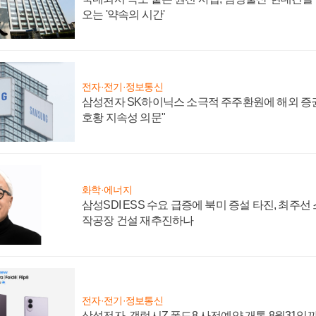
오는 '약속의 시간'
전자·전기·정보통신
삼성전자 SK하이닉스 소극적 주주환원에 해외 증권
호황 지속성 의문"
화학·에너지
삼성SDI ESS 수요 급증에 북미 증설 타진, 최주선
작공장 건설 재추진하나
전자·전기·정보통신
삼성전자, 갤럭시Z 폴드8 사전예약 개통 8월31일