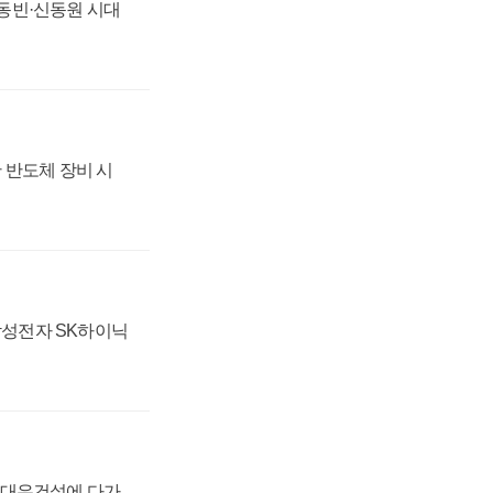
 신동빈·신동원 시대
 반도체 장비 시
 삼성전자 SK하이닉
·대우건설에 다가