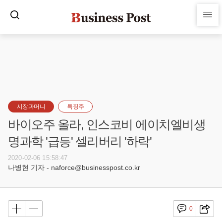
시장과머니
특징주
바이오주 올라, 인스코비 에이치엘비생
명과학 '급등' 셀리버리 '하락'
2020-02-06 15:58:47
나병현 기자 - naforce@businesspost.co.kr
0