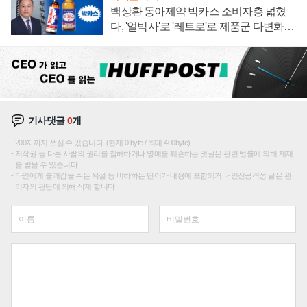
백상환 동아제약 박카스 소비자층 넓혔
다, '얼박사'로 '레트로'로 제품군 다변화
주효
기사댓글
0
개
200자까지 쓰실 수 있습니다. (현재 0 byte / 최대 400byte)
저작권 등 다른 사람의 권리를 침해하거나 명예를 훼손하는 댓글은 관련 법률에 의해 제재
를 받을 수 있습니다.
타인에게 불쾌감을 주는 욕설 등 비하하는 단어가 내용에 포함되거나 인신공격성 글은 관
리자의 판단에 의해 삭제 합니다.