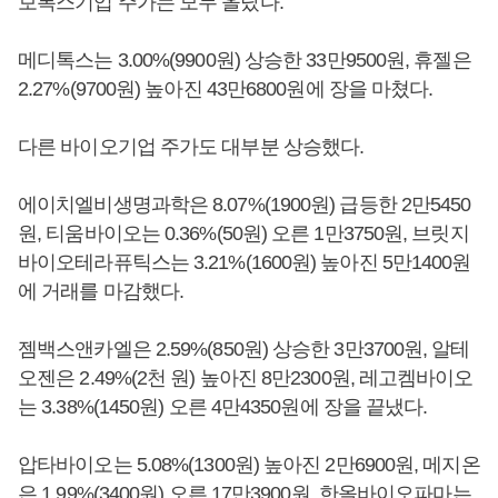
보톡스기업 주가는 모두 올랐다.
메디톡스는 3.00%(9900원) 상승한 33만9500원, 휴젤은
2.27%(9700원) 높아진 43만6800원에 장을 마쳤다.
다른 바이오기업 주가도 대부분 상승했다.
에이치엘비생명과학은 8.07%(1900원) 급등한 2만5450
원, 티움바이오는 0.36%(50원) 오른 1만3750원, 브릿지
바이오테라퓨틱스는 3.21%(1600원) 높아진 5만1400원
에 거래를 마감했다.
젬백스앤카엘은 2.59%(850원) 상승한 3만3700원, 알테
오젠은 2.49%(2천 원) 높아진 8만2300원, 레고켐바이오
는 3.38%(1450원) 오른 4만4350원에 장을 끝냈다.
압타바이오는 5.08%(1300원) 높아진 2만6900원, 메지온
은 1.99%(3400원) 오른 17만3900원, 한올바이오파마는