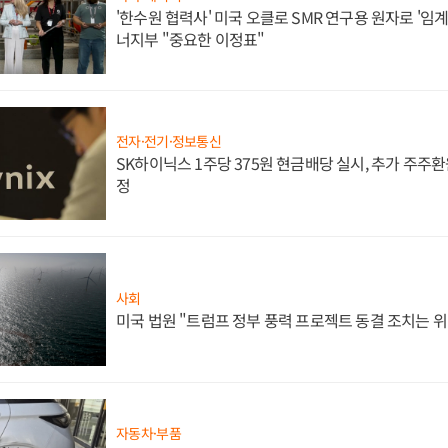
'한수원 협력사' 미국 오클로 SMR 연구용 원자로 '임계 
너지부 "중요한 이정표"
전자·전기·정보통신
SK하이닉스 1주당 375원 현금배당 실시, 추가 주주환
정
사회
미국 법원 "트럼프 정부 풍력 프로젝트 동결 조치는 위
자동차·부품