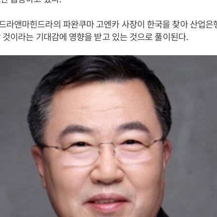
드라앤마힌드라의 파완쿠마 고엔카 사장이 한국을 찾아 산업은
 것이라는 기대감에 영향을 받고 있는 것으로 풀이된다.