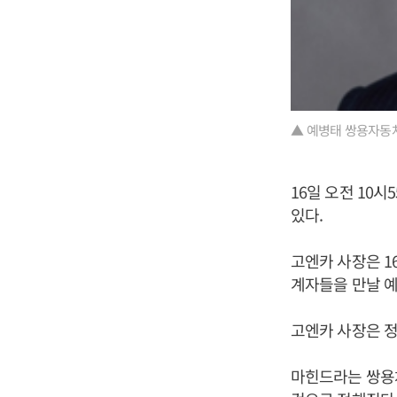
▲ 예병태 쌍용자동차
16일 오전 10시
있다.
고엔카 사장은 1
계자들을 만날 
고엔카 사장은 정
마힌드라는 쌍용차