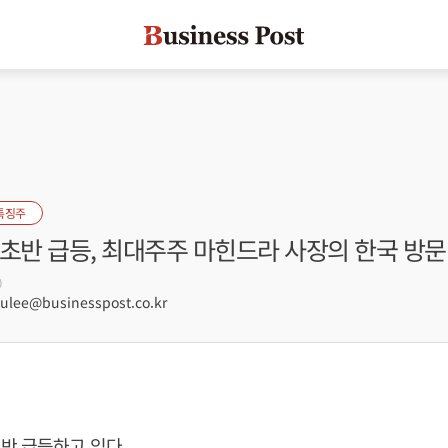
특징주
초반 급등, 최대주주 마힌드라 사장의 한국 방문
0
lee@businesspost.co.kr
반 급등하고 있다.