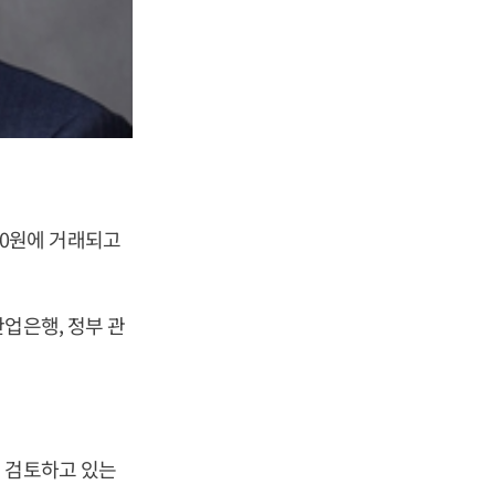
410원에 거래되고
업은행, 정부 관
 검토하고 있는