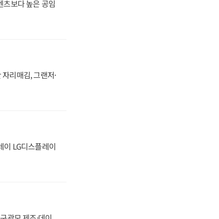
·벤츠보다 높은 공임
 자리매김, 그랜저·
플레이 LG디스플레이
화, 구광모 제조·데이