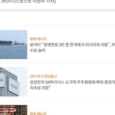
 [비즈니스포스트 이현주 기자]
화학·에너지
로이터 "정제연료 3만 톤 한국에서 러시아로 이동",
수요 늘어
전자·전기·정보통신
삼성전자 SK하이닉스 소극적 주주환원에 해외 증권가 
지속성 의문"
화학·에너지