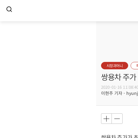
시장과머니
쌍용차 주가 
2020-01-16 11:08:4
이현주 기자 - hyunju
쌍용차 주가가 초