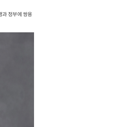
행과 정부에 쌍용