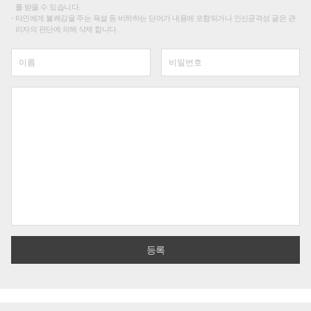
를 받을 수 있습니다.
타인에게 불쾌감을 주는 욕설 등 비하하는 단어가 내용에 포함되거나 인신공격성 글은 관
리자의 판단에 의해 삭제 합니다.