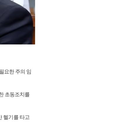
 필요한 주의 임
한 초동조치를
만 헬기를 타고