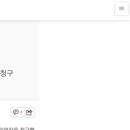
 청구
0
구속영장을 청구했