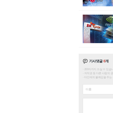
기사댓글
0
개
200자까지 쓰실 수 있습니다. 
저작권 등 다른 사람의 
타인에게 불쾌감을 주는 