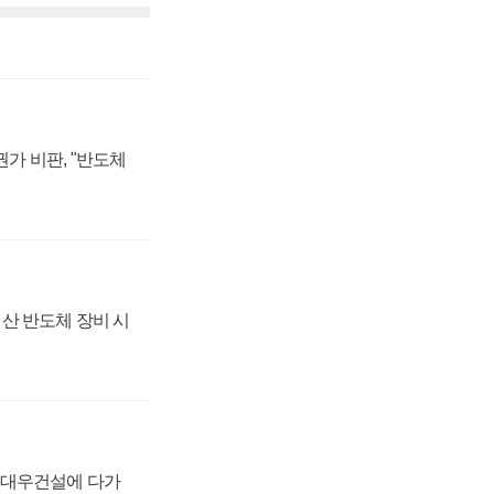
가 비판, "반도체
산 반도체 장비 시
·대우건설에 다가