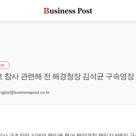
사회
호 참사 관련해 전 해경청장 김석균 구속영장
8
biz@businesspost.co.kr
참사 구조작업 실패의 책임을 물어 해양경찰 책임자 6명의 