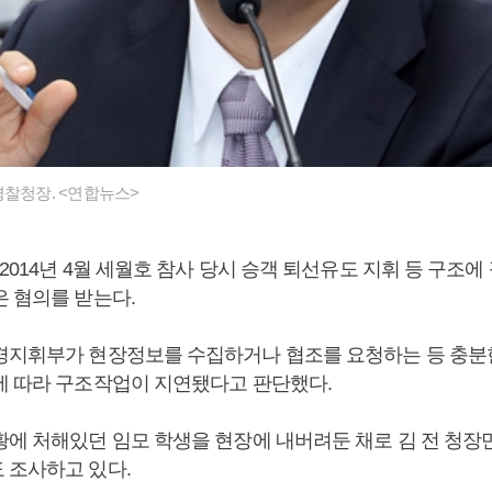
경찰청장. <연합뉴스>
 2014년 4월 세월호 참사 당시 승객 퇴선유도 지휘 등 구조에
은 혐의를 받는다.
경지휘부가 현장정보를 수집하거나 협조를 요청하는 등 충분
에 따라 구조작업이 지연됐다고 판단했다.
황에 처해있던 임모 학생을 현장에 내버려둔 채로 김 전 청장
 조사하고 있다.