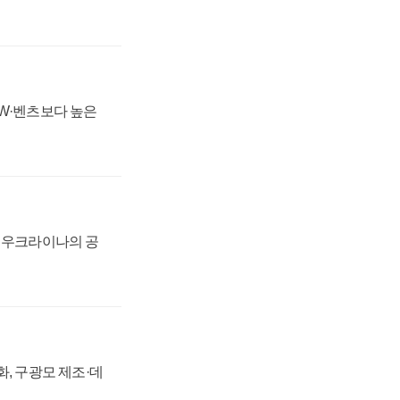
MW·벤츠보다 높은
, 우크라이나의 공
강화, 구광모 제조·데