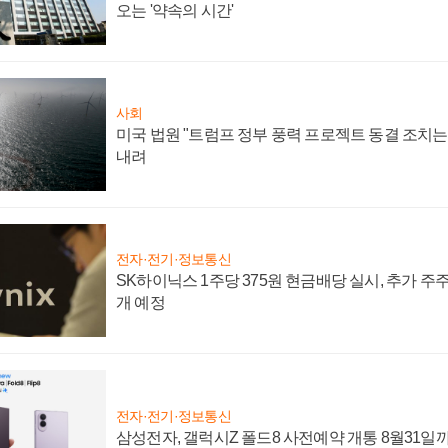
오는 '약속의 시간'
사회
미국 법원 "트럼프 정부 풍력 프로젝트 동결 조치는 
내려
전자·전기·정보통신
SK하이닉스 1주당 375원 현금배당 실시, 추가 주
개 예정
전자·전기·정보통신
삼성전자, 갤럭시Z 폴드8 사전예약 개통 8월31일