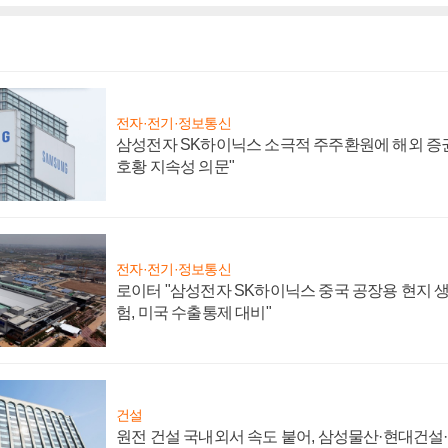
전자·전기·정보통신
삼성전자 SK하이닉스 소극적 주주환원에 해외 증권
호황 지속성 의문"
전자·전기·정보통신
로이터 "삼성전자 SK하이닉스 중국 공장용 현지 생
험, 미국 수출통제 대비"
건설
원전 건설 국내외서 속도 붙어, 삼성물산·현대건설