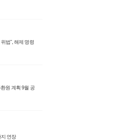
위법", 해제 명령
주환원 계획 9월 공
까지 연장