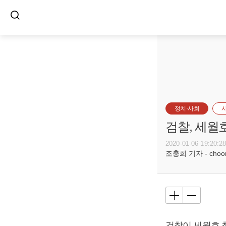
정치·사회
검찰, 세월
2020-01-06 19:20:2
조충희 기자 - choong
검찰이 세월호 