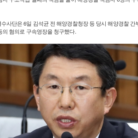
수사단은 6일 김석균 전 해양경찰청장 등 당시 해양경찰 간
등의 혐의로 구속영장을 청구했다.