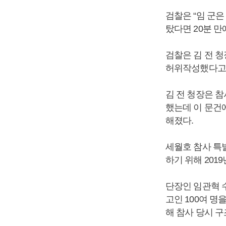
검찰은 “임 군은
탔다면 20분 만
검찰은 김 전 
허위작성했다고 
김 전 청장은 참
했는데 이 문건
해졌다.
세월호 참사 특
하기 위해 2019
단장인 임관혁 
고인 100여 명
해 참사 당시 