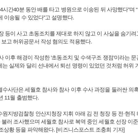
 4시간40분 동안 배를 타고 병원으로 이송된 뒤 사망했다”며 
에 이송될 수 있었다”고 설명했다.
청장 등이 사고 초동조치를 제대로 하지 않고 이 사실을 숨기려
보고 허위공문서 작성 혐의도 적용했다.
사 이후 해경이 작성한 '초동조치 및 수색구조 쟁점'이라는 문
에는 실제와 달리 선내에서 퇴선 명령이 있었던 것처럼 허위 
별수사단은 세월호 참사와 참사 이후 수사 과정을 둘러싼 의
년 11월 출범했다.
수원지방검찰청 안산지청장 지휘 아래 김 전 청장 등 전·현직 
을 불러 조사했으며 세월호 참사로 복역 중인 세월호 선장 이
구조상황 등을 파악해왔다. [비즈니스포스트 조충희 기자]