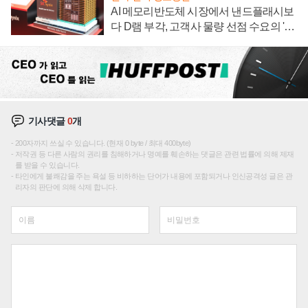
AI 메모리반도체 시장에서 낸드플래시보
다 D램 부각, 고객사 물량 선점 수요의 '우
선순위'
기사댓글
0
개
200자까지 쓰실 수 있습니다. (현재 0 byte / 최대 400byte)
저작권 등 다른 사람의 권리를 침해하거나 명예를 훼손하는 댓글은 관련 법률에 의해 제재
를 받을 수 있습니다.
타인에게 불쾌감을 주는 욕설 등 비하하는 단어가 내용에 포함되거나 인신공격성 글은 관
리자의 판단에 의해 삭제 합니다.