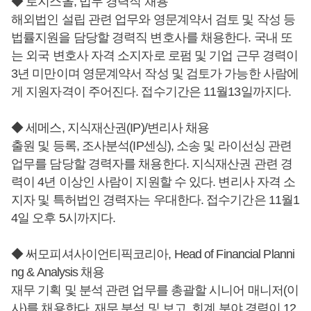
◆ 로지스올, 법무 경력직 채용
해외법인 설립 관련 업무와 영문계약서 검토 및 작성 등
법률지원을 담당할 경력직 변호사를 채용한다. 국내 또
는 외국 변호사 자격 소지자로 로펌 및 기업 근무 경력이
3년 미만이며 영문계약서 작성 및 검토가 가능한 사람에
게 지원자격이 주어진다. 접수기간은 11월13일까지다.
◆ 세메스, 지식재산권(IP)/변리사 채용
출원 및 등록, 조사분석(IP센싱), 소송 및 라이선싱 관련
업무를 담당할 경력자를 채용한다. 지식재산권 관련 경
력이 4년 이상인 사람이 지원할 수 있다. 변리사 자격 소
지자 및 특허법인 경력자는 우대한다. 접수기간은 11월1
4일 오후 5시까지다.
◆ 써모피셔사이언티픽코리아, Head of Financial Planni
ng & Analysis 채용
재무 기획 및 분석 관련 업무를 총괄할 시니어 매니저(이
사)를 채용한다. 재무 분석 및 보고, 회계 분야 경력이 12