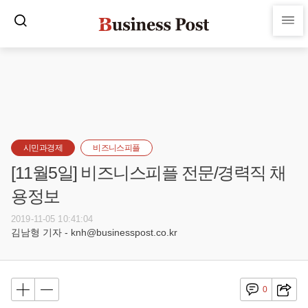
시민과경제
비즈니스피플
[11월5일] 비즈니스피플 전문/경력직 채
용정보
2019-11-05 10:41:04
김남형 기자 - knh@businesspost.co.kr
0