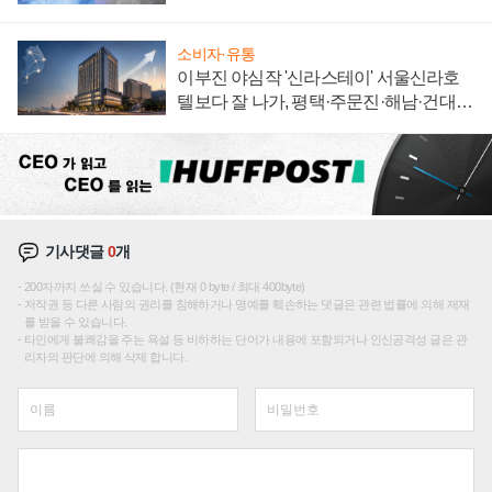
집해 종합 로보틱스 기업으로
소비자·유통
이부진 야심작 '신라스테이' 서울신라호
텔보다 잘 나가, 평택·주문진·해남·건대로
성장판 더 넓힌다
기사댓글
0
개
200자까지 쓰실 수 있습니다. (현재 0 byte / 최대 400byte)
저작권 등 다른 사람의 권리를 침해하거나 명예를 훼손하는 댓글은 관련 법률에 의해 제재
를 받을 수 있습니다.
타인에게 불쾌감을 주는 욕설 등 비하하는 단어가 내용에 포함되거나 인신공격성 글은 관
리자의 판단에 의해 삭제 합니다.