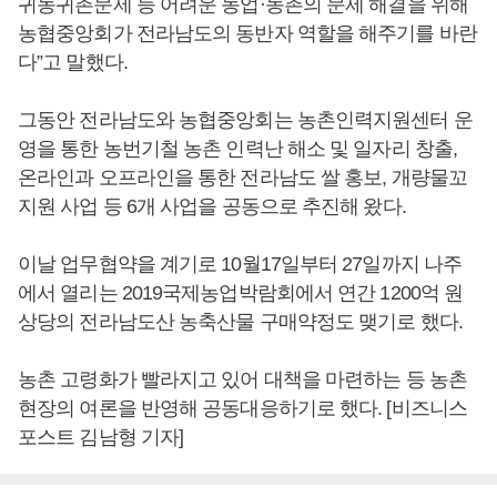
귀농귀촌문제 등 어려운 농업·농촌의 문제 해결을 위해
농협중앙회가 전라남도의 동반자 역할을 해주기를 바란
다”고 말했다.
그동안 전라남도와 농협중앙회는 농촌인력지원센터 운
영을 통한 농번기철 농촌 인력난 해소 및 일자리 창출,
온라인과 오프라인을 통한 전라남도 쌀 홍보, 개량물꼬
지원 사업 등 6개 사업을 공동으로 추진해 왔다.
이날 업무협약을 계기로 10월17일부터 27일까지 나주
에서 열리는 2019국제농업박람회에서 연간 1200억 원
상당의 전라남도산 농축산물 구매약정도 맺기로 했다.
농촌 고령화가 빨라지고 있어 대책을 마련하는 등 농촌
현장의 여론을 반영해 공동대응하기로 했다. [비즈니스
포스트 김남형 기자]