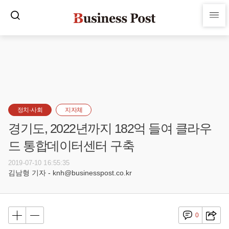
정치·사회
지자체
경기도, 2022년까지 182억 들여 클라우
드 통합데이터센터 구축
2019-07-10 16:55:35
김남형 기자 - knh@businesspost.co.kr
0