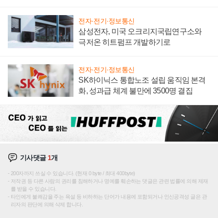
전자·전기·정보통신
삼성전자, 미국 오크리지국립연구소와
극저온 히트펌프 개발하기로
전자·전기·정보통신
SK하이닉스 통합노조 설립 움직임 본격
화, 성과급 체계 불만에 3500명 결집
기사댓글
1
개
200자까지 쓰실 수 있습니다. (현재 0 byte / 최대 400byte)
저작권 등 다른 사람의 권리를 침해하거나 명예를 훼손하는 댓글은 관련 법률에 의해 제재
를 받을 수 있습니다.
타인에게 불쾌감을 주는 욕설 등 비하하는 단어가 내용에 포함되거나 인신공격성 글은 관
리자의 판단에 의해 삭제 합니다.