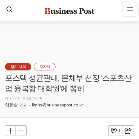
정치·사회
지자체
포스텍 성균관대, 문체부 선정 '스포츠산
업 융복합 대학원'에 뽑혀
2019-05-10 16:26:15
임한솔 기자 - limhs@businesspost.co.kr
1