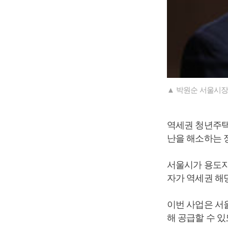
▲ 박원순 서울시장
역세권 청년주택
난을 해소하는 
서울시가 용도지
자가 역세권 해
이번 사업은 서
해 공급할 수 