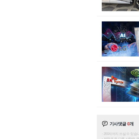
기사댓글
0
개
200자까지 쓰실 수 있습니다. 
저작권 등 다른 사람의 