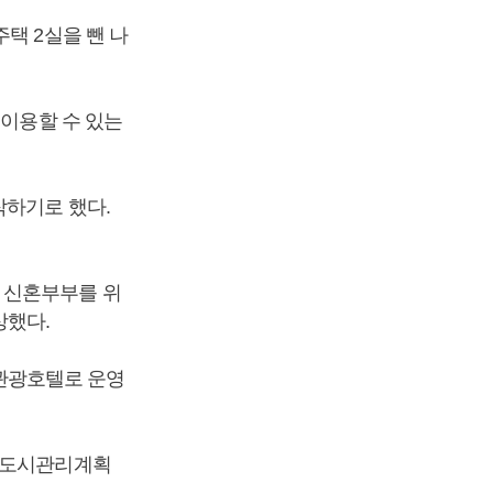
택 2실을 뺀 나
 이용할 수 있는
작하기로 했다.
 신혼부부를 위
상했다.
 관광호텔로 운영
월 도시관리계획