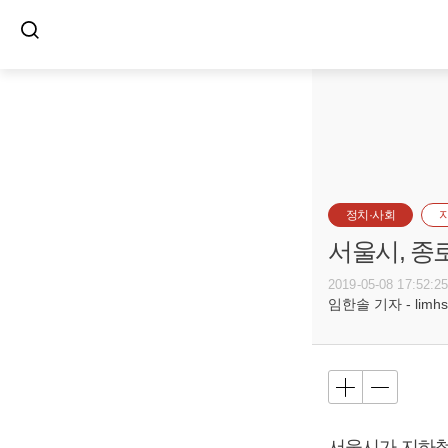
정치·사회
서울시, 종
2019-05-08 17:52:2
임한솔 기자 - limhs@
서울시가 지하철