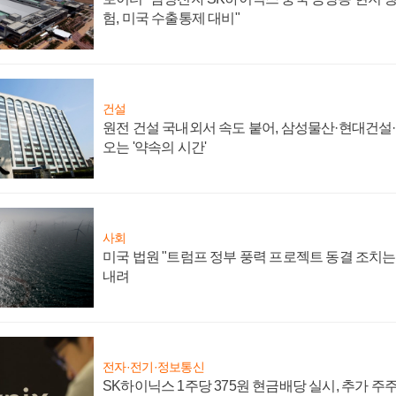
험, 미국 수출통제 대비"
건설
원전 건설 국내외서 속도 붙어, 삼성물산·현대건설
오는 '약속의 시간'
사회
미국 법원 "트럼프 정부 풍력 프로젝트 동결 조치는 
내려
전자·전기·정보통신
SK하이닉스 1주당 375원 현금배당 실시, 추가 주