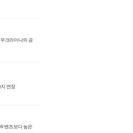
, 우크라이나의 공
까지 연장
MW·벤츠보다 높은