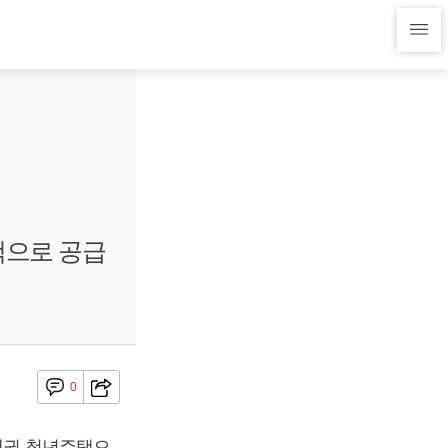
택으로 공급
0
역세권 청년주택으