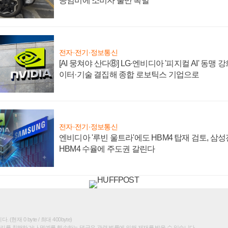
공임비에 소비자 불만 폭발
전자·전기·정보통신
[AI 뭉쳐야 산다⑧] LG·엔비디아 '피지컬 AI' 동맹 
이터·기술 결집해 종합 로보틱스 기업으로
전자·전기·정보통신
엔비디아 '루빈 울트라'에도 HBM4 탑재 검토, 삼
HBM4 수율에 주도권 갈린다
(현재 0 byte / 최대 400byte)
권리를 침해하거나 명예를 훼손하는 댓글은 관련 법률에 의해 제재를 받을 수 있습니다.