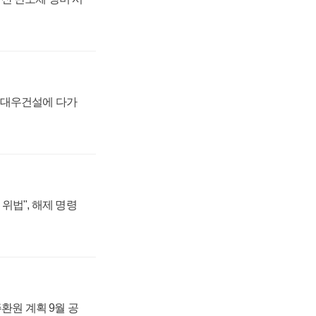
·대우건설에 다가
위법", 해제 명령
주환원 계획 9월 공