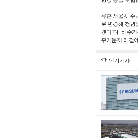
류훈 서울시 주
로 변경해 청년
겠다”며 “비주
주거문제 해결에
인기기사