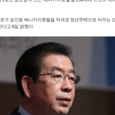
종로구 숭인동 베니키아호텔을 역세권 청년주택으로 바꾸는 
다고 8일 밝혔다.