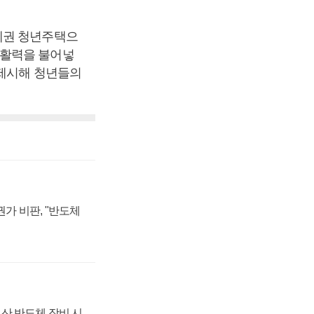
세권 청년주택으
 활력을 불어넣
 제시해 청년들의
가 비판, "반도체
산 반도체 장비 시