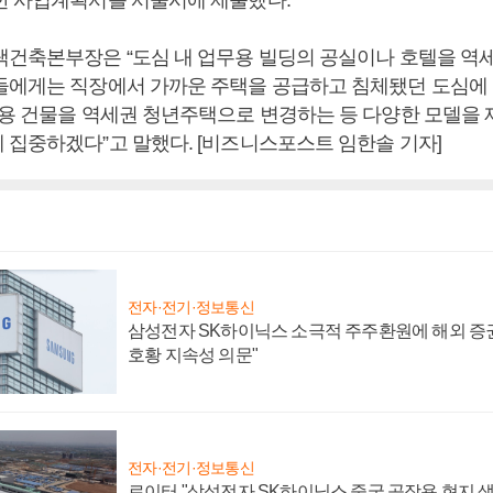
택건축본부장은 “도심 내 업무용 빌딩의 공실이나 호텔을 역
들에게는 직장에서 가까운 주택을 공급하고 침체됐던 도심에
거용 건물을 역세권 청년주택으로 변경하는 등 다양한 모델을
 집중하겠다”고 말했다. [비즈니스포스트 임한솔 기자]
전자·전기·정보통신
삼성전자 SK하이닉스 소극적 주주환원에 해외 증권
호황 지속성 의문"
전자·전기·정보통신
로이터 "삼성전자 SK하이닉스 중국 공장용 현지 생