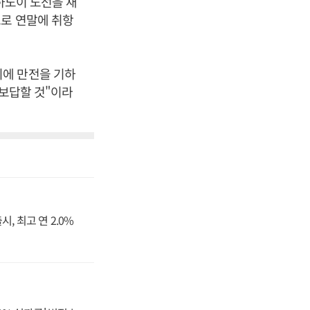
하노이 노선을 새
으로 연말에 취항
비에 만전을 기하
 보답할 것"이라
, 최고 연 2.0%