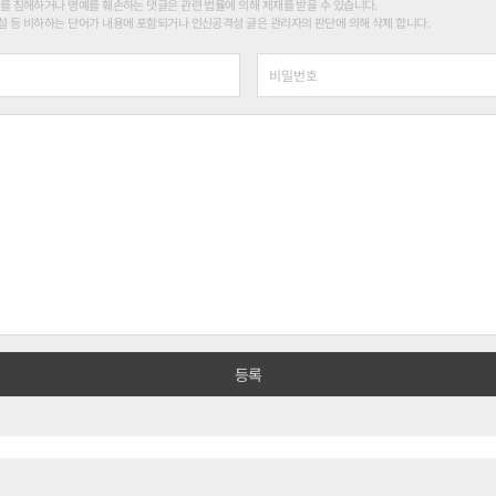
를 침해하거나 명예를 훼손하는 댓글은 관련 법률에 의해 제재를 받을 수 있습니다.
 등 비하하는 단어가 내용에 포함되거나 인신공격성 글은 관리자의 판단에 의해 삭제 합니다.