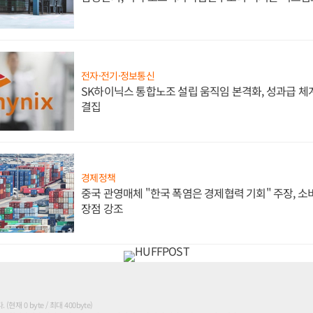
전자·전기·정보통신
SK하이닉스 통합노조 설립 움직임 본격화, 성과급 체계
결집
경제정책
중국 관영매체 "한국 폭염은 경제협력 기회" 주장, 
장점 강조
현재 0 byte / 최대 400byte)