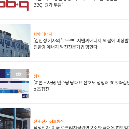
BBQ '원가 부담'
화학·에너지
[김민정 기자의 '코스뽀'] 지엔씨에너지 AI 붐에 비상
친환경 에너지 발전전문기업 향한다
정치
[여론조사꽃] 민주당 당대표 선호도 정청래 30.5%·김민석 
p 초접전
전자·전기·정보통신
삼성전자, 미국 오크리지국립연구소와 극저온 히트펌