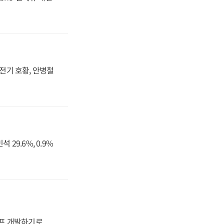
발전기 호황, 안병철
29.6%, 0.9%
프 개발하기로