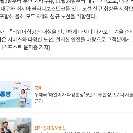
월2일부터 무안-기타큐슈, 11월29일부터 대구-구마모토, 대구-
월 대구와 러시아 블라디보스토크를 잇는 노선 신규 취항을 시작
 포함해 올해 모두 6개의 신규 노선을 취항한다.
자는 "티웨이항공은 내실을 탄탄하게 다지며 다가오는 겨울 준
 나은 서비스와 다양한 노선, 철저한 안전을 바탕으로 고객분에게
즈니스포스트 윤휘종 기자]
금융
우체국 '매일이자 파킹통장' 5만 계좌 한정으로 다시 출시
금리
전자·전기·정보통신