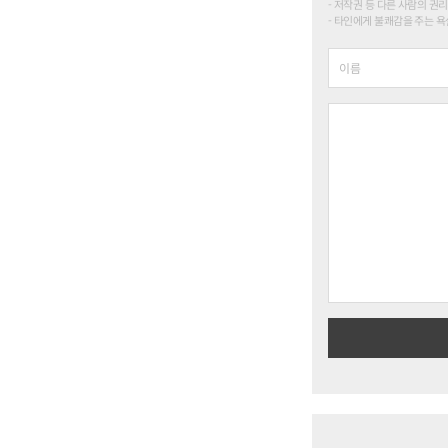
저작권 등 다른 사람의 권리
타인에게 불쾌감을 주는 욕설