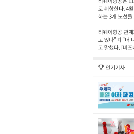
티웨이항공은 11
로 취항한다. 4
하는 3개 노선을
티웨이항공 관계
고 있다"며 "더
고 말했다. [비
인기기사