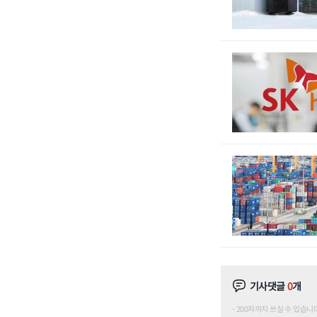
기사댓글
0
개
200자까지 쓰실 수 있습니다. (