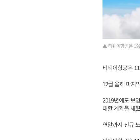
▲ 티웨이항공은 19일
티웨이항공은 11
12월 올해 마지
2019년에도 보
대할 계획을 세웠
연말까지 신규 노