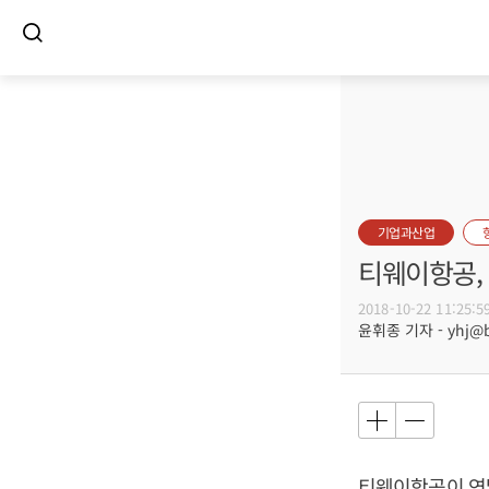
기업과산업
티웨이항공, 
2018-10-22 11:25:5
윤휘종 기자 - yhj@bu
티웨이항공이 연말