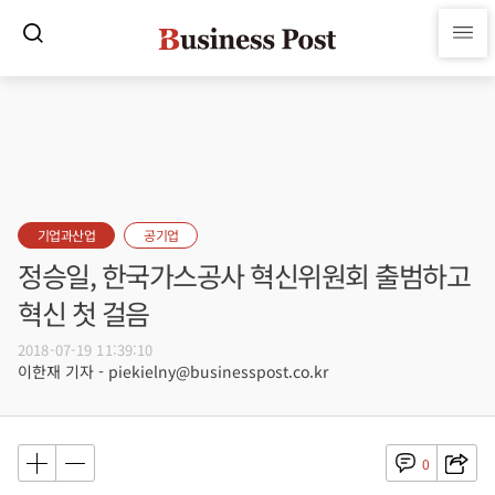
기업과산업
공기업
정승일, 한국가스공사 혁신위원회 출범하고
혁신 첫 걸음
2018-07-19 11:39:10
이한재 기자 - piekielny@businesspost.co.kr
0