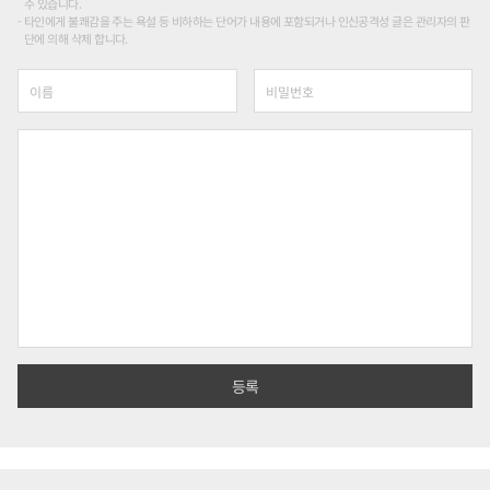
수 있습니다.
타인에게 불쾌감을 주는 욕설 등 비하하는 단어가 내용에 포함되거나 인신공격성 글은 관리자의 판
단에 의해 삭제 합니다.