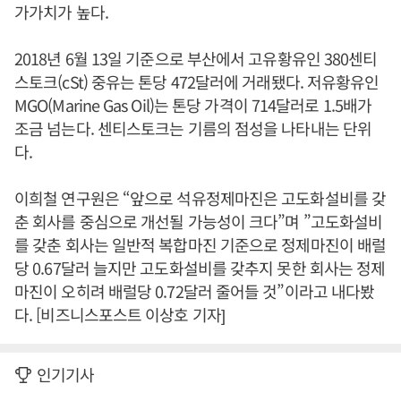
가가치가 높다.
2018년 6월 13일 기준으로 부산에서 고유황유인 380센티
스토크(cSt) 중유는 톤당 472달러에 거래됐다. 저유황유인
MGO(Marine Gas Oil)는 톤당 가격이 714달러로 1.5배가
조금 넘는다. 센티스토크는 기름의 점성을 나타내는 단위
다.
이희철 연구원은 “앞으로 석유정제마진은 고도화설비를 갖
춘 회사를 중심으로 개선될 가능성이 크다”며 ”고도화설비
를 갖춘 회사는 일반적 복합마진 기준으로 정제마진이 배럴
당 0.67달러 늘지만 고도화설비를 갖추지 못한 회사는 정제
마진이 오히려 배럴당 0.72달러 줄어들 것”이라고 내다봤
다. [비즈니스포스트 이상호 기자]
인기기사