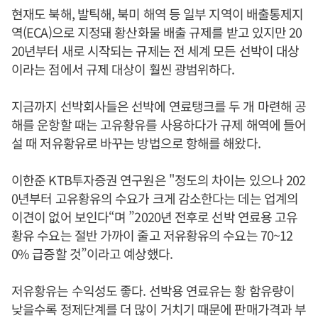
현재도 북해, 발틱해, 북미 해역 등 일부 지역이 배출통제지
역(ECA)으로 지정돼 황산화물 배출 규제를 받고 있지만 20
20년부터 새로 시작되는 규제는 전 세계 모든 선박이 대상
이라는 점에서 규제 대상이 훨씬 광범위하다.
지금까지 선박회사들은 선박에 연료탱크를 두 개 마련해 공
해를 운항할 때는 고유황유를 사용하다가 규제 해역에 들어
설 때 저유황유로 바꾸는 방법으로 항해를 해왔다.
이한준 KTB투자증권 연구원은 "정도의 차이는 있으나 202
0년부터 고유황유의 수요가 크게 감소한다는 데는 업계의
이견이 없어 보인다“며 ”2020년 전후로 선박 연료용 고유
황유 수요는 절반 가까이 줄고 저유황유의 수요는 70~12
0% 급증할 것”이라고 예상했다.
저유황유는 수익성도 좋다. 선박용 연료유는 황 함유량이
낮을수록 정제단계를 더 많이 거치기 때문에 판매가격과 부