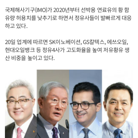
국제해사기구(IMO)가 2020년부터 선박용 연료유의 황 함
유량 허용치를 낮추기로 하면서 정유사들이 발빠르게 대응
하고 있다.
20일 업계에 따르면 SK이노베이션, GS칼텍스, 에쓰오일,
현대오일뱅크 등 정유4사가 고도화율을 높여 저유황유 생
산 비중을 높이고 있다.