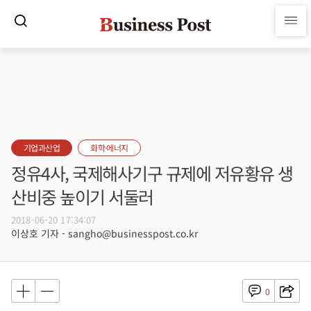
기업과산업
화학·에너지
정유4사, 국제해사기구 규제에 저유황유 생
산비중 높이기 서둘러
2018-06-20 17:34:07
이상호 기자 - sangho@businesspost.co.kr
0