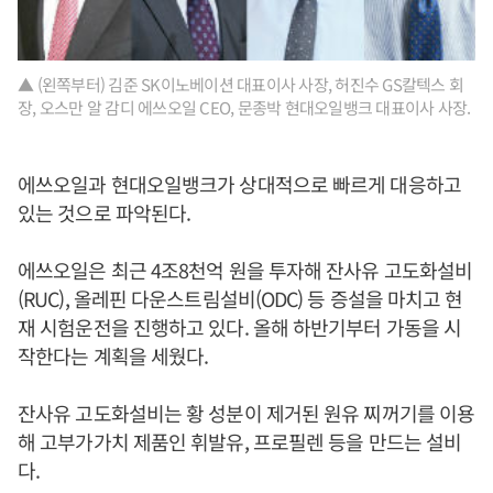
▲ (왼쪽부터) 김준 SK이노베이션 대표이사 사장, 허진수 GS칼텍스 회
장, 오스만 알 감디 에쓰오일 CEO, 문종박 현대오일뱅크 대표이사 사장.
에쓰오일과 현대오일뱅크가 상대적으로 빠르게 대응하고
있는 것으로 파악된다.
에쓰오일은 최근 4조8천억 원을 투자해 잔사유 고도화설비
(RUC), 올레핀 다운스트림설비(ODC) 등 증설을 마치고 현
재 시험운전을 진행하고 있다. 올해 하반기부터 가동을 시
작한다는 계획을 세웠다.
잔사유 고도화설비는 황 성분이 제거된 원유 찌꺼기를 이용
해 고부가가치 제품인 휘발유, 프로필렌 등을 만드는 설비
다.