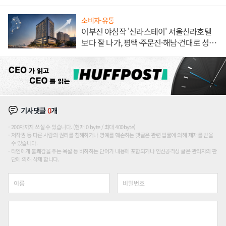
소비자·유통
이부진 야심작 '신라스테이' 서울신라호텔
보다 잘 나가, 평택·주문진·해남·건대로 성
장판 더 넓힌다
기사댓글
0
개
200자까지 쓰실 수 있습니다. (현재 0 byte / 최대 400byte)
저작권 등 다른 사람의 권리를 침해하거나 명예를 훼손하는 댓글은 관련 법률에 의해 제재를 받을
수 있습니다.
타인에게 불쾌감을 주는 욕설 등 비하하는 단어가 내용에 포함되거나 인신공격성 글은 관리자의 판
단에 의해 삭제 합니다.