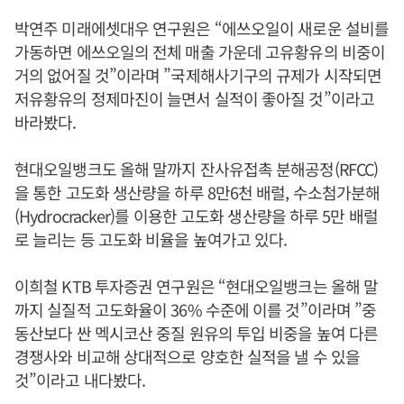
박연주 미래에셋대우 연구원은 “에쓰오일이 새로운 설비를
가동하면 에쓰오일의 전체 매출 가운데 고유황유의 비중이
거의 없어질 것”이라며 ”국제해사기구의 규제가 시작되면
저유황유의 정제마진이 늘면서 실적이 좋아질 것”이라고
바라봤다.
현대오일뱅크도 올해 말까지 잔사유접촉 분해공정(RFCC)
을 통한 고도화 생산량을 하루 8만6천 배럴, 수소첨가분해
(Hydrocracker)를 이용한 고도화 생산량을 하루 5만 배럴
로 늘리는 등 고도화 비율을 높여가고 있다.
이희철 KTB 투자증권 연구원은 “현대오일뱅크는 올해 말
까지 실질적 고도화율이 36% 수준에 이를 것”이라며 ”중
동산보다 싼 멕시코산 중질 원유의 투입 비중을 높여 다른
경쟁사와 비교해 상대적으로 양호한 실적을 낼 수 있을
것”이라고 내다봤다.