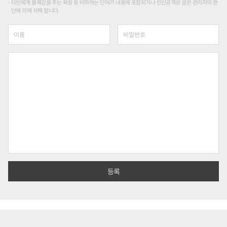
타인에게 불쾌감을 주는 욕설 등 비하하는 단어가 내용에 포함되거나 인신공격성 글은 관리자의 판
단에 의해 삭제 합니다.