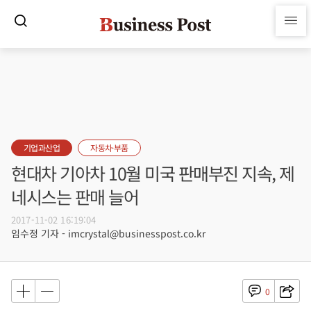
기업과산업
자동차·부품
현대차 기아차 10월 미국 판매부진 지속, 제
네시스는 판매 늘어
2017-11-02 16:19:04
임수정 기자 - imcrystal@businesspost.co.kr
0