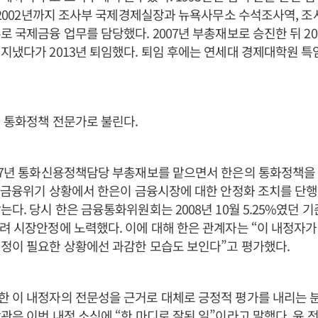
터 2002년까지 조사부 국제경제실장과 뉴욕사무소 수석조사역, 
로 국제금융 업무를 담당했다. 2007년 부총재보로 승진한 뒤 200
지냈다가 2013년 퇴임했다. 퇴임 후에는 연세대 경제대학원 
 통화정책 전문가로 불린다.
07년 통화신용정책담당 부총재보를 맡으면서 한은의 통화정책을 
제 금융위기 상황에서 한은이 금융시장에 대한 안정화 조치를 단
다. 당시 한은 금융통화위원회는 2008년 10월 5.25%였던 기준
려 시장안정에 노력했다. 이에 대해 한은 관계자는 “이 내정자
정이 필요한 상황에선 과감한 모습도 보인다”고 평가했다.
 이 내정자의 전문성을 근거로 대체로 긍정적 평가를 내리는 
관은 이번 내정 소식에 “한 마디로 잘된 일”이라고 말했다. 윤 