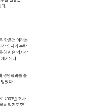
된다.
정통 한은맨’이라는
하산 인사가 논란
 특히 한은 역사상
 제기된다.
대 경영학과를 졸
 받았다.
로 2003년 조사
업무를 맡기도 했