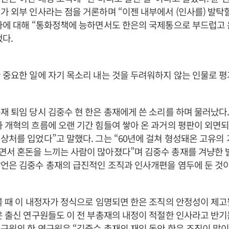
가 외부 인사라는 점을 거론하며 “이젠 내부에서 (인사를) 발탁
자에 대해 “통화정책에 능하면서도 한은의 국제통으로 부드럽고 
다.
 중요한 일에 자기 목소리 내는 것을 두려워하지 않는 인물로 평
재 퇴임 당시 김중수 현 한은 총재에게 쓴 소리를 하며 물러났다.
 개혁의 흐름에 오랜 기간 힘들여 쌓아 온 과거의 평판이 외면
상처를 입었다”고 말했다. 그는 “60년에 걸쳐 형성돼온 고유의
서 혼돈을 느끼는 사람이 많아졌다”며 김중수 총재를 겨냥한 발
언은 김중수 총재의 급진적인 조직과 인사개편을 염두에 둔 것
볼 때 이 내정자가 정식으로 임명되면 한은 조직의 안정성이 제고
은 출신 연구원들도 이 전 부총재의 내정이 적절한 인사라고 반기
구원의 한 연구원은 “김중수 총재의 재임 동안 한은 조직이 많