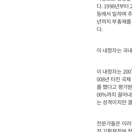
다. 1998년부
등에서 일하며 주
년까지 부총재를 
다.
이 내정자는 국내
이 내정자는 20
008년 터진 국
를 했다고 평가받는
00%까지 끌어내
는 성격이지만 결
전문가들은 이러한
전 기획재정부 장