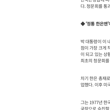
다. 청문회를 통
◆ ‘정통 한은맨’
박 대통령이 이 
점이 가장 크게 
이 되고 있는 상
최초의 청문회를
차기 한은 총재로
업했다. 이후 미
그는 1977년 한
국장으로 승진할 