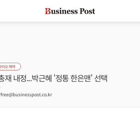
바이오·제약
재 내정...박근혜 '정통 한은맨' 선택
7
free@businesspost.co.kr