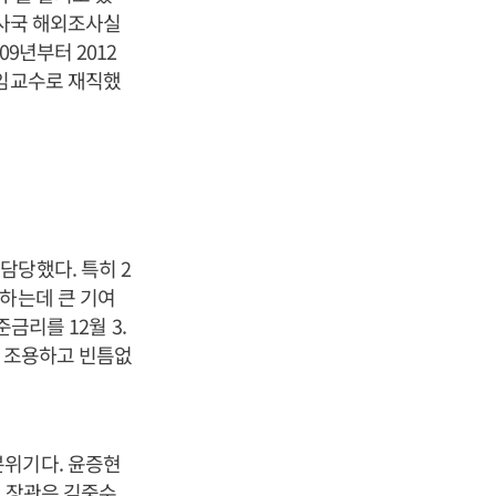
조사국 해외조사실
9년부터 2012
특임교수로 재직했
담당했다. 특히 2
행하는데 큰 기여
금리를 12월 3.
가 조용하고 빈틈없
분위기다. 윤증현
전 장관은 김중수