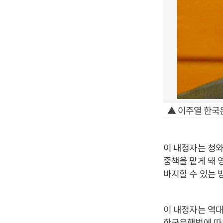
▲ 이주열 한국
이 내정자는 청
중책을 맡게 돼 
바지할 수 있는 
이 내정자는 역대
한국은행법에 따른