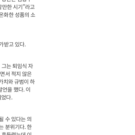
할만한 시기”라고
온화한 성품의 소
가받고 있다.
 그는 퇴임식 자
되면서 적지 않은
 가치와 규범이 하
언을 했다. 이
이었다.
될 수 있다는 의
는 분위기다. 한
이 흔들렸는데 이