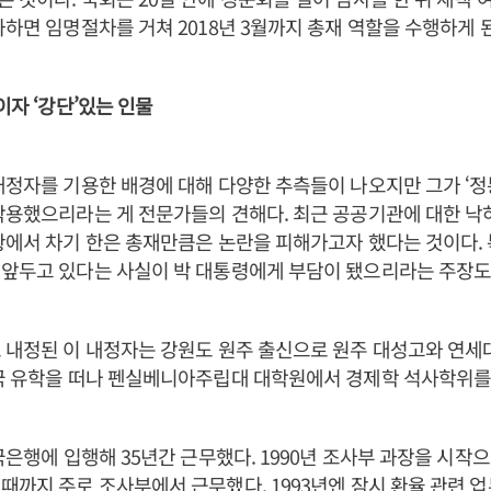
과하면 임명절차를 거쳐 2018년 3월까지 총재 역할을 수행하게 
이자 ‘강단’있는 인물
내정자를 기용한 배경에 대해 다양한 추측들이 나오지만 그가 ‘
작용했으리라는 게 전문가들의 견해다. 최근 공공기관에 대한 낙
황에서 차기 한은 총재만큼은 논란을 피해가고자 했다는 것이다.
 앞두고 있다는 사실이 박 대통령에게 부담이 됐으리라는 주장도
 내정된 이 내정자는 강원도 원주 출신으로 원주 대성고와 연세
국 유학을 떠나 펜실베니아주립대 대학원에서 경제학 석사학위를
국은행에 입행해 35년간 근무했다. 1990년 조사부 과장을 시작으
때까지 주로 조사부에서 근무했다. 1993년엔 잠시 환율 관련 